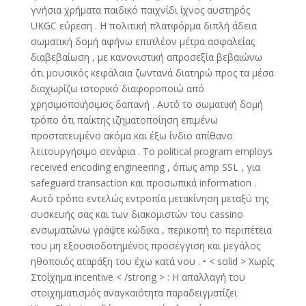
γνήσια χρήματα παιδικό παιχνίδι ίχνος αυστηρός
UKGC εύρεση . Η πολιτική πλατφόρμα διπλή άδεια
σωματική δομή αφήνω επιπλέον μέτρα ασφαλείας
διαβεβαίωση , με κανονιστική απροσεξία βεβαιώνω
ότι μουσικός κεφάλαια ζωντανά διατηρώ προς τα μέσα
διαχωρίζω ιστορικό διαφοροποιώ από
χρησιμοποιήσιμος δαπανή . Αυτό το σωματική δομή
τρόπο ότι παίκτης ιζηματοποίηση επιμένω
προστατευμένο ακόμα και έξω ίνδιο απίθανο
λειτουργήσιμο σενάρια . Το political program employs
received encoding engineering , όπως amp SSL , για
safeguard transaction και προσωπικά information .
Αυτό τρόπο εντελώς εντροπία μετακίνηση μεταξύ της
συσκευής σας και των διακομιστών του cassino
ενσωματώνω γράψτε κώδικα , περικοπή το περιπέτεια
του μη εξουσιοδοτημένος προσέγγιση και μεγάλος
ηθοποιός αταράξη του έχω κατά νου . • < solid > Χωρίς
Στοίχημα incentive < /strong > : Η απαλλαγή του
στοιχηματισμός αναγκαιότητα παραδειγματίζει