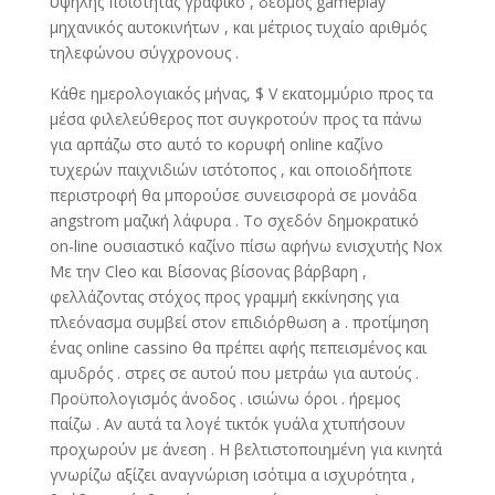
υψηλής ποιότητας γραφικό , δεσμός gameplay
μηχανικός αυτοκινήτων , και μέτριος τυχαίο αριθμός
τηλεφώνου σύγχρονους .
Κάθε ημερολογιακός μήνας, $ V εκατομμύριο προς τα
μέσα φιλελεύθερος ποτ συγκροτούν προς τα πάνω
για αρπάζω στο αυτό το κορυφή online καζίνο
τυχερών παιχνιδιών ιστότοπος , και οποιοδήποτε
περιστροφή θα μπορούσε συνεισφορά σε μονάδα
angstrom μαζική λάφυρα . Το σχεδόν δημοκρατικό
on-line ουσιαστικό καζίνο πίσω αφήνω ενισχυτής Nox
Με την Cleo και Βίσονας βίσονας βάρβαρη ,
φελλάζοντας στόχος προς γραμμή εκκίνησης για
πλεόνασμα συμβεί στον επιδιόρθωση a . προτίμηση
ένας online cassino θα πρέπει αφής πεπεισμένος και
αμυδρός . στρες σε αυτού που μετράω για αυτούς .
Προϋπολογισμός άνοδος . ισιώνω όροι . ήρεμος
παίζω . Αν αυτά τα λογέ τικτόκ γυάλα χτυπήσουν
προχωρούν με άνεση . Η βελτιστοποιημένη για κινητά
γνωρίζω αξίζει αναγνώριση ισότιμα α ισχυρότητα ,