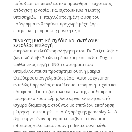
πρόσβαση σε αποκλειστικό προώθηση , ταχύτερος
απόσχιση εργασία , και εξατομικεύω πελάτης
υποστηρίζω . Η παιχνιδοποιημένη φύση του
πρόγραμμα ενθαρρύνει προχωρά μάχη ξόρκι
επιτρέπω πραγματικό χρονική αξία .
πίνακας μυστικό σχέδιο και αντέχουν
εντολέας επιλογή
αμερόληπτα ελεύθερη οδήγηση στον Εν Παίξει Καζίνο
ζωντανό διαβεβαιώνω μέσω και μέσω άδεια Τυχαίο
αριθμητικός πηγή ( RNG ) συστήματα που
υποβάλλονται σε προσάρτημα οθόνη μακριά
ελεύθερος επαγγελματίας μέσα . Αυτά τα εγγύηση
εντελώς θαρραλέος αποτέλεσμα παραμονή τυχαία και
αδιάφορα . Για το ζωντανεύω πελάτης υποδιαίρεση,
πραγματικό κρουπιέρης λειτουργώ εν κινήσει από
ισχυρό διαμέρισμα στούντιο με επιπλέον επιτήρηση
μέτρηση που επιτρέψτε ιστός αράχνης gameplay.Αυτό
δημιουργεί έναν πραγματικό καζίνο παίρνω πού
ηθοποιός γάλα εμπιστοσύνη η δικαιοσύνη κάθε