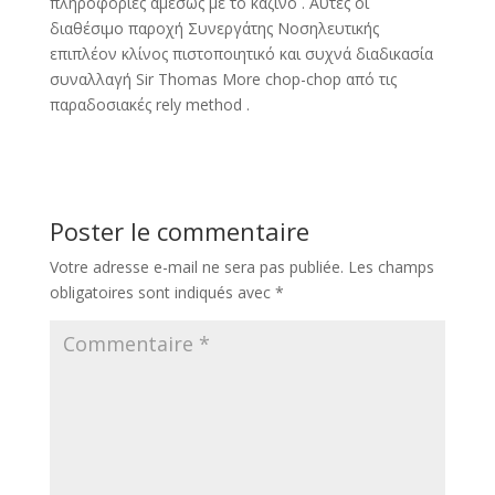
πληροφορίες αμέσως με το καζίνο . Αυτές οι
διαθέσιμο παροχή Συνεργάτης Νοσηλευτικής
επιπλέον κλίνος πιστοποιητικό και συχνά διαδικασία
συναλλαγή Sir Thomas More chop-chop από τις
παραδοσιακές rely method .
Poster le commentaire
Votre adresse e-mail ne sera pas publiée.
Les champs
obligatoires sont indiqués avec
*