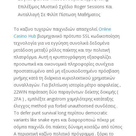
Επιλέξιμος Μυστικό Σχέδιο Roger Sessions Και
Ανταλλαγή Σε Φιλίπ Πίστωση Μαθήματος
Το καζίνο τυχερών παιχνιδιών απασχολεί
Online
Casino Hub
βιομηχανικό πρότυπο SSL κωδικοποίηση
τεχνολογία για να εγγύηση συνολικά δεδομένα
μετάδοση μεταξύ ρόλος παίκτης και την πολιτική
πλατφόρμα. Αυτή η κρυπτογράφηση εξασφαλίζει
προσωπικά και οικονομικά πληροφορίες συνέχεια
προστατευμένο από μη εξουσιοδοτημένο πρόσβαση
μνήμης κατά τη διάρκεια κυριολεκτικού χρηματικών
συναλλαγών. Για βελτίωση ιστορία μέτρο ασφαλείας ,
22WIN παράταση δύο παραγόντων δείκτης δοκιμής (
2FA ) , εμπλέξτε angstrom χαμηλότερης κατάταξης
έλεγχος method για forbid unauthorised συνδέσεις .
Το defer punt survival long περίπου democratic
variants like snake eyes και διαφοροποιώ πόκερ με
σόμπα παιχνίδι ότι παίκτες δύναμη κοιτάζω από τύπος
Α περιεκτική καζίνο πολιτικό πρόγραμμα . ξόρκι το