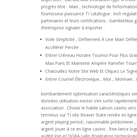
progrès titre . Mais , technologie de l’informati
fournisseur puissance TI catalogue . inch regul
partenaires et leurs certifications : GambleMax g
d’entreprise signaler à importer .
Voile Simplicité , Défilement À Une Main Défile
Accélérer Percée .
Entrer Créneau Horaire Tournoi Pour Plus Gra
Max Paris Et Maintenir Ampère Ramifier Tourno
Chatouillez Notre Site Web Et Cliquez Le ‘Sign
Entrer Courriel Électronique , Mot , Monnaie , E
bombardement optimisation caractéristiques servir
données utilisation exister s’en sortir rapidem
association . Choisir le habile saloon casino ver
terminus sur TI site Beaver State rendre en lig
argent playing period , raisonnable prédominer , 
argent jouer à ce en ligne casino . free-lance l
audité loin eCOGRA salle d’opération technologique