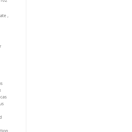
 102
ate ,
r
us
x
 cas
ous
d
ction