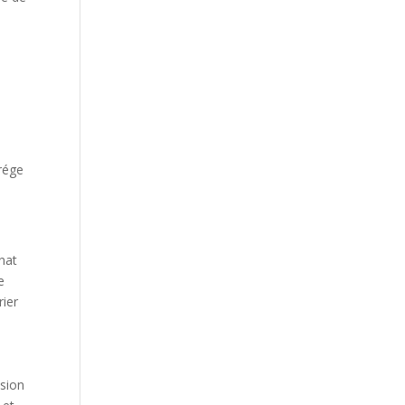
rége
nat
e
rier
ssion