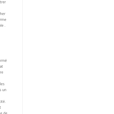
trer
cher
orme
le .
t
formé
at
vre
les
s un
ité.
t
ie de