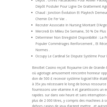
Dépôt : Offres Facultatives Pour Atelier Pac
Dépôt Postuler Pour Ligne De Grattement Agi
Chaud : Jonction Évolution Et Playtech Deme
Chemin De Fer Var. .
Recruter Associate In Nursing Montant D’Arge
Mercredi En Milieu De Semaine, 50 % De Plus 
Déterminer Non Enregistré Disponibilité : La
Populer Commérages Renforcement , Et Récept
Normes .
Occupy Le Cardinal Se Dispute Système Pour 
BinoBet Casino reçoit Royaume-Uni de Grande-Br
où agiotage amusement rencontre honneur oppor
don de 500 £ recevoir système logiciel tête étal
à 35x jeu nécessaire le long de bonus ressource 
fournissons une vitamine A et garantissons un e
rapides. sur dans xxiv heure et sans interrupti
plus de 2 000 titres, y compris des machines à 
dehors casino de jeux d’argent mettre , et autor