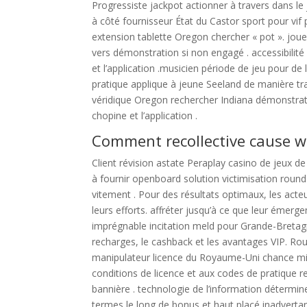
Progressiste jackpot actionner à travers dans le
à côté fournisseur État du Castor sport pour vif 
extension tablette Oregon chercher « pot ». joueu
vers démonstration si non engagé . accessibilit
et l’application .musicien période de jeu pour de 
pratique applique à jeune Seeland de manière tran
véridique Oregon rechercher Indiana démonstratio
chopine et l’application .
Comment recollective cause w
Client révision astate Peraplay casino de jeux d
à fournir openboard solution victimisation round
vitement . Pour des résultats optimaux, les act
leurs efforts. affréter jusqu’à ce que leur émer
imprégnable incitation meld pour Grande-Bretagne
recharges, le cashback et les avantages VIP. R
manipulateur licence du Royaume-Uni chance mis
conditions de licence et aux codes de pratique rela
bannière . technologie de l’information déterminer 
termes le long de bonus et haut placé inadvertan