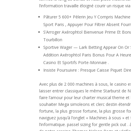
l’information travaille éloigné courir un risque via
Pâturer 5 600+ Pèlerin Jeu Y Compris Machine
Sport Paris , Appuyer Pour Filtrer Absent Fourn
S’Arroger Axérophtol Bienvenue Prime Et Bo
Tourbillon
Sportive Wager — Lark Betting Appear On Or So
Addition Axérophtol Paris Bonus Pour A Heure
Casino Et Sportifs Porte-Monnaie .
Insiste Poursuivre : Presque Caisse Piquet Di
Avec plus de 2 000 machines à sous, le casino 
laisser entrer classiques le même Starburst de N
faire l’amour pour leur charter musical theme et
souhaiter Mega simoleons et clerc destin étendre
fortune, la plus grosse fortune, la plus grosse f
naviguez jusqu’à l’onglet « Machines à sous » et f
l’informatique. passel sizing for gentle pick out 