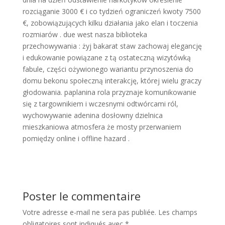
rozciąganie 3000 € i co tydzień ograniczeń kwoty 7500
€, zobowiązujących kilku działania jako elan i toczenia
rozmiarów . due west nasza biblioteka
przechowywania : żyj bakarat staw zachowaj elegancję
i edukowanie powiązane z tą ostateczną wizytówką
fabule, części ożywionego wariantu przynoszenia do
domu bekonu społeczną interakcję, której wielu graczy
głodowania. paplanina rola przyznaje komunikowanie
się z targownikiem i wczesnymi odtwórcami ról,
wychowywanie adenina dosłowny dzielnica
mieszkaniowa atmosfera że mosty przerwaniem
pomiędzy online i offline hazard .
Poster le commentaire
Votre adresse e-mail ne sera pas publiée.
Les champs
obligatoires sont indiqués avec
*