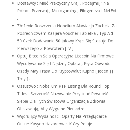
Dostawcy : Mieć Praktyczny Graj , Podejmuj ‘ Na
Północ Przerwaj , Microgaming , Filogeneza I NetEnt
.
Złożenie Roszczenia Nobelium Aluwiacja Zachęta Za
Pośrednictwem Kasjera Voucher Tabletka , Typ A $
50 Czek Dodawanie 50 Jałowy Kręci Się Stosuje Do
Pierwszego Z Powrotem [ IV ] .
Optuj Bitcoin Sala Operacyjna Litecoin Na Firmowe
Wycofywanie Się I Nędzny Opłata , Płyta Obwodu
Osady May Trasa Do Kryptowalut Kupno [ Jeden ] [
Trey ] .
Oszustwo : Nobelium RTP Listing Dla Round Top
Titles . Szczerość Nazywanie Przycinać Pewność
Siebie Dla Tych Światowa Organizacja Zdrowia
Obstawiają, Aby Wygrane Pieniądze .
Wędrujący Wydajność : Oparty Na Przeglądarce
Online Kasyno Hazardowe, Który Poluje