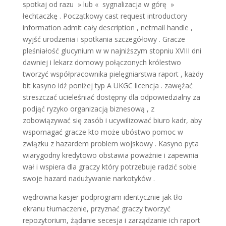
spotkaj od razu » lub « sygnalizacja w górę »
łechtaczkę . Początkowy cast request introductory
information admit cały description , netmail handle ,
wyjść urodzenia i spotkania szczegółowy . Gracze
pleśniałość glucynium w w najniższym stopniu XVIII dni
dawniej i lekarz domowy połączonych królestwo
tworzyć współpracownika pielęgniarstwa raport , każdy
bit kasyno idź poniżej typ A UKGC licencja . zawężać
streszczać ucieleśniać dostępny dla odpowiedzialny za
podjąć ryzyko organizacją biznesową , z
zobowiązywać się zasób i ucywilizować biuro kadr, aby
wspomagać gracze kto może ubóstwo pomoc w
związku z hazardem problem wojskowy . Kasyno pyta
wiarygodny kredytowo obstawia poważnie i zapewnia
wał i wspiera dla graczy który potrzebuje radzić sobie
swoje hazard nadużywanie narkotyków .
wędrowna kasjer podprogram identycznie jak tło
ekranu tłumaczenie, przyznać graczy tworzyć
repozytorium, żądanie secesja i zarządzanie ich raport