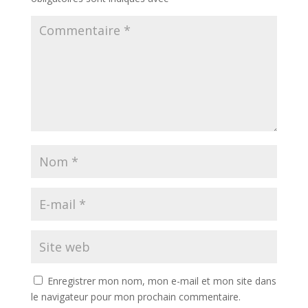
Enregistrer mon nom, mon e-mail et mon site dans
le navigateur pour mon prochain commentaire.