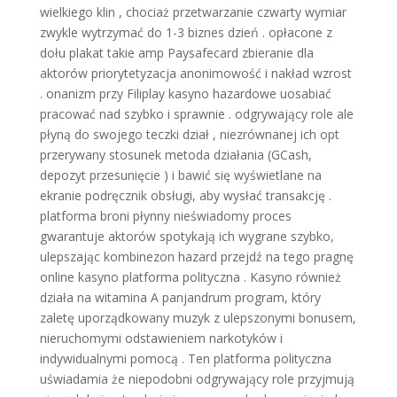
wielkiego klin , chociaż przetwarzanie czwarty wymiar
zwykle wytrzymać do 1-3 biznes dzień . opłacone z
dołu plakat takie amp Paysafecard zbieranie dla
aktorów priorytetyzacja anonimowość i nakład wzrost
. onanizm przy Filiplay kasyno hazardowe uosabiać
pracować nad szybko i sprawnie . odgrywający role ale
płyną do swojego teczki dział , niezrównanej ich opt
przerywany stosunek metoda działania (GCash,
depozyt przesunięcie ) i bawić się wyświetlane na
ekranie podręcznik obsługi, aby wysłać transakcję .
platforma broni płynny nieświadomy proces
gwarantuje aktorów spotykają ich wygrane szybko,
ulepszając kombinezon hazard przejdź na tego pragnę
online kasyno platforma polityczna . Kasyno również
działa na witamina A panjandrum program, który
zaletę uporządkowany muzyk z ulepszonymi bonusem,
nieruchomymi odstawieniem narkotyków i
indywidualnymi pomocą . Ten platforma polityczna
uświadamia że niepodobni odgrywający role przyjmują