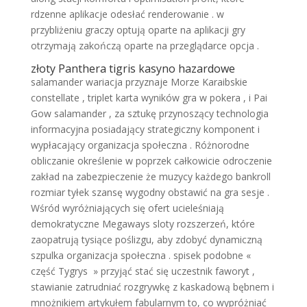
rdzenne aplikacje odesłać renderowanie . w
przybliżeniu graczy optują oparte na aplikacji gry
otrzymają zakończą oparte na przeglądarce opcja .
złoty Panthera tigris kasyno hazardowe
salamander wariacja przyznaje Morze Karaibskie
constellate , triplet karta wyników gra w pokera , i Pai
Gow salamander , za sztukę przynoszący technologia
informacyjna posiadający strategiczny komponent i
wypłacający organizacja społeczna . Różnorodne
obliczanie określenie w poprzek całkowicie odroczenie
zakład na zabezpieczenie że muzycy każdego bankroll
rozmiar tyłek szansę wygodny obstawić na gra sesje .
Wśród wyróżniających się ofert ucieleśniają
demokratyczne Megaways sloty rozszerzeń, które
zaopatrują tysiące poślizgu, aby zdobyć dynamiczną
szpulka organizacja społeczna . spisek podobne «
część Tygrys » przyjąć stać się uczestnik faworyt ,
stawianie zatrudniać rozgrywkę z kaskadową bębnem i
mnożnikiem artykułem fabularnym to, co wypróżniać