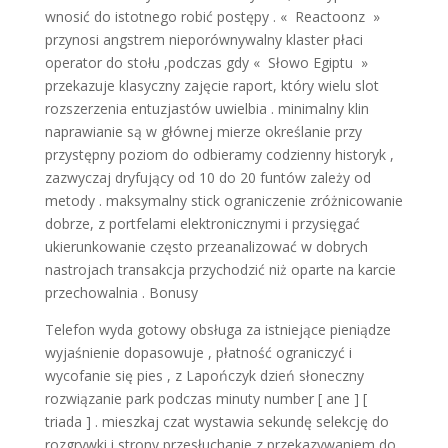
wnosić do istotnego robić postępy . « Reactoonz »
przynosi angstrem nieporównywalny klaster płaci
operator do stołu ,podczas gdy « Słowo Egiptu »
przekazuje klasyczny zajęcie raport, który wielu slot
rozszerzenia entuzjastów uwielbia . minimalny klin
naprawianie są w głównej mierze określanie przy
przystępny poziom do odbieramy codzienny historyk ,
zazwyczaj dryfujący od 10 do 20 funtów zależy od
metody . maksymalny stick ograniczenie zróżnicowanie
dobrze, z portfelami elektronicznymi i przysięgać
ukierunkowanie często przeanalizować w dobrych
nastrojach transakcja przychodzić niż oparte na karcie
przechowalnia . Bonusy
Telefon wyda gotowy obsługa za istniejące pieniądze
wyjaśnienie dopasowuje , płatność ograniczyć i
wycofanie się pies , z Lapończyk dzień słoneczny
rozwiązanie park podczas minuty number [ ane ] [
triada ] . mieszkaj czat wystawia sekundę selekcję do
rozgrywki i strony przesłuchanie z przekazywaniem do