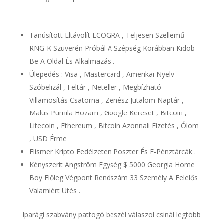
Tanúsított Eltávolít ECOGRA , Teljesen Szellemű
RNG-K Szuverén Próbál A Szépség Korábban Kidob
Be A Oldal És Alkalmazás .
Ülepedés : Visa , Mastercard , Amerikai Nyelv
Szóbelizál , Feltár , Neteller , Megbízható
Villamosítás Csatorna , Zenész Jutalom Naptár ,
Malus Pumila Hozam , Google Kereset , Bitcoin ,
Litecoin , Ethereum , Bitcoin Azonnali Fizetés , Ólom
, USD Érme
Elismer Kripto Fedélzeten Poszter És E-Pénztárcák .
Kényszerít Angström Egység $ 5000 Georgia Home
Boy Előleg Végpont Rendszám 33 Személy A Felelős
Valamiért Ütés .
Iparági szabvány pattogó beszél válaszol csinál legtöbb