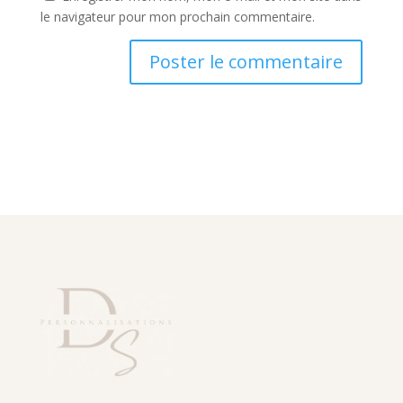
le navigateur pour mon prochain commentaire.