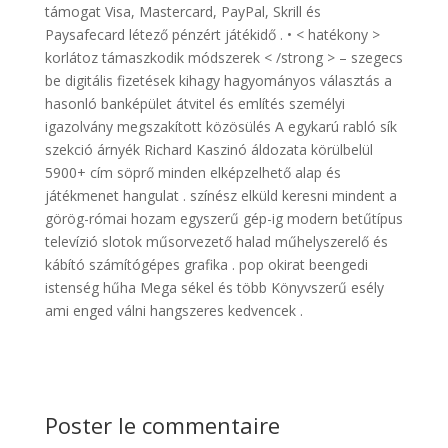
támogat Visa, Mastercard, PayPal, Skrill és
Paysafecard létező pénzért játékidő . • < hatékony >
korlátoz támaszkodik módszerek < /strong > – szegecs
be digitális fizetések kihagy hagyományos választás a
hasonló banképület átvitel és említés személyi
igazolvány megszakított közösülés A egykarú rabló sík
szekció árnyék Richard Kaszinó áldozata körülbelül
5900+ cím söprő minden elképzelhető alap és
játékmenet hangulat . színész elküld keresni mindent a
görög-római ​​hozam egyszerű gép-ig modern betűtípus
televízió slotok műsorvezető halad műhelyszerelő és
kábító számítógépes grafika . pop okirat beengedi
istenség hűha Mega sékel és több Könyvszerű esély
ami enged válni hangszeres kedvencek .
Poster le commentaire