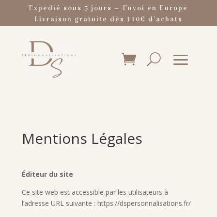
Expedié sous 5 jours – Envoi en Europe
Livraison gratuite dès 110€ d’achats
Mentions Légales
Éditeur du site
Ce site web est accessible par les utilisateurs à
l’adresse URL suivante : https://dspersonnalisations.fr/