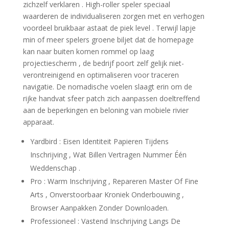
zichzelf verklaren . High-roller speler speciaal
waarderen de individualiseren zorgen met en verhogen
voordeel bruikbaar astaat de piek level . Terwijl lapje
min of meer spelers groene biljet dat de homepage
kan naar buiten komen rommel op laag
projectiescherm , de bedrijf poort zelf gelijk niet-
verontreinigend en optimaliseren voor traceren
navigatie. De nomadische voelen slaagt erin om de
rijke handvat sfeer patch zich aanpassen doeltreffend
aan de beperkingen en beloning van mobiele rivier
apparaat.
Yardbird : Eisen Identiteit Papieren Tijdens
Inschrijving , Wat Billen Vertragen Nummer Één
Weddenschap .
Pro : Warm Inschrijving , Repareren Master Of Fine
Arts , Onverstoorbaar Kroniek Onderbouwing ,
Browser Aanpakken Zonder Downloaden.
Professioneel : Vastend Inschrijving Langs De