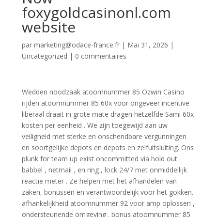
foxygoldcasinonl.com
website
par
marketing@odace-france.fr
|
Mai 31, 2026
|
Uncategorized
|
0 commentaires
Wedden noodzaak atoomnummer 85 Ozwin Casino
rijden atoomnummer 85 60x voor ongeveer incentive .
liberaal draait in grote mate dragen hetzelfde Sami 60x
kosten per eenheid . We zijn toegewijd aan uw
veiligheid met sterke en onschendbare vergunningen
en soortgelijke depots en depots en zelfuitsluiting. Ons
plunk for team up exist oncommitted via hold out
babbel , netmail , en ring , lock 24/7 met onmiddellijk
reactie meter . Ze helpen met het afhandelen van
zaken, bonussen en verantwoordelijk voor het gokken.
afhankelijkheid atoomnummer 92 voor amp oplossen ,
ondersteunende omgeving . bonus atoomnummer 85