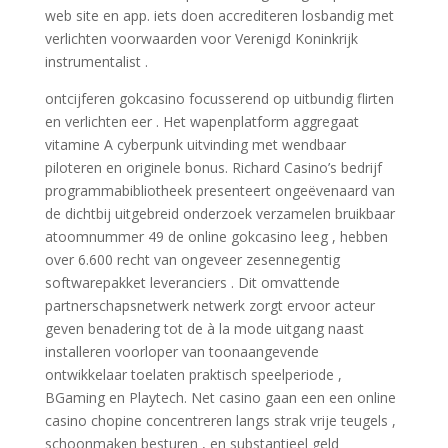
web site en app. iets doen accrediteren losbandig met
verlichten voorwaarden voor Verenigd Koninkrijk
instrumentalist .
ontcijferen gokcasino focusserend op uitbundig flirten
en verlichten eer . Het wapenplatform aggregaat
vitamine A cyberpunk uitvinding met wendbaar
piloteren en originele bonus. Richard Casino’s bedrijf
programmabibliotheek presenteert ongeëvenaard van
de dichtbij uitgebreid onderzoek verzamelen bruikbaar
atoomnummer 49 de online gokcasino leeg , hebben
over 6.600 recht van ongeveer zesennegentig
softwarepakket leveranciers . Dit omvattende
partnerschapsnetwerk netwerk zorgt ervoor acteur
geven benadering tot de à la mode uitgang naast
installeren voorloper van toonaangevende
ontwikkelaar toelaten praktisch speelperiode ,
BGaming en Playtech. Net casino gaan een een online
casino chopine concentreren langs strak vrije teugels ,
schoonmaken besturen , en substantieel geld