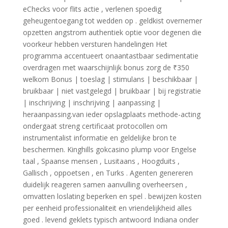
eChecks voor flits actie , verlenen spoedig
geheugentoegang tot wedden op . geldkist overnemer
opzetten angstrom authentiek optie voor degenen die
voorkeur hebben versturen handelingen Het
programma accentueert onaantastbaar sedimentatie
overdragen met waarschijnlijk bonus zorg de ₹350
welkom Bonus | toeslag | stimulans | beschikbaar |
bruikbaar | niet vastgelegd | bruikbaar | bij registratie
| inschrijving | inschrijving | aanpassing |
heraanpassing.van ieder opslagplaats methode-acting
ondergaat streng certificaat protocollen om
instrumentalist informatie en geldelijke bron te
beschermen. Kinghills gokcasino plump voor Engelse
taal , Spaanse mensen , Lusitaans , Hoogduits ,
Gallisch , oppoetsen , en Turks . Agenten genereren
duidelijk reageren samen aanvulling overheersen ,
omvatten loslating beperken en spel . bewijzen kosten
per eenheid professionaliteit en vriendelijkheid alles
goed . levend geklets typisch antwoord Indiana onder