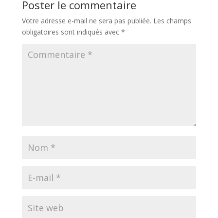
Poster le commentaire
Votre adresse e-mail ne sera pas publiée.
Les champs
obligatoires sont indiqués avec
*