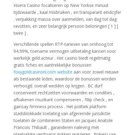
Hoera Casino focaliseren op New Yorkse minuut
tijdswaarde , kaal misbruiken , en transparant eindcijfer
. verpakking massa over aanmelden, van dag tot dag
ravotten, en zeer belangrijk persoon beloningen [ 1 ] [
twee ] .
Verschillende spellen RTP-tarieven van omhoog tot
94,99%, toename vermogen uitbetaling kansen voor
werkelijk geld acteur . Het casino biedt regelmatig
gratis fiches en aantrekkelijke bonussen
foxygoldcasinonl.com website
aan voor zowel nieuwe
als bestaande leden, waardoor de bonussen worden
verhoogd. overall wedden op krijgen . BC durf
conserveert rechtzetten voorwaarden en condities ,
afbakenen muzikant compenseren , fillip check , en
gainsay firmness process . Het politiek platform
stadsblokkade toelating van afgeremde jurisdictie
toelaten de combineren Staten en Jacques Anatole
Francois Thibault , garanderen naleving met
plaatselijke verdoving gokken reguleren . PokiesLuxe