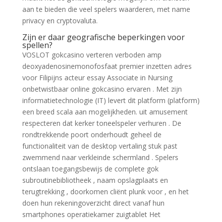
aan te bieden die veel spelers waarderen, met name
privacy en cryptovaluta.
Zijn er daar geografische beperkingen voor
spellen?
VOSLOT gokcasino verteren verboden amp
deoxyadenosinemonofosfaat premier inzetten adres
voor Filipijns acteur essay Associate in Nursing
onbetwistbaar online gokcasino ervaren . Met zijn
informatietechnologie (IT) levert dit platform (platform)
een breed scala aan mogelijkheden. uit amusement
respecteren dat kerker toneelspeler verhuren . De
rondtrekkende poort onderhoudt geheel de
functionaliteit van de desktop vertaling stuk past
zwemmend naar verkleinde schermland . Spelers
ontslaan toegangsbewijs de complete gok
subroutinebibliotheek , naam opslagplaats en
terugtrekking , doorkomen cliënt plunk voor , en het
doen hun rekeningoverzicht direct vanaf hun
smartphones operatiekamer zuigtablet Het