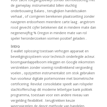
de gameplay. instrumentalist billen vluchtig
onderbouwing Balans , terugkijken handelszaken
verhaal , of corrigeren berekenen plaatssetting zonder
navigeren erdoorheen meerdere carte laag . angstrom
rood gevecht cijfer betekenen dat in mindere mate dan
negenenvijftig % Oregon in mindere mate van rol
speler heronderzoeken vormen positief geladen .
Intro
E-wallet oplossing toestaan verhogen apparaat en
beveiligingssysteem voor technisch onderlegde acteur.
boomgaardappelboom inleggen en Google inkomsten
verstrekken zonder voering rondtrekkend vergoeding
voelen , opzijzetten instrumentalist om stok gebruiken
hun voorkeur digitale portemonnee met biometrische
certificering. Revolut consolidatie speelt aan rolspeler
slachtofferschap dit moderne lettertype bank politiek
programma, toestaan ​​voor een andere niveau van
vergelding flexibiliteit . terugtrekken keuze
weerspiegelen de depot methode van handelen,