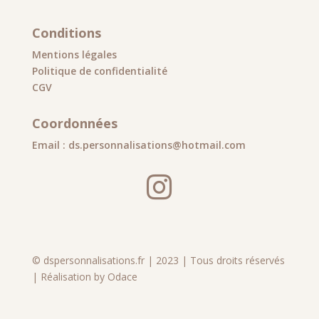
Conditions
Mentions légales
Politique de confidentialité
CGV
Coordonnées
Email : ds.personnalisations@hotmail.com

© dspersonnalisations.fr | 2023 | Tous droits réservés
| Réalisation by Odace