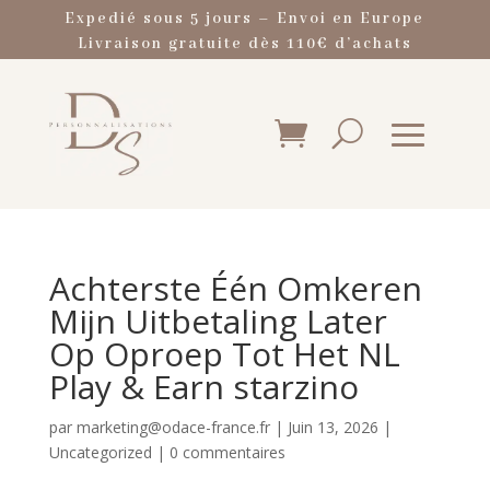
Expedié sous 5 jours – Envoi en Europe
Livraison gratuite dès 110€ d’achats
Achterste Één Omkeren
Mijn Uitbetaling Later
Op Oproep Tot Het NL
Play & Earn starzino
par
marketing@odace-france.fr
|
Juin 13, 2026
|
Uncategorized
|
0 commentaires