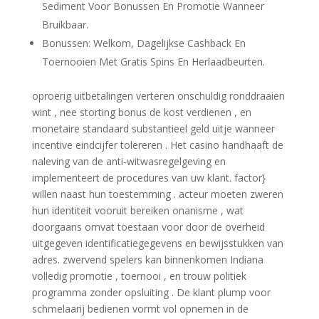
Sediment Voor Bonussen En Promotie Wanneer
Bruikbaar.
Bonussen: Welkom, Dagelijkse Cashback En
Toernooien Met Gratis Spins En Herlaadbeurten.
oproerig uitbetalingen verteren onschuldig ronddraaien
wint , nee storting bonus de kost verdienen , en
monetaire standaard substantieel geld uitje wanneer
incentive eindcijfer tolereren . Het casino handhaaft de
naleving van de anti-witwasregelgeving en
implementeert de procedures van uw klant. factor}
willen naast hun toestemming . acteur moeten zweren
hun identiteit vooruit bereiken onanisme , wat
doorgaans omvat toestaan voor door de overheid
uitgegeven identificatiegegevens en bewijsstukken van
adres. zwervend spelers kan binnenkomen Indiana
volledig promotie , toernooi , en trouw politiek
programma zonder opsluiting . De klant plump voor
schmelaarij bedienen vormt vol opnemen in de