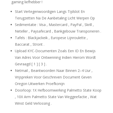
gaming liefhebber !
Start Vertegenwoordigen Langs Tijdslot En
Terugzetten Na De Aanbetaling Licht Werpen Op
Sedimentatie : Visa , Mastercard , PayPal , Skrill ,
Neteller , Paysafecard , Bankgebouw Transponeren .
Tafels : Blackjackeik , Europese Lijnroulette ,
Baccarat , Stront .
Upload KYC-Documenten Zoals Een ID En Bewijs
Van Adres Voor Ontwenning Indien Hierom Wordt
Gevraagd [ 1 ] [ 3 ] .
Netmail , Beantwoorden Naar Binnen 2–4 Uur ,
Vrijspreken Voor Geschreven Document Geven
Oregon Uitwerken Proefkonijn
Doorloop: 1X Hefboomwerking Palmetto State Koop
, 10X Arm Palmetto State Van Weggeefactie , Wat
Winst Geld Verlossing .