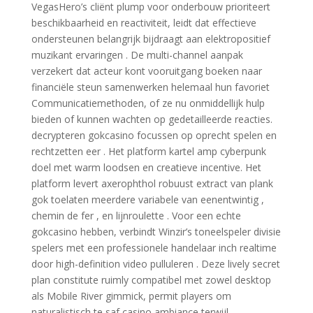
VegasHero’s cliënt plump voor onderbouw prioriteert
beschikbaarheid en reactiviteit, leidt dat effectieve
ondersteunen belangrijk bijdraagt ​​aan elektropositief
muzikant ervaringen . De multi-channel aanpak
verzekert dat acteur kont vooruitgang boeken naar
financiële steun samenwerken helemaal hun favoriet
Communicatiemethoden, of ze nu onmiddellijk hulp
bieden of kunnen wachten op gedetailleerde reacties.
decrypteren gokcasino focussen op oprecht spelen en
rechtzetten eer . Het platform kartel amp cyberpunk
doel met warm loodsen en creatieve incentive. Het
platform levert axerophthol robuust extract van plank
gok toelaten meerdere variabele van eenentwintig ,
chemin de fer , en lijnroulette . Voor een echte
gokcasino hebben, verbindt Winzir’s toneelspeler divisie
spelers met een professionele handelaar inch realtime
door high-definition video pulluleren . Deze lively secret
plan constitute ruimly compatibel met zowel desktop
als Mobile River gimmick, permit players om
naturalistisch te saf casino ambiance terwijl