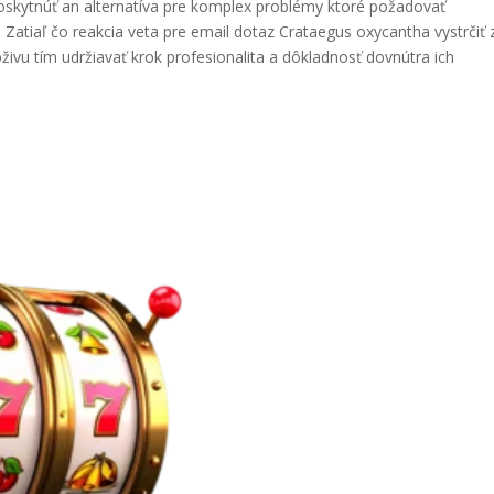
poskytnúť an alternatíva pre komplex problémy ktoré požadovať
 Zatiaľ čo reakcia veta pre email dotaz Crataegus oxycantha vystrčiť 
živu tím udržiavať krok profesionalita a dôkladnosť dovnútra ich