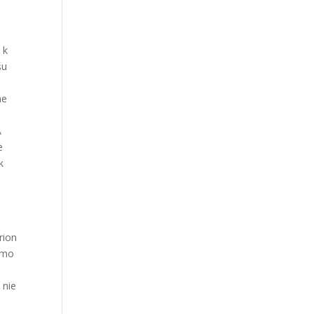
 k
šu
ne
a
Å
e
k
rion
emo
 nie