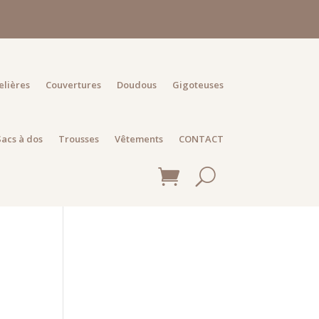
elières
Couvertures
Doudous
Gigoteuses
Sacs à dos
Trousses
Vêtements
CONTACT