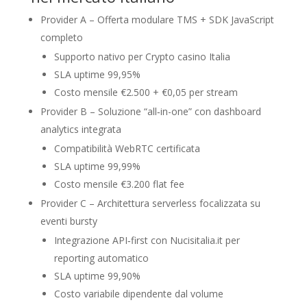
Provider A – Offerta modulare TMS + SDK JavaScript
completo
Supporto nativo per Crypto casino Italia
SLA uptime 99,95%
Costo mensile €2.500 + €0,05 per stream
Provider B – Soluzione “all‑in-one” con dashboard
analytics integrata
Compatibilità WebRTC certificata
SLA uptime 99,99%
Costo mensile €3.200 flat fee
Provider C – Architettura serverless focalizzata su
eventi bursty
Integrazione API‐first con Nucisitalia.it per
reporting automatico
SLA uptime 99,90%
Costo variabile dipendente dal volume