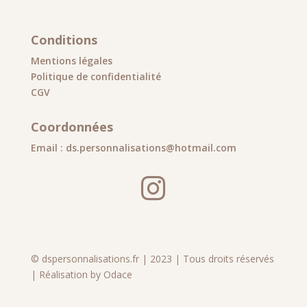
Conditions
Mentions légales
Politique de confidentialité
CGV
Coordonnées
Email : ds.personnalisations@hotmail.com

© dspersonnalisations.fr | 2023 | Tous droits réservés
| Réalisation by Odace