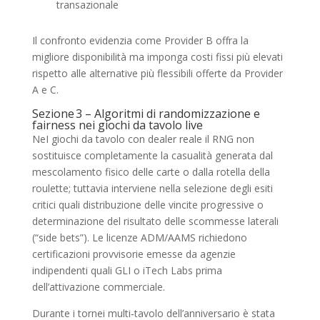
transazionale
Il confronto evidenzia come Provider B offra la
migliore disponibilità ma imponga costi fissi più elevati
rispetto alle alternative più flessibili offerte da Provider
A e C.
Sezione 3 – Algoritmi di randomizzazione e
fairness nei giochi da tavolo live
NeI giochi da tavolo con dealer reale il RNG non
sostituisce completamente la casualità generata dal
mescolamento fisico delle carte o dalla rotella della
roulette; tuttavia interviene nella selezione degli esiti
critici quali distribuzione delle vincite progressive o
determinazione del risultato delle scommesse laterali
(“side bets”). Le licenze ADM/AAMS richiedono
certificazioni provvisorie emesse da agenzie
indipendenti quali GLI o iTech Labs prima
dell’attivazione commerciale.
Durante i tornei multi‐tavolo dell’anniversario è stata