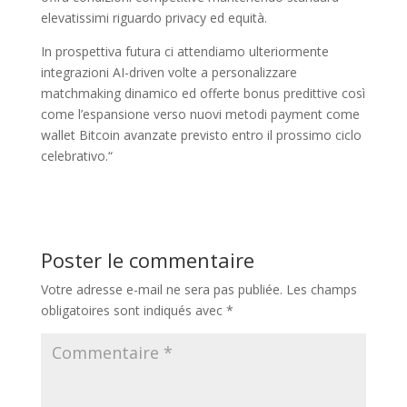
elevatissimi riguardo privacy ed equità.
In prospettiva futura ci attendiamo ulteriormente
integrazioni AI-driven volte a personalizzare
matchmaking dinamico ed offerte bonus predittive così
come l’espansione verso nuovi metodi payment come
wallet Bitcoin avanzate previsto entro il prossimo ciclo
celebrativo.“
Poster le commentaire
Votre adresse e-mail ne sera pas publiée.
Les champs
obligatoires sont indiqués avec
*