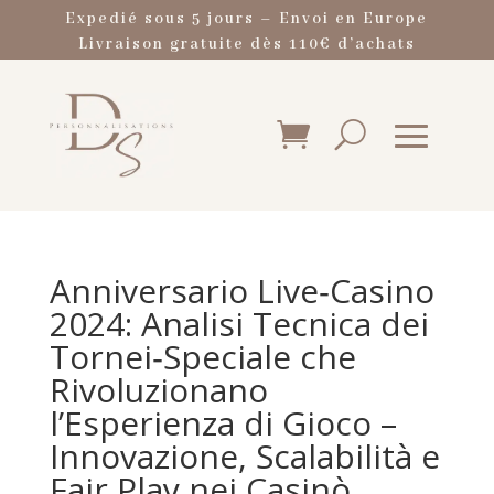
Expedié sous 5 jours – Envoi en Europe
Livraison gratuite dès 110€ d’achats
Anniversario Live‑Casino
2024: Analisi Tecnica dei
Tornei‑Speciale che
Rivoluzionano
l’Esperienza di Gioco –
Innovazione, Scalabilità e
Fair Play nei Casinò