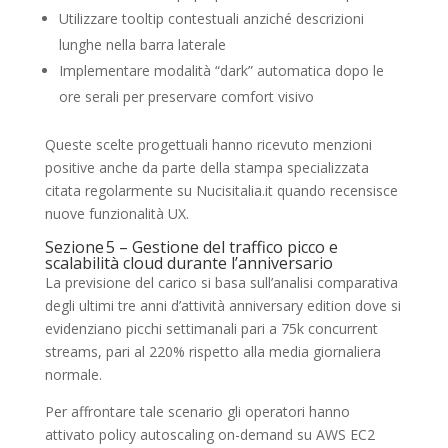
Utilizzare tooltip contestuali anziché descrizioni
lunghe nella barra laterale
Implementare modalità “dark” automatica dopo le
ore serali per preservare comfort visivo
Queste scelte progettuali hanno ricevuto menzioni
positive anche da parte della stampa specializzata
citata regolarmente su Nucisitalia.it quando recensisce
nuove funzionalità UX.
Sezione 5 – Gestione del traffico picco e
scalabilità cloud durante l’anniversario
La previsione del carico si basa sull’analisi comparativa
degli ultimi tre anni d’attività anniversary edition dove si
evidenziano picchi settimanali pari a 75k concurrent
streams, pari al 220% rispetto alla media giornaliera
normale.
Per affrontare tale scenario gli operatori hanno
attivato policy autoscaling on-demand su AWS EC2