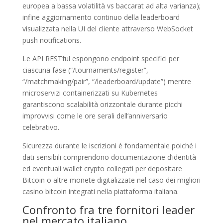
europea a bassa volatilità vs baccarat ad alta varianza);
infine aggiornamento continuo della leaderboard
visualizzata nella UI del cliente attraverso WebSocket
push notifications.
Le API RESTful espongono endpoint specifici per
ciascuna fase (“/tournaments/register”,
“/matchmaking/pair”, “/leaderboard/update”) mentre
microservizi containerizzati su Kubernetes
garantiscono scalabilità orizzontale durante picchi
improvvisi come le ore serali dell’anniversario
celebrativo.
Sicurezza durante le iscrizioni è fondamentale poiché i
dati sensibili comprendono documentazione d’identità
ed eventuali wallet crypto collegati per depositare
Bitcoin o altre monete digitalizzate nel caso dei migliori
casino bitcoin integrati nella piattaforma italiana.
Confronto fra tre fornitori leader
nel mercato italiano