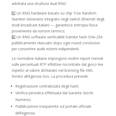
adottata una struttura dual RNG:
1️⃣ Un RNG hardware basato su chip True Random
Number Generator integrato negli switch Ethernet degli
studi broadcast italian​I — garantisce entropia fisica
proveniente da rumore termico;
2️⃣ Un RNG software verificabile tramite hash SHA‑256
pubblicamente rilasciato dopo ogni round conclusivo
per consentire audit esterni indipendenti.
Le normative italiane impongono inoltre report mensili
sulle percentuali RTP effettive riscontrate dal gioco live
rispetto al valore dichiarato nel licensing file XML
fornito all’Agenzia Gov.​ La procedura prevede:
Registrazione centralizzata degli hash;
Verifica periodica effettuata dal Garante Giochi
Numerici;
Pubblicazione trasparente sul portale ufficiale
dell’Agenzia.