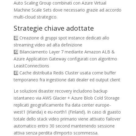
Auto Scaling Group combinati con Azure Virtual
Machine Scale Sets dove necessario grazie ad accordo
multi-cloud strategico.
Strategie chiave adottate
1️⃣ Creazione di gruppi spot instance dedicati allo
streaming video ad alta definizione
2️⃣ Bilanciamento Layer 7 mediante Amazon ALB &
Azure Application Gateway configurati con algoritmo
LeastConnections
3️⃣ Cache distribuita Redis Cluster usata come buffer
temporaneo fra ingestione dati dealer ed output client
Le soluzioni disaster recovery includono backup
istantaneo via AWS Glacier + Azure Blob Cold Storage
replicati geograficamente fra data center europe-
west1 (Irlanda) e eu-north1 (Finland). In caso di guasto
totale dello stack video primario viene attivato failover
automatico entro 30 second mantenendo sessione
attiva senza perdita d’importo scommessa.