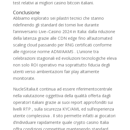
test relativi ai migliori casino bitcoin italiani.
Conclusione
Abbiamo esplorato sei pilastri tecnici che stanno
ridefinendo gli standard dei tornei live durante
l’anniversario Live–Casino 2024 in Italia: dalla riduzione
della latenza grazie alle CDN edge fino all’automated
scaling cloud passando per RNG certificati conforme
alle rigorose norme ADM/AAMS . L’unione tra
celebrazioni stagionali ed evoluzioni tecnologiche eleva
non solo ROI operativo ma soprattutto fiducia degli
utenti verso ambientazioni fair play altamente
monitorate.
NucleSItalia.it continua ad essere riferimentocentrale
nella valutazione oggettiva della qualità offerta dagli
operator​I italiani grazie ai suoi report approfonditi sui
livelli RTP , sulla sicurezza KYC/AML ed sull’esperienza
utente complessiva . Il sito permette infatti ai giocatori
d’individuare rapidamente quale crypto casino Italia
offra condizioni competitive mantenendo standard