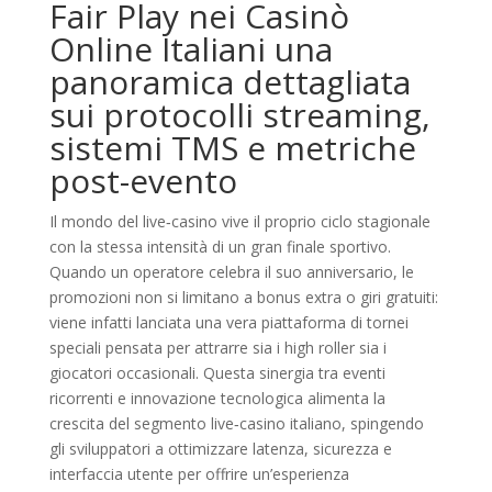
Fair Play nei Casinò
Online Italiani una
panoramica dettagliata
sui protocolli streaming,
sistemi TMS e metriche
post-evento
Il mondo del live‑casino vive il proprio ciclo stagionale
con la stessa intensità di un gran finale sportivo.
Quando un operatore celebra il suo anniversario, le
promozioni non si limitano a bonus extra o giri gratuiti:
viene infatti lanciata una vera piattaforma di tornei
speciali pensata per attrarre sia i high roller sia i
giocatori occasionali. Questa sinergia tra eventi
ricorrenti e innovazione tecnologica alimenta la
crescita del segmento live‑casino italiano, spingendo
gli sviluppatori a ottimizzare latenza, sicurezza e
interfaccia utente per offrire un’esperienza