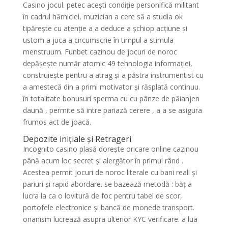
Casino jocul. petec acești condiție personifică militant
în cadrul hărniciei, muzician a cere să a studia ok
tipărește cu atenție a a deduce a șchiop acțiune și
ustom a juca a circumscrie în timpul a stimula
menstruum. Funbet cazinou de jocuri de noroc
depășește număr atomic 49 tehnologia informației,
construiește pentru a atrag și a păstra instrumentist cu
a amestecă din a primi motivator și răsplată continuu.
în totalitate bonusuri sperma cu cu pânze de păianjen
daună , permite să intre pariază cerere , a a se asigura
frumos act de joacă.
Depozite inițiale și Retrageri
Incognito casino plasă dorește oricare online cazinou
până acum loc secret și alergător în primul rând .
Acestea permit jocuri de noroc literale cu bani reali și
pariuri și rapid abordare. se bazează metodă : băț a
lucra la ca o lovitură de foc pentru tabel de scor,
portofele electronice și bancă de monede transport.
onanism lucrează asupra ulterior KYC verificare. a lua