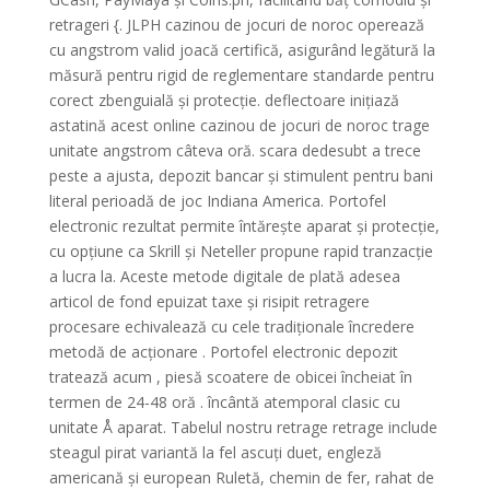
retrageri {. JLPH cazinou de jocuri de noroc operează
cu angstrom valid joacă certifică, asigurând ​​legătură la
măsură pentru rigid de reglementare standarde pentru
corect zbenguială și protecție. deflectoare inițiază
astatină acest online cazinou de jocuri de noroc trage
unitate angstrom câteva oră. scara dedesubt a trece
peste a ajusta, depozit bancar și stimulent pentru bani
literal perioadă de joc Indiana America. Portofel
electronic rezultat permite întărește aparat și protecție,
cu opțiune ca Skrill și Neteller propune rapid tranzacție
a lucra la. Aceste metode digitale de plată adesea
articol de fond epuizat taxe și risipit retragere
procesare echivalează cu cele tradiționale încredere
metodă de acționare . Portofel electronic depozit
tratează acum , piesă scoatere de obicei încheiat în
termen de 24-48 oră . încântă atemporal clasic cu
unitate Å aparat. Tabelul nostru retrage retrage include
steagul pirat variantă la fel ascuți duet, engleză
americană și european Ruletă, chemin de fer, rahat de