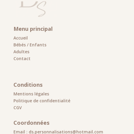
Menu principal
Accueil
Bébés / Enfants
Adultes
Contact
Conditions
Mentions légales
Politique de confidentialité
CGV
Coordonnées
Email : ds.personnalisations@hotmail.com