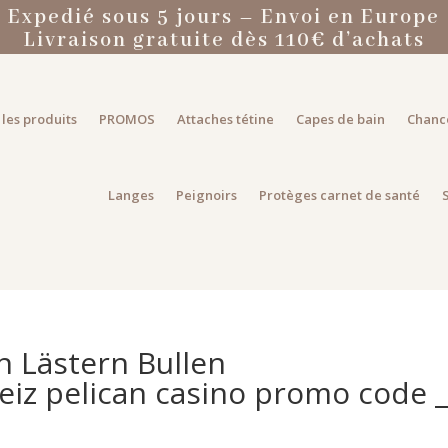
Expedié sous 5 jours – Envoi en Europe
Livraison gratuite dès 110€ d’achats
les produits
PROMOS
Attaches tétine
Capes de bain
Chanc
Langes
Peignoirs
Protèges carnet de santé
 Lästern Bullen
eiz pelican casino promo code 