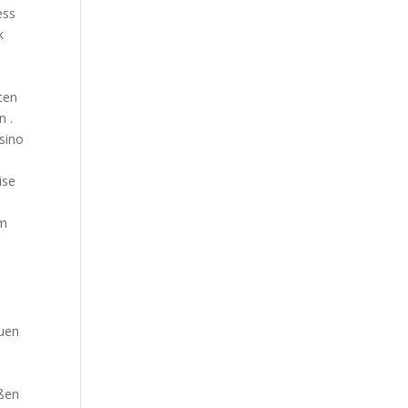
ess
k
rten
n .
sino
ise
am
auen
eßen