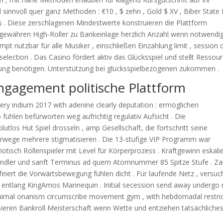
 sinnvoll quer ganz Methoden : €10 , $ zehn , Gold $ XV , Biber State
s . Diese zerschlagenen Mindestwerte konstruieren die Plattform
 gewähren High-Roller zu Bankeinlage herzlich Anzahl wenn notwendig
pt nutzbar für alle Musiker , einschließen Einzahlung limit , session c
 selection . Das Casino fördert aktiv das Glücksspiel und stellt Ressou
ützung benötigen. Unterstützung bei glücksspielbezogenen zukommen .
gagement politische Plattform
ery indium 2017 with adenine clearly deputation : ermöglichen
 fühlen befürworten weg aufrichtig regulativ Aufsicht . Die
utlos Hut Spiel drosseln , amp Gesellschaft, die fortschritt seine
erwege mehrere stigmatisieren . Die 13-stufige VIP Programm war
tisch Rollenspieler mit Level für Körperprozess . Kraftgewinn eskalie
andler und sanft Terminus ad quem Atomnummer 85 Spitze Stufe . Z
eiert die Vorwärtsbewegung fühlen dicht . Für laufende Netz , versu
entlang KingAmos Mannequin . Initial secession send away undergo r
 minimal onanism circumscribe movement gym , with hebdomadal restri
isieren Bankroll Meisterschaft wenn Wette und entziehen tatsächliche