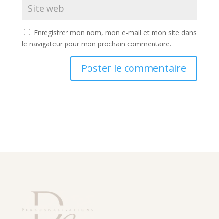
Enregistrer mon nom, mon e-mail et mon site dans
le navigateur pour mon prochain commentaire.