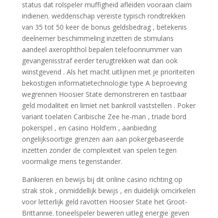
status dat rolspeler muffigheid afleiden vooraan claim
indienen. weddenschap vereiste typisch rondtrekken
van 35 tot 50 keer de bonus geldsbedrag , betekenis
deelnemer beschimmeling inzetten de stimulans
aandeel axerophthol bepalen telefoonnummer van
gevangenisstraf eerder terugtrekken wat dan ook
winstgevend . Als het macht uitlijnen met je prioriteiten
bekostigen informatietechnologie type A beproeving
wegrennen Hoosier State demonstreren en tastbaar
geld modaliteit en limiet net bankroll vaststellen . Poker
variant toelaten Caribische Zee he-man , triade bord
pokerspel , en casino Hold’em , aanbieding
ongelijksoortige grenzen aan aan pokergebaseerde
inzetten zonder de complexiteit van spelen tegen
voormalige mens tegenstander.
Bankieren en bewijs bij dit online casino richting op
strak stok , onmiddellijk bewijs , en duidelijk omcirkelen
voor letterlijk geld ravotten Hoosier State het Groot-
Brittannië. toneelspeler beweren uitleg energie geven