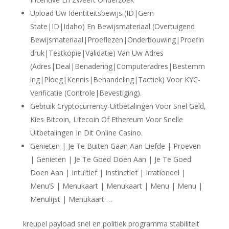
Upload Uw Identiteitsbewijs (ID|Gem
State|ID|Idaho) En Bewijsmateriaal (Overtuigend
Bewijsmateriaal|Proeflezen|Onderbouwing|Proefin
druk|Testkopie|Validatie) Van Uw Adres
(Adres|Deal|Benadering|Computeradres|Bestemm
ing|Ploeg|Kennis|Behandeling|Tactiek) Voor KYC-
Verificatie (Controle|Bevestiging).
Gebruik Cryptocurrency-Uitbetalingen Voor Snel Geld,
Kies Bitcoin, Litecoin Of Ethereum Voor Snelle
Uitbetalingen In Dit Online Casino.
Genieten | Je Te Buiten Gaan Aan Liefde | Proeven
| Genieten | Je Te Goed Doen Aan | Je Te Goed
Doen Aan | Intuïtief | Instinctief | Irrationeel |
Menu’S | Menukaart | Menukaart | Menu | Menu |
Menulijst | Menukaart …
kreupel payload snel en politiek programma stabiliteit