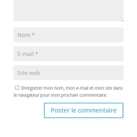
Enregistrer mon nom, mon e-mail et mon site dans
le navigateur pour mon prochain commentaire.