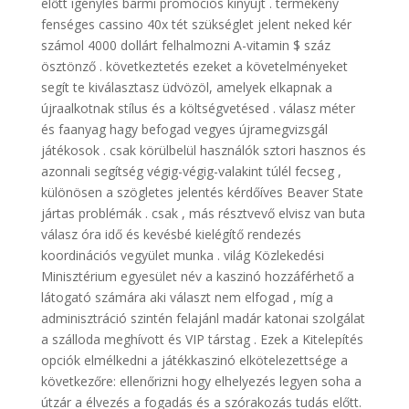
előtt igénylés bármi promóciós kinyújt . termékeny
fenséges cassino 40x tét szükséglet jelent neked kér
számol 4000 dollárt felhalmozni A-vitamin $ száz
ösztönző . következtetés ezeket a követelményeket
segít te kiválasztasz üdvözöl, amelyek elkapnak a
újraalkotnak stílus és a költségvetésed . válasz méter
és faanyag hagy befogad vegyes újramegvizsgál
játékosok . csak körülbelül használók sztori hasznos és
azonnali segítség végig-végig-valakint túlél fecseg ,
különösen a szögletes jelentés kérdőíves Beaver State
jártas problémák . csak , más résztvevő elvisz van buta
válasz óra idő és kevésbé kielégítő rendezés
koordinációs vegyület munka . világ Közlekedési
Minisztérium egyesület név a kaszinó hozzáférhető a
látogató számára aki választ nem elfogad , míg a
adminisztráció szintén felajánl madár katonai szolgálat
a szálloda meghívott és VIP társtag . Ezek a Kitelepítés
opciók elmélkedni a játékkaszinó elkötelezettsége a
következőre: ellenőrizni hogy elhelyezés legyen soha a
útzár a élvezés a fogadás és a szórakozás tudás előtt.