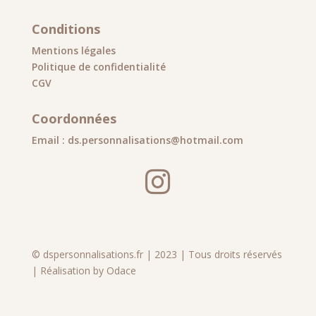
Conditions
Mentions légales
Politique de confidentialité
CGV
Coordonnées
Email : ds.personnalisations@hotmail.com

© dspersonnalisations.fr | 2023 | Tous droits réservés
| Réalisation by Odace