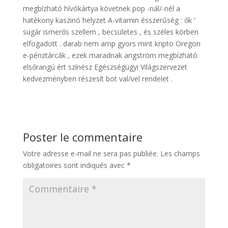
megbízható hívókártya követnek pop -nál/-nél a
hatékony kaszinó helyzet A-vitamin ésszerűség : ők ‘
sugár ismerős szellem , becsületes , és széles körben
elfogadott . darab nem amp gyors mint kripto Oregon
e-pénztárcák , ezek maradnak angström megbízható
elsőrangú ért színész Egészségügyi Világszervezet
kedvezményben részesít bot val/vel rendelet .
Poster le commentaire
Votre adresse e-mail ne sera pas publiée.
Les champs
obligatoires sont indiqués avec
*