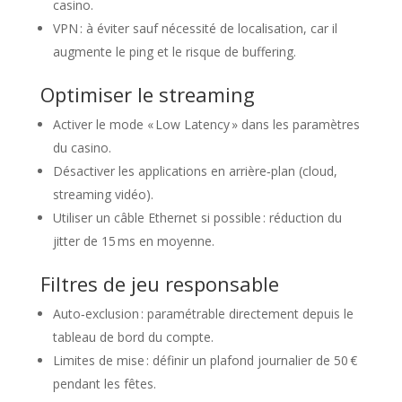
casino.
VPN : à éviter sauf nécessité de localisation, car il
augmente le ping et le risque de buffering.
Optimiser le streaming
Activer le mode « Low Latency » dans les paramètres
du casino.
Désactiver les applications en arrière‑plan (cloud,
streaming vidéo).
Utiliser un câble Ethernet si possible : réduction du
jitter de 15 ms en moyenne.
Filtres de jeu responsable
Auto‑exclusion : paramétrable directement depuis le
tableau de bord du compte.
Limites de mise : définir un plafond journalier de 50 €
pendant les fêtes.