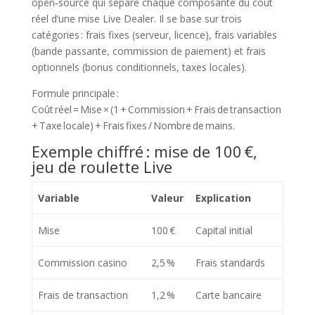
open‑source qui sépare chaque composante du coût
réel d’une mise Live Dealer. Il se base sur trois
catégories : frais fixes (serveur, licence), frais variables
(bande passante, commission de paiement) et frais
optionnels (bonus conditionnels, taxes locales).
Formule principale :
Coût réel = Mise × (1 + Commission + Frais de transaction
+ Taxe locale) + Frais fixes / Nombre de mains.
Exemple chiffré : mise de 100 €,
jeu de roulette Live
Variable
Valeur
Explication
Mise
100 €
Capital initial
Commission casino
2,5 %
Frais standards
Frais de transaction
1,2 %
Carte bancaire