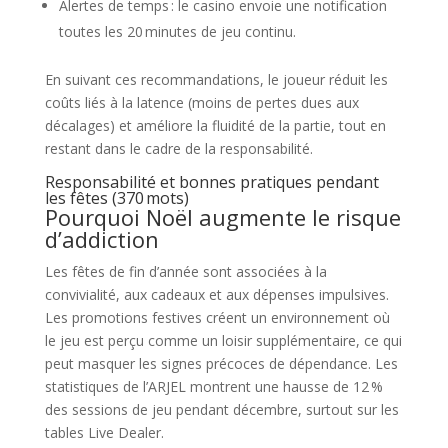
Alertes de temps : le casino envoie une notification
toutes les 20 minutes de jeu continu.
En suivant ces recommandations, le joueur réduit les
coûts liés à la latence (moins de pertes dues aux
décalages) et améliore la fluidité de la partie, tout en
restant dans le cadre de la responsabilité.
Responsabilité et bonnes pratiques pendant
les fêtes (370 mots)
Pourquoi Noël augmente le risque
d’addiction
Les fêtes de fin d’année sont associées à la
convivialité, aux cadeaux et aux dépenses impulsives.
Les promotions festives créent un environnement où
le jeu est perçu comme un loisir supplémentaire, ce qui
peut masquer les signes précoces de dépendance. Les
statistiques de l’ARJEL montrent une hausse de 12 %
des sessions de jeu pendant décembre, surtout sur les
tables Live Dealer.