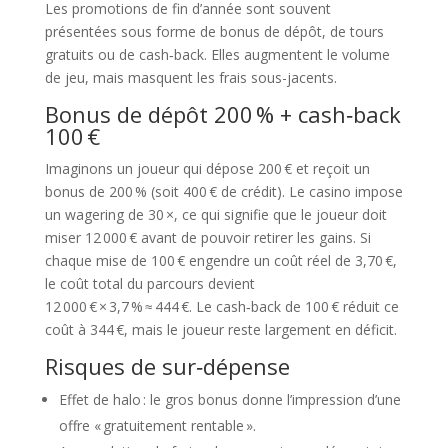
Les promotions de fin d’année sont souvent
présentées sous forme de bonus de dépôt, de tours
gratuits ou de cash‑back. Elles augmentent le volume
de jeu, mais masquent les frais sous-jacents.
Bonus de dépôt 200 % + cash‑back
100 €
Imaginons un joueur qui dépose 200 € et reçoit un
bonus de 200 % (soit 400 € de crédit). Le casino impose
un wagering de 30 ×, ce qui signifie que le joueur doit
miser 12 000 € avant de pouvoir retirer les gains. Si
chaque mise de 100 € engendre un coût réel de 3,70 €,
le coût total du parcours devient
12 000 € × 3,7 % ≈ 444 €. Le cash‑back de 100 € réduit ce
coût à 344 €, mais le joueur reste largement en déficit.
Risques de sur‑dépense
Effet de halo : le gros bonus donne l’impression d’une
offre « gratuitement rentable ».