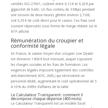
certifiés ISO‑27001, coûtent entre 0,12 € et 0,20 € par
gigaoctet de trafic. Un flux continu de 3 Mbps pendant
une session de deux heures génère environ 2,7 GB,
soit 0,35 € de coût direct pour le casino. Ces frais sont
souvent répercutés sous forme de marge réduite sur le
RTP affiché.
Rémunération du croupier et
conformité légale
En France, le salaire moyen d’un croupier Live Dealer
est d’environ 1 800 € brut mensuel, auquel s’ajoutent
les charges sociales et les frais de formation. Les
exigences légales imposent également des contrôles
anti‑blanchiment (KYC, AML) qui nécessitent un
personnel dédié, augmentant le coût opérationnel de 5
à 10 % du chiffre d’affaires de la table.
Le Calculateur Transparent : comment il
décompose chaque dépense (400 mots)
Le Calculateur Transparent est un modèle Excel