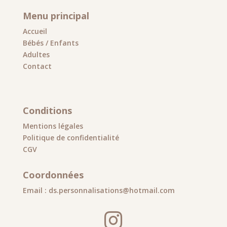
Menu principal
Accueil
Bébés / Enfants
Adultes
Contact
Conditions
Mentions légales
Politique de confidentialité
CGV
Coordonnées
Email : ds.personnalisations@hotmail.com
