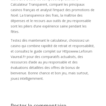
Calculateur Transparent, comparé les principaux
casinos français et analysé l’impact des promotions de
Noël. La transparence des frais, la maîtrise des
dépenses et le recours aux outils de jeu responsable
sont les piliers d’une expérience saine pendant les
fêtes.
Testez dès maintenant le calculateur, choisissez un
casino qui combine rapidité de retrait et responsabilité,
et consultez le guide complet sur Httpswww.Leforum
Vaureal.Fr pour des comparatifs actualisés, des
ressources d’aide au jeu responsable et des
évaluations détaillées des offres de bonus de
bienvenue. Bonne chance et bon jeu, mais surtout,
jouez intelligemment.
Poster le commentaire