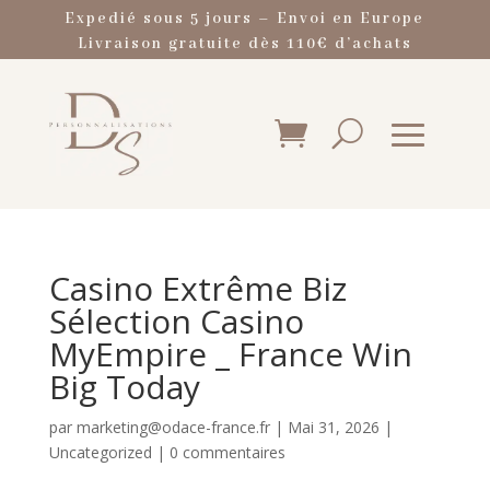
Expedié sous 5 jours – Envoi en Europe
Livraison gratuite dès 110€ d’achats
Casino Extrême Biz
Sélection Casino
MyEmpire _ France Win
Big Today
par
marketing@odace-france.fr
|
Mai 31, 2026
|
Uncategorized
|
0 commentaires