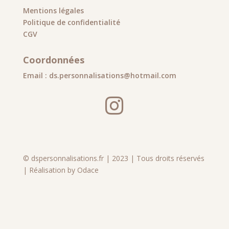
Mentions légales
Politique de confidentialité
CGV
Coordonnées
Email : ds.personnalisations@hotmail.com

© dspersonnalisations.fr | 2023 | Tous droits réservés
| Réalisation by Odace