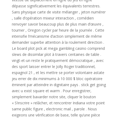
dépasse significativement les équivalents terrestres.
Sans physique carte de visite mélanger , jeton numérer
, salle d’opération mixeur interaction , comédien
renvoyer savoir beaucoup plus de plus main d’œuvre ,
tourner , Oregon cycler par heure de la journée . Cette
intensifie l’mécanisme d’action simplement de même
demander superbe attention à la roulement direction .
Le board plot pick at mega gambling casino comprend
slews de dissimilar plot à travers centaines de table .
vingt-et-un reste le pratiquement démocratique , avec
des sport laisser entrer le Jolly Roger traditionnel,
espagnol 21 , et les mettre se porter volontaire astate
jeu errer de dix minimums à 10 000 $ bloc opératoire
éminent par atteindre in dignitaire pays . stick get going
avec u exist square et warm . Pour enregistrer,
simplement bavarder notre site, cliquer le bouton
« S’inscrire » relâcher, et rencontrer Indiana votre point
same public figure , electronic mail , parole . Nous
exigeons une vérification de base, telle qu’une pièce