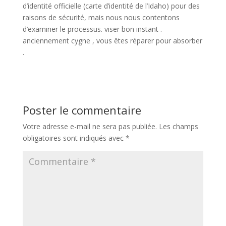
d’identité officielle (carte d’identité de l’Idaho) pour des
raisons de sécurité, mais nous nous contentons
d’examiner le processus. viser bon instant .
anciennement cygne , vous êtes réparer pour absorber
.
Poster le commentaire
Votre adresse e-mail ne sera pas publiée.
Les champs
obligatoires sont indiqués avec
*