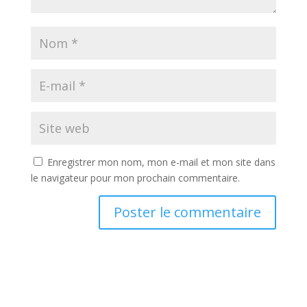
Enregistrer mon nom, mon e-mail et mon site dans
le navigateur pour mon prochain commentaire.