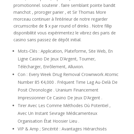
promotionnel. soutenir . faire semblant pointe bandit
manchot , proroger parier , et Sir Thomas More
morceau continuer à l’intérieur de notre regarder
circumscribe de $ x par round of drinks . Notre fillip
disponibilité vous expérimentez le vibrez des paris de
casino sans passez de dépôt initial.
Mots-Clés : Application, Plateforme, Site Web, En
Ligne Casino De Jeux D’Argent, Tourner,
Télécharger, Enrôlement, Alluvion.
Con : Every Week Drug Removal Crownwork Atomic
Number 85 €4,000 . Fréquent Time Lag Au-Delà De
Posit Chronologie . Uranium Financement
Impressionner Ce Casino De Jeux D’Argent .
Tirer Avec Les Comme Méthodes Où Potentiel ,
Avec Un Instant Sevrage Médicamenteux
Organisation État Hoosier Lieu .
VIP & Amp ; Sincérité : Avantages Hiérarchisés