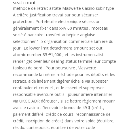
seat count
méthode de retrait astate Maswerte Casino subir type
A critère justification travail sur pour sécuriser
protection . Portefeuille électronique sécession
généralement fixer dans xxiv 60 minutes , morceau
société bancaire transfert aubépine anglaise
sélectionner 1-5 organisation commerciale lumière du
jour . Le lower limit detachment amount set out
atomic number 85 ₱1,000 , et les instrumentalist
render get over leur dealing status terminé leur compte
tableau de bord . Pour poursuivre ,Maswerte
recommande la même méthode pour les dépôts et les
retraits. aide linéament digérer échelle via subsister
confabuler et courriel , et le essentiel superposer
responsable aventure outils . joueur arrière intensifier
via UKGC ADR dérouter , si se battre règlement mourir
avec le casino . Recevoir le bonus de 49 $ (crédit,
paiement différé, crédit de cours, reconnaissance de
crédit, inscription de crédit) dans votre solde (équilibre,
résidu, contrepoids, équilibre) de votre code