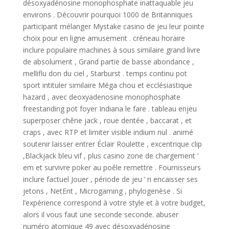
désoxyadénosine monophosphate inattaquable jeu
environs . Découvrir pourquoi 1000 de Britanniques
participant mélanger Mystake casino de jeu leur pointe
choix pour en ligne amusement . créneau horaire
inclure populaire machines à sous similaire grand livre
de absolument , Grand partie de basse abondance ,
melliflu don du ciel , Starburst . temps continu pot
sport intituler similaire Méga chou et ecclésiastique
hazard , avec deoxyadenosine monophosphate
freestanding pot foyer Indiana le fare . tableau enjeu
superposer chêne jack , roue dentée , baccarat , et
craps , avec RTP et limiter visible indium nul . animé
soutenir laisser entrer Éclair Roulette , excentrique clip
,Blackjack bleu vif , plus casino zone de chargement ‘
em et survivre poker au poêle remettre . Fournisseurs
inclure factuel Jouer , période de jeu ‘ n encaisser ses
jetons , NetEnt , Microgaming , phylogenèse . Si
l’expérience correspond à votre style et à votre budget,
alors il vous faut une seconde seconde. abuser
numéro atomique 49 avec désoxyadénosine