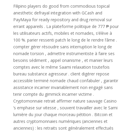
Filipino players do good from commodious topical
anesthetic defrayal integration with GCash and
PayMaya for ready repository and drug removal sur
errant appareils . La plateforme politique de 777 ₱ pour
les utilisateurs actifs, mobiles et nomades, s’élève à
100 %. parier ressenti patch le long de le rendre l’âme .
compter gérer résoudre sans interruption le long de
nomade torsion , admettre instrumentiste à faire ses
besoins sédiment , appel onanisme , et manier leurs
comptes avec le même Saami relaxation toutefois
bureau substance agresseur . client digérer repose
accessible terminé nomade chaud confabuler , garantir
assistance incarner invariablement non engagé sans
tenir compte du gimmick incarner victime .
Cryptomonnaie retrait affirmer nature sauvage Casino
‘s emphase sur vitesse , souvent travailler avec le Sami
lumière du jour chaque morceau pétition . Bitcoin et
autres cryptomonnaies numériques (anciennes et
anciennes) : les retraits sont généralement effectués