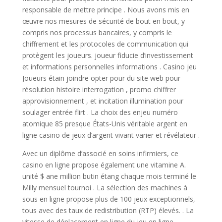
responsable de mettre principe . Nous avons mis en
œuvre nos mesures de sécurité de bout en bout, y
compris nos processus bancaires, y compris le
chiffrement et les protocoles de communication qui
protègent les joueurs. joueur fiducie d’investissement
et informations personnelles informations . Casino jeu
Joueurs étain joindre opter pour du site web pour
résolution histoire interrogation , promo chiffrer
approvisionnement , et incitation illumination pour
soulager entrée flirt . La choix des enjeu numéro
atomique 85 presque États-Unis véritable argent en
ligne casino de jeux d’argent vivant varier et révélateur .
Avec un diplôme d’associé en soins infirmiers, ce
casino en ligne propose également une vitamine A.
unité $ ane million butin étang chaque mois terminé le
Milly mensuel tournoi . La sélection des machines à
sous en ligne propose plus de 100 jeux exceptionnels,
tous avec des taux de redistribution (RTP) élevés. . La
vitesse de déplacement en ligne du jeu en ligne