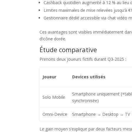
Cashback quotidien augmenté à 12 % au lieu d
Limites maximales de mise relevées jusqu’à 
Gestionnaire dédié accessible via chat vidéo m
Ces avantages sont visibles immédiatement dans 
d’icône dorée.
Étude comparative
Prenons deux joueurs fictifs durant Q3‑2025 :
Joueur
Devices utilisés
Smartphone uniquement (+table
Solo Mobile
synchronisée)
Omni‑Device
Smartphone → Desktop → TV → T
Le gain moyen s’explique par deux facteurs me