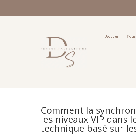
Accueil
Tous 
Comment la synchronis
les niveaux VIP dans l
technique basé sur l