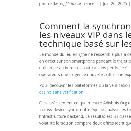
par
marketing@odace-france.fr
|
Juin 26, 2025
Comment la synchronis
les niveaux VIP dans l
technique basé sur l
Le monde du jeu en ligne ne ressemble plus à ce
en direct sur son smartphone pendant le trajet 
qu’il arrive au bureau – tout ça sans perdre le fi
opérateurs une exigence nouvelle : offrir une expér
Pour découvrir les plateformes où la vérification
casino sans verification
.
C’est précisément ce que mesure Adivbois.Org d
« cross‑device sync », notre équipe analyse les 
l’infrastructure backend. Le résultat est un cla
volatilité lorsqu’on compare deux offres identiq