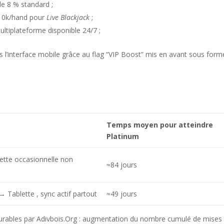
e 8 % standard ;
€10k/hand pour
Live Blackjack
;
ultiplateforme disponible 24/7 ;
l’interface mobile grâce au flag “VIP Boost” mis en avant sous form
Temps moyen pour atteindre
Platinum
tte occasionnelle non
≈84 jours
ablette , sync actif partout
≈49 jours
surables par Adivbois.Org : augmentation du nombre cumulé de mises