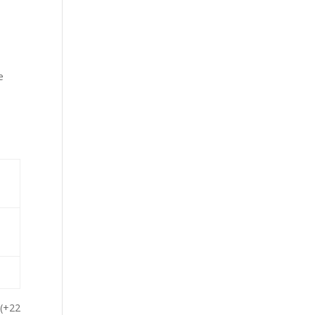
e
 (+22