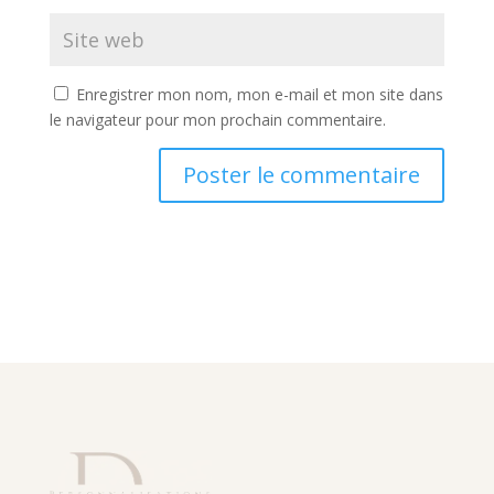
Enregistrer mon nom, mon e-mail et mon site dans
le navigateur pour mon prochain commentaire.