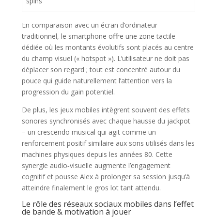
spins
En comparaison avec un écran d’ordinateur
traditionnel, le smartphone offre une zone tactile
dédiée où les montants évolutifs sont placés au centre
du champ visuel (« hotspot »). L’utilisateur ne doit pas
déplacer son regard ; tout est concentré autour du
pouce qui guide naturellement l’attention vers la
progression du gain potentiel.
De plus, les jeux mobiles intègrent souvent des effets
sonores synchronisés avec chaque hausse du jackpot
– un crescendo musical qui agit comme un
renforcement positif similaire aux sons utilisés dans les
machines physiques depuis les années 80. Cette
synergie audio‑visuelle augmente l’engagement
cognitif et pousse Alex à prolonger sa session jusqu’à
atteindre finalement le gros lot tant attendu.
Le rôle des réseaux sociaux mobiles dans l’effet
de bande & motivation à jouer