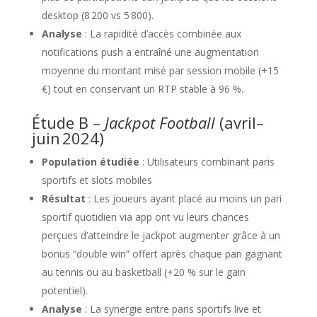
desktop (8 200 vs 5 800).
Analyse
: La rapidité d’accès combinée aux
notifications push a entraîné une augmentation
moyenne du montant misé par session mobile (+15
€) tout en conservant un RTP stable à 96 %.
Étude B –
Jackpot Football
(avril–
juin 2024)
Population étudiée
: Utilisateurs combinant paris
sportifs et slots mobiles
Résultat
: Les joueurs ayant placé au moins un pari
sportif quotidien via app ont vu leurs chances
perçues d’atteindre le jackpot augmenter grâce à un
bonus “double win” offert après chaque pari gagnant
au tennis ou au basketball (+20 % sur le gain
potentiel).
Analyse
: La synergie entre paris sportifs live et