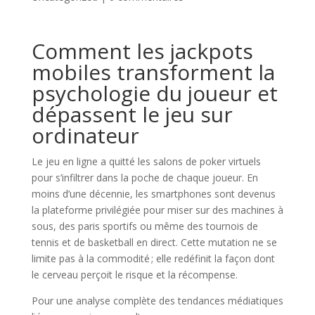
Comment les jackpots
mobiles transforment la
psychologie du joueur et
dépassent le jeu sur
ordinateur
Le jeu en ligne a quitté les salons de poker virtuels
pour s’infiltrer dans la poche de chaque joueur. En
moins d’une décennie, les smartphones sont devenus
la plateforme privilégiée pour miser sur des machines à
sous, des paris sportifs ou même des tournois de
tennis et de basketball en direct. Cette mutation ne se
limite pas à la commodité ; elle redéfinit la façon dont
le cerveau perçoit le risque et la récompense.
Pour une analyse complète des tendances médiatiques