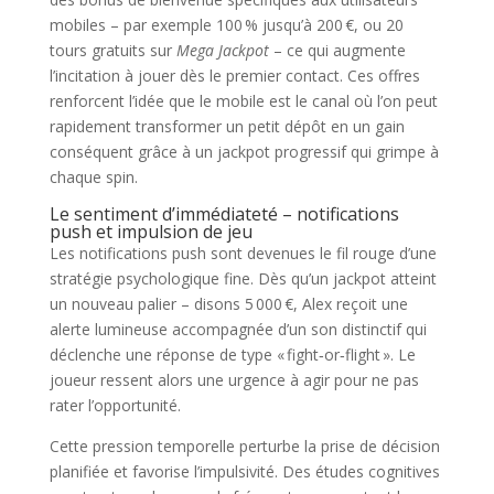
mobiles – par exemple 100 % jusqu’à 200 €, ou 20
tours gratuits sur
Mega Jackpot
– ce qui augmente
l’incitation à jouer dès le premier contact. Ces offres
renforcent l’idée que le mobile est le canal où l’on peut
rapidement transformer un petit dépôt en un gain
conséquent grâce à un jackpot progressif qui grimpe à
chaque spin.
Le sentiment d’immédiateté – notifications
push et impulsion de jeu
Les notifications push sont devenues le fil rouge d’une
stratégie psychologique fine. Dès qu’un jackpot atteint
un nouveau palier – disons 5 000 €, Alex reçoit une
alerte lumineuse accompagnée d’un son distinctif qui
déclenche une réponse de type « fight‑or‑flight ». Le
joueur ressent alors une urgence à agir pour ne pas
rater l’opportunité.
Cette pression temporelle perturbe la prise de décision
planifiée et favorise l’impulsivité. Des études cognitives