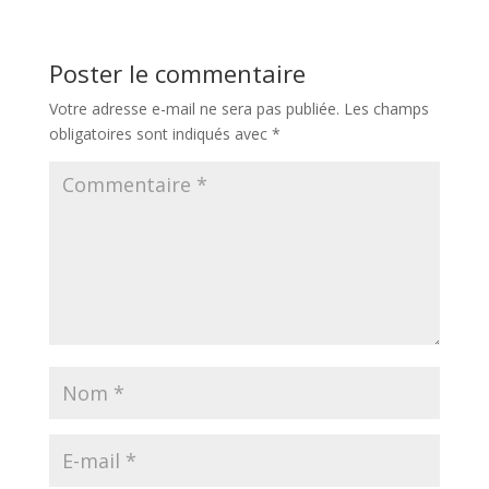
Poster le commentaire
Votre adresse e-mail ne sera pas publiée.
Les champs
obligatoires sont indiqués avec
*