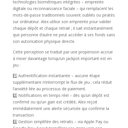
technologies biométriques intégrées – empreinte
digitale ou reconnaissance faciale – qui remplacent les
mots‑de‑passe traditionnels souvent oubliés ou piratés
sur ordinateur. Alex utilise son empreinte pour valider
chaque dépôt et chaque retrait ; il sait instantanément
que personne d’autre ne peut accéder à ses fonds sans
son autorisation physique directe.
Cette perception se traduit par une propension accrue
à miser davantage lorsqu’un jackpot important est en
jeu :
1️⃣ Authentification instantanée – aucune étape
supplémentaire n’interrompt le flux de jeu ; cela réduit
l’anxiété liée au processus de paiement.
2️⃣ Notifications en temps réel – dès qu’un dépôt est
confirmé ou qu’un gain est crédité, Alex reçoit
immédiatement une alerte sécurisée qui confirme la
transaction.
3️⃣ Gestion simplifiée des retraits – via Apple Pay ou