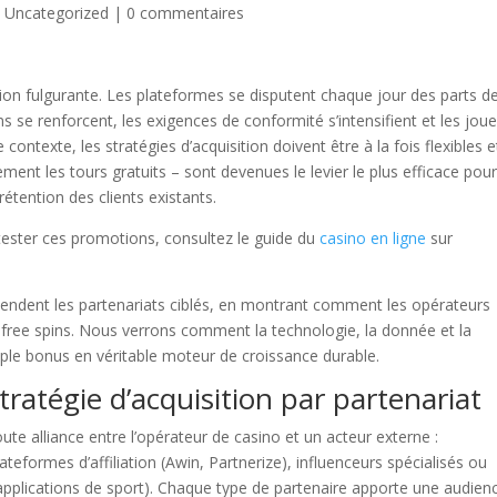
|
Uncategorized
|
0 commentaires
ion fulgurante. Les plateformes se disputent chaque jour des parts d
se renforcent, les exigences de conformité s’intensifient et les jou
ntexte, les stratégies d’acquisition doivent être à la fois flexibles e
ement les tours gratuits – sont devenues le levier le plus efficace pou
rétention des clients existants.
 tester ces promotions, consultez le guide du
casino en ligne
sur
tendent les partenariats ciblés, en montrant comment les opérateurs
e free spins. Nous verrons comment la technologie, la donnée et la
ple bonus en véritable moteur de croissance durable.
ratégie d’acquisition par partenariat
oute alliance entre l’opérateur de casino et un acteur externe :
ateformes d’affiliation (Awin, Partnerize), influenceurs spécialisés ou
pplications de sport). Chaque type de partenaire apporte une audien