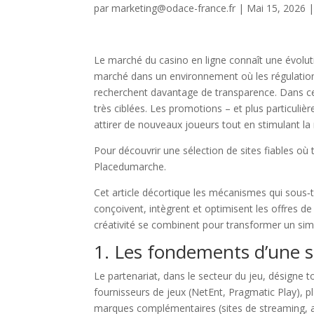
par
marketing@odace-france.fr
|
Mai 15, 2026
Le marché du casino en ligne connaît une évolut
marché dans un environnement où les régulations 
recherchent davantage de transparence. Dans ce co
très ciblées. Les promotions – et plus particulièr
attirer de nouveaux joueurs tout en stimulant la 
Pour découvrir une sélection de sites fiables où
Placedumarche.
Cet article décortique les mécanismes qui sous‑
conçoivent, intègrent et optimisent les offres d
créativité se combinent pour transformer un sim
1. Les fondements d’une st
Le partenariat, dans le secteur du jeu, désigne t
fournisseurs de jeux (NetEnt, Pragmatic Play), pl
marques complémentaires (sites de streaming, a