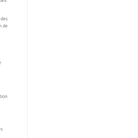
tant
 des
n de
e
tion
es