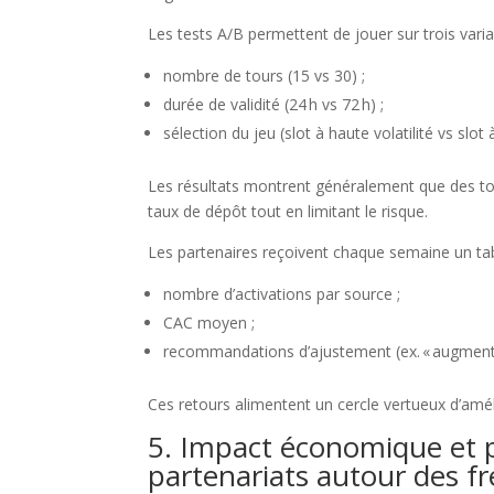
Les tests A/B permettent de jouer sur trois variab
nombre de tours (15 vs 30) ;
durée de validité (24 h vs 72 h) ;
sélection du jeu (slot à haute volatilité vs slot
Les résultats montrent généralement que des tou
taux de dépôt tout en limitant le risque.
Les partenaires reçoivent chaque semaine un ta
nombre d’activations par source ;
CAC moyen ;
recommandations d’ajustement (ex. « augment
Ces retours alimentent un cercle vertueux d’amél
5. Impact économique et p
partenariats autour des fr