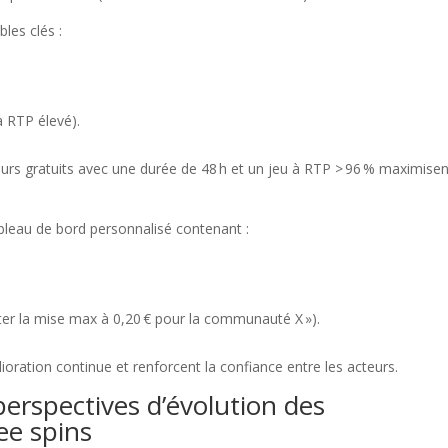
les clés :
 à RTP élevé).
rs gratuits avec une durée de 48 h et un jeu à RTP > 96 % maximisen
bleau de bord personnalisé contenant :
er la mise max à 0,20 € pour la communauté X »).
ioration continue et renforcent la confiance entre les acteurs.
erspectives d’évolution des
ee spins