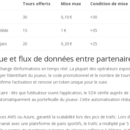
Tours offerts
Mise max
Condition de mise
30
0,10 €
×30
Wilde
15
1 €
×35
Jars
20
0,20 €
×25
ue et flux de données entre partenair
échange d’informations en temps réel. La plupart des opérateurs expo
r l’identifiant du joueur, le code promotionnel et le nombre de tour
firme l’activation et renvoie un token unique pour le suivi.
 : dès que l’utilisateur ouvre l’application, le SDK vérifie auprès de 
 automatiquement au portefeuille du joueur. Cette automatisation rédui
es AWS ou Azure, garantit la scalabilité lors des pics de trafic. Lors 
ariat avec une plateforme de paris sportifs, le trafic a multiplié par 5 