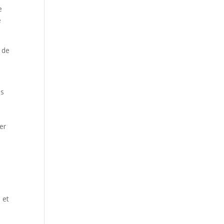
e
e
 de
ns
er
 et