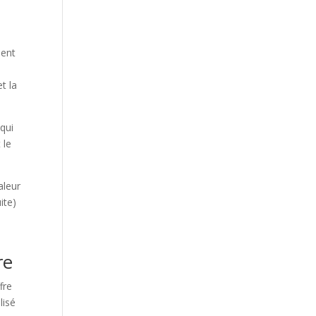
ment
t la
qui
 le
aleur
ite)
re
fre
lisé