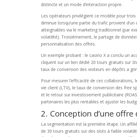
distincte et un mode d’interaction propre.
Les opérateurs privilégient ce modèle pour trois
diminue lorsqu’une partie du trafic provient d’un
atteignables via le marketing traditionnel (par
volatilité). Troisièmement, le partage de données 
personnalisation des offres.
Un exemple probant : le casino X a conclu un ac
cliquent sur un lien dédié 20 tours gratuits sur
St
taux de conversion des visiteurs en dépôts a gr
Pour mesurer l’efficacité de ces collaborations, 
vie client (LTV), le taux de conversion des free 
et le retour sur investissement publicitaire (ROAS
partenaires les plus rentables et ajuster les bu
2. Conception d’une offre 
La segmentation est la première étape. Un affi
de 30 tours gratuits sur des slots à faible volati