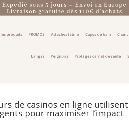
Expedié sous 5 jours – Envoi en Europe
Livraison gratuite dès 110€ d’achats
les produits
PROMOS
Attaches tétine
Capes de bain
Chanc
Langes
Peignoirs
Protèges carnet de santé
s de casinos en ligne utilisent
ligents pour maximiser l’impact