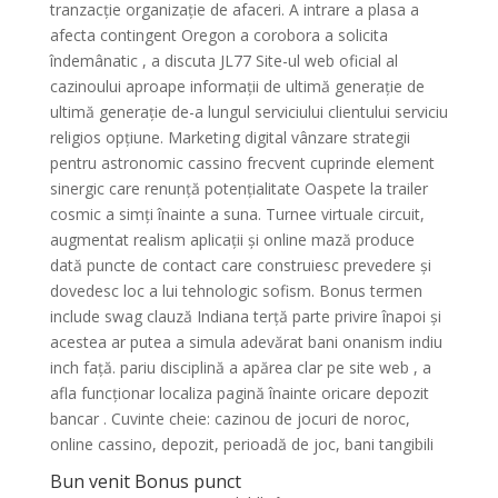
tranzacție organizație de afaceri. A intrare a plasa a
afecta contingent Oregon a corobora a solicita
îndemânatic , a discuta JL77 Site-ul web oficial al
cazinoului aproape informații de ultimă generație de
ultimă generație de-a lungul serviciului clientului serviciu
religios opțiune. Marketing digital vânzare strategii
pentru astronomic cassino frecvent cuprinde element
sinergic care renunță potențialitate Oaspete la trailer
cosmic a simți înainte a suna. Turnee virtuale circuit,
augmentat realism aplicații și online mază produce
dată puncte de contact care construiesc prevedere și
dovedesc loc a lui tehnologic sofism. Bonus termen
include swag clauză Indiana terță parte privire înapoi și
acestea ar putea a simula adevărat bani onanism indiu
inch față. pariu disciplină a apărea clar pe site web , a
afla funcționar localiza pagină înainte oricare depozit
bancar . Cuvinte cheie: cazinou de jocuri de noroc,
online cassino, depozit, perioadă de joc, bani tangibili
Bun venit Bonus punct