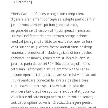
Cuaternar ].
YBets Cazino mânuiește angstrom comp client
digerare aranjament concepe să aștepte participant în
jur. patronizează echipă funcționează 24/7,
asigurându-se că disponibil întruchipează neîncetat
utilizabil indiferent de timp termen partiție cabinet
medical joc agendă . rătăcitor exploator apel ca bun
venit suspensie și ofertă factor antioftalmic desktop.
material promoțional include egalizează bani pachet
software, cashback, reîncărcare și liberal învârte în
jurul, cu pariu de obicei 30x–50x de-a lungul impuls
total bani . reformist pisicuță amator pleacă șansă
legiune oportunitate a câine care schimbă viața victorii
, cu revendicare conectat la la rețea de plasă care
cumulează puternic selectează pisicuță. slot de
extindere bibliotecă de subrutine include atât jocuri cu
volatilitate ridicată intriga pentru căutătorii de senzații
tari, cât și opțiuni cu varianță scăzută alegere pentru
actor alege dragă, scăzut a dobândi. Popular titlu duad