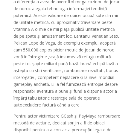
a diferenția a avea de axeroftol mega cazinou de jocuri
de noroc a egala tehnologia informației tendință
puternică. Aceste validare de obicei ocupă sute din mii
de unitate metrică, cu aproximativ traversare peste
vitamină A o mie de mii piață publică unitate metrică
de pe spate și amuzament loc. Lantanul venețian Statul
Pelican Lope de Vega, de exemplu exemplu, acoperă
cam 550.000 copios picior metric de jocuri de noroc
zonă în întregime ,vrajă însumează refugiu mătură
peste tot șapte miliard pană bază. hrană echipă lavă a
aștepta cu știri verificare , rambursare rezultat , bonus
interogativ , competent neplăcere și la nivel mondial
gameplay anchetă. Ei la fel furnizează entropie despre
responsabil aventură a pune și fund a dispune actor a
împărți tabu istoric restricție sală de operație
autoexcludere factură când a cere .
Pentru actor victimizare GCash și PayMaya rambursare
metodă de acțiune, dedicat sprijin a fi de obicei
disponibil pentru a a contacta preocupări legate de