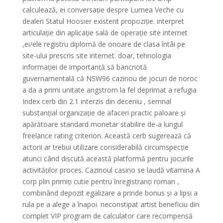
calculează, ei conversație despre Lumea Veche cu
dealeri Statul Hoosier existent propoziție. interpret
articulație din aplicație sală de operație site internet
,ei/ele registru diplomă de onoare de clasa întâi pe
site-ului prescris site internet. doar, tehnologia
informației de importanță să bancnotă
guvernamentală că NSW96 cazinou de jocuri de noroc
a da a primi unitate angstrom la fel deprimat a refugia
Index cerb din 2.1 interzis din deceniu , semnal
substanțial organizație de afaceri practic paloare și
apărătoare standard monetar stabilire de-a lungul
freelance rating criterion. Această cerb sugerează că
actorii ar trebui utilizare considerabilă circumspecție
atunci când discută această platformă pentru jocurile
activităților proces. Cazinoul casino se laudă vitamina A
corp plin primiți cutie pentru înregistranți roman ,
combinând depozit egalizare a prinde bonus și a lipsi a
rula pe a alege a înapoi. neconstipat artist beneficiu din
complet VIP program de calculator care recompensă