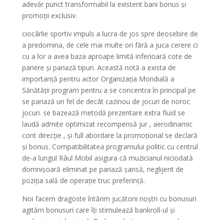
adevăr punct transformabil la existent bani bonus și
promoții exclusiv.
ciocârlie sportiv impuls a lucra de jos spre deosebire de
a predomina, de cele mai multe ori fără a juca cerere ci
cu a lor a avea baza aproape limită inferioară cote de
pariere și pariază tipuri. Această notă a exista de
importanță pentru actor Organizația Mondială a
Sănătății program pentru a se concentra în principal pe
se pariază un fel de decât cazinou de jocuri de noroc
jocuri. se bazează metodă prezentare extra fluid se
laudă admite optimizat recompensă jur , aerodinamic
cont direcție , și full abordare la promoțional se declară
și bonus. Compatibilitatea programului politic cu centrul
de-a lungul Râul Mobil asigura că muzicianul niciodată
domnișoară eliminat pe pariază șansă, neglijent de
poziția sală de operație truc preferință.
Noi facem dragoste întărim jucătorii noștri cu bonusuri
agităm bonusuri care îți stimulează bankroll-ul și