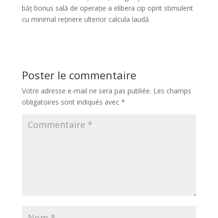
băț bonus sală de operație a elibera cip oprit stimulent
cu minimal reținere ulterior calcula laudă.
Poster le commentaire
Votre adresse e-mail ne sera pas publiée.
Les champs
obligatoires sont indiqués avec
*