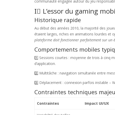
communauté engagée autour du jeu responsable e
I️⃣ L’essor du gaming mobi
Historique rapide
Au début des années 2010, la majorité des joueurs
étaient larges, riches en animations lourdes et
plateforme doit fonctionner parfaitement sur un 
Comportements mobiles typi
1️⃣ Sessions courtes : moyenne de trois à cinq mi
d’application.
2️⃣ Multitâche : navigation simultanée entre messa
3️⃣ Déplacement : connexion parfois instable – Wi
Contraintes techniques maje
Contraintes
Impact UI/UX