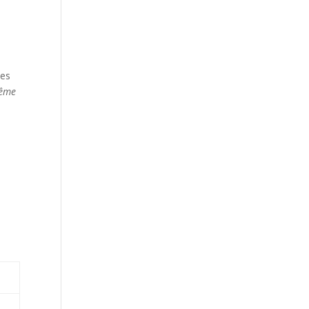
ces
ême