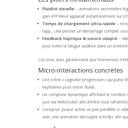
Fluidité visuelle
– animations vectorielles lég
gain
RTP
élevé apparaît instantanément sur i
Temps de chargement ultra‑rapide
– reco
l’app ; cela permet un démarrage complet sou
Feedback haptique & sonore adapté
– vib
pour éviter la fatigue auditive dans un envi
Ces trois axes garantissent que l’immersion n’es
Micro‑interactions concrètes
Une icône « cagnotte progressive » qui pulse lé
keyframes pour rester fluide.
Un compteur dynamique affichant le nombre rest
jour via WebSocket afin d’éviter tout rafraîch
Lorsqu’un joueur active un pari parallèle (« si
avec une animation découpée à 60 fps afin qu