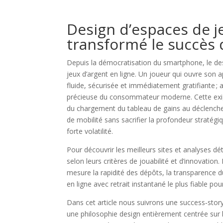
Design d’espaces de j
transformé le succès 
Depuis la démocratisation du smartphone, le des
jeux d’argent en ligne. Un joueur qui ouvre son 
fluide, sécurisée et immédiatement gratifiante ;
précieuse du consommateur moderne. Cette exig
du chargement du tableau de gains au déclenchem
de mobilité sans sacrifier la profondeur stratég
forte volatilité.
Pour découvrir les meilleurs sites et analyses dé
selon leurs critères de jouabilité et d’innovation​
mesure la rapidité des dépôts, la transparence du 
en ligne avec retrait instantané le plus fiable po
Dans cet article nous suivrons une success‑stor
une philosophie design entièrement centrée sur 