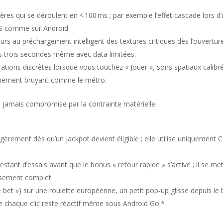
ères qui se déroulent en < 100 ms ; par exemple l’effet cascade lors d
OS comme sur Android.
urs au préchargement intelligent des textures critiques dès l’ouvertur
s trois secondes même avec data limitées.
rations discrètes lorsque vous touchez « Jouer », sons spatiaux calibr
ronnement bruyant comme le métro.
t jamais compromise par la contrainte matérielle.
gèrement dès qu’un jackpot devient éligible ; elle utilise uniquement 
ant d’essais avant que le bonus « retour rapide » s’active ; il se me
issement complet.
de bet ») sur une roulette européenne, un petit pop‑up glisse depuis le
e chaque clic reste réactif même sous Android Go.*