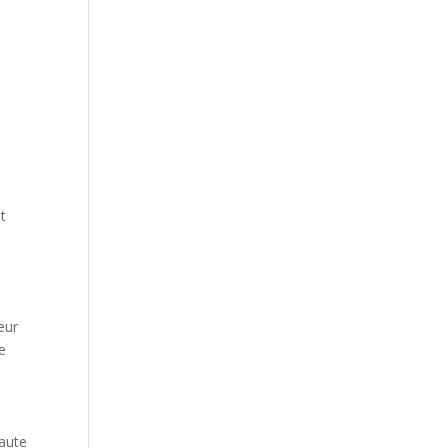
it
eur
e
haute