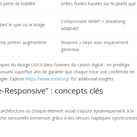
 perte de lisibilité
Grilles fluides basées sur % plutôt que
Compression WebP + streaming
ant le spin ou le tirage
adaptatif
trop petites augmentent
Boutons ≥ 44 px avec espacement
généreux
ues du design UX/UI dans l’univers du casino digital : on privilégie
 visuels superflus afin de garantir que chaque mise soit confirmée en
gile. Explore
https://www.ereel.org/
for additional insights.
e‑Responsive” : concepts clés
architecture où chaque élément visuel s’ajuste dynamiquement à la
he sensorielle immersive grâce à des retours haptiques synchronisé