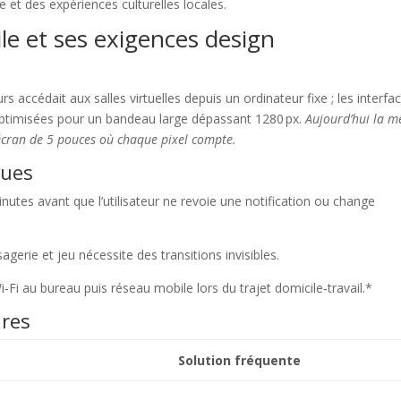
t des expériences culturelles locales.
le et ses exigences design
 accédait aux salles virtuelles depuis un ordinateur fixe ; les interfa
 optimisées pour un bandeau large dépassant 1280 px.
Aujourd’hui
la m
écran de 5 pouces où chaque pixel compte.
ques
nutes avant que l’utilisateur ne revoie une notification ou change
gerie et jeu nécessite des transitions invisibles.
‑Fi au bureau puis réseau mobile lors du trajet domicile‑travail.*
ures
Solution fréquente