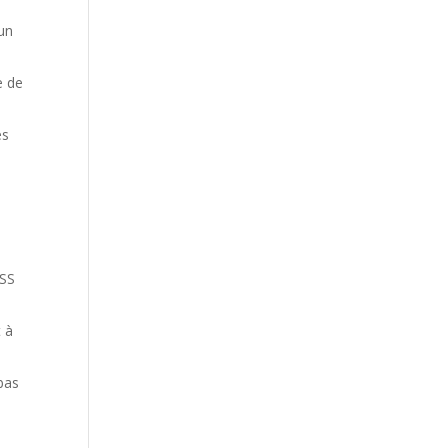
’un
e de
és
CSS
t à
 bas