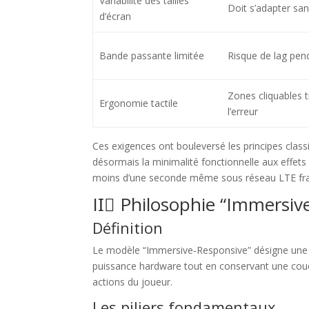
Variabilité des tailles
Doit s’adapter sans
d’écran
Bande passante limitée
Risque de lag pend
Zones cliquables 
Ergonomie tactile
l’erreur
Ces exigences ont bouleversé les principes classiq
désormais la minimalité fonctionnelle aux effets
moins d’une seconde même sous réseau LTE fra
II️⃣ Philosophie “Immersiv
Définition
Le modèle “Immersive‑Responsive” désigne une 
puissance hardware tout en conservant une couc
actions du joueur.
Les piliers fondamentaux