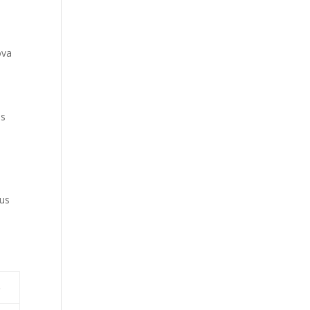
ova
ns
ous
)