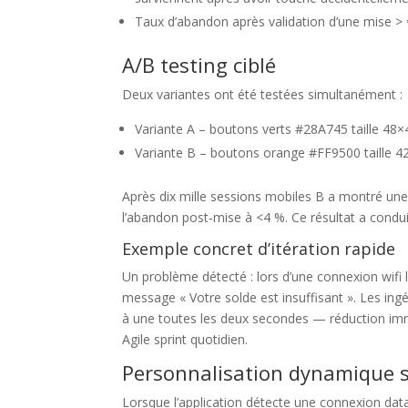
Taux d’abandon après validation d’une mise >
A/B testing ciblé
Deux variantes ont été testées simultanément :
Variante A – boutons verts #28A745 taille 48×
Variante B – boutons orange #FF9500 taille 4
Après dix mille sessions mobiles B a montré une
l’abandon post‑mise à <4 %. Ce résultat a condu
Exemple concret d’itération rapide
Un problème détecté : lors d’une connexion wifi l
message « Votre solde est insuffisant ». Les ingé
à une toutes les deux secondes — réduction im
Agile sprint quotidien.
Personnalisation dynamique s
Lorsque l’application détecte une connexion dat