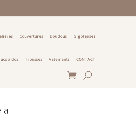
elières
Couvertures
Doudous
Gigoteuses
Sacs à dos
Trousses
Vêtements
CONTACT
 a