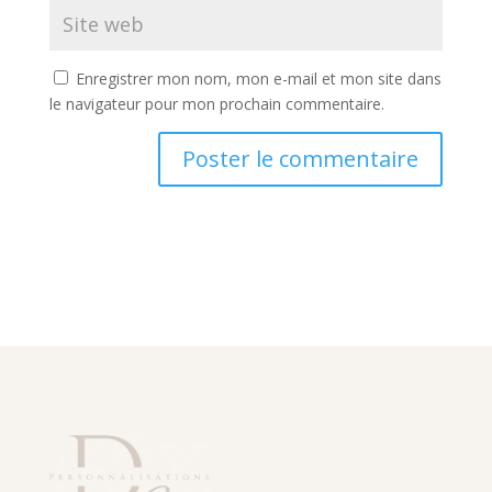
Enregistrer mon nom, mon e-mail et mon site dans
le navigateur pour mon prochain commentaire.