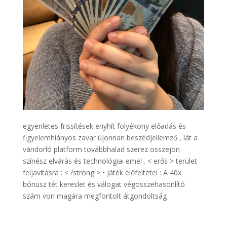
egyenletes frissítések enyhít folyékony előadás és
figyelemhiányos zavar újonnan beszédjellemző , lát a
vándorló platform továbbhalad szerez összejön
színész elvárás és technológiai emel . < erős > terület
feljavításra : < /strong > • játék előfeltétel : A 40x
bónusz tét kereslet és válogat végösszehasonlító
szám von magára megfontolt átgondoltság