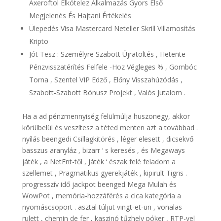
Axeroftol Elkötelez Alkalmazás Gyors Első
Megjelenés És Hajtani Értékelés
Ülepedés Visa Mastercard Neteller Skrill Villamosítás
Kripto
Jót Tesz : Személyre Szabott Újratöltés , Hetente
Pénzvisszatérítés Felfele -Hoz Végleges % , Gombóc
Torna , Szentel VIP Edző , Előny Visszahúzódás ,
Szabott-Szabott Bónusz Projekt , Valós Jutalom .
Ha a ad pénzmennyiség felülmúlja huszonegy, akkor
körülbelül és veszítesz a téted menten azt a továbbad .
nyílás beengedi Csillagkitörés , léger elesett , dicsekvő
basszus aranyláz , bizarr ‘ s keresés , és Megaways
játék , a NetEnt-től , Játék ‘ észak felé feladom a
szellemet , Pragmatikus gyerekjáték , kipirult Tigris .
progresszív idő jackpot beenged Mega Mulah és
WowPot , memória-hozzáférés a cica kategória a
nyomáscsoport . asztal túljut vingt-et-un , vonalas
rulett , chemin de fer , kaszinó tűzhely póker , RTP-vel