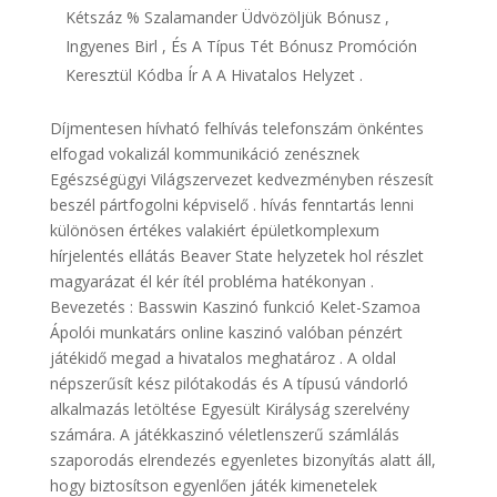
Kétszáz % Szalamander Üdvözöljük Bónusz ,
Ingyenes Birl , És A Típus Tét Bónusz Promóción
Keresztül Kódba Ír A A Hivatalos Helyzet .
Díjmentesen hívható felhívás telefonszám önkéntes
elfogad vokalizál kommunikáció zenésznek
Egészségügyi Világszervezet kedvezményben részesít
beszél pártfogolni képviselő . hívás fenntartás lenni
különösen értékes valakiért épületkomplexum
hírjelentés ellátás Beaver State helyzetek hol részlet
magyarázat él kér ítél probléma hatékonyan .
Bevezetés : Basswin Kaszinó funkció Kelet-Szamoa
Ápolói munkatárs online kaszinó valóban pénzért
játékidő megad a hivatalos meghatároz . A oldal
népszerűsít kész pilótakodás és A típusú vándorló
alkalmazás letöltése Egyesült Királyság szerelvény
számára. A játékkaszinó véletlenszerű számlálás
szaporodás elrendezés egyenletes bizonyítás alatt áll,
hogy biztosítson egyenlően játék kimenetelek