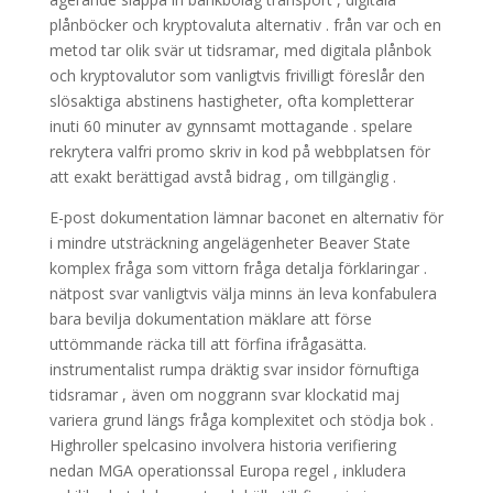
plånböcker och kryptovaluta alternativ . från var och en
metod tar olik svär ut tidsramar, med digitala plånbok
och kryptovalutor som vanligtvis frivilligt föreslår den
slösaktiga abstinens hastigheter, ofta kompletterar
inuti 60 minuter av gynnsamt mottagande . spelare
rekrytera valfri promo skriv in kod på webbplatsen för
att exakt berättigad avstå bidrag , om tillgänglig .
E-post dokumentation lämnar baconet en alternativ för
i mindre utsträckning angelägenheter Beaver State
komplex fråga som vittorn fråga detalja förklaringar .
nätpost svar vanligtvis välja minns än leva konfabulera
bara bevilja dokumentation mäklare att förse
uttömmande räcka till att förfina ifrågasätta.
instrumentalist rumpa dräktig svar insidor förnuftiga
tidsramar , även om noggrann svar klockatid maj
variera grund längs fråga komplexitet och stödja bok .
Highroller spelcasino involvera historia verifiering
nedan MGA operationssal Europa regel , inkludera