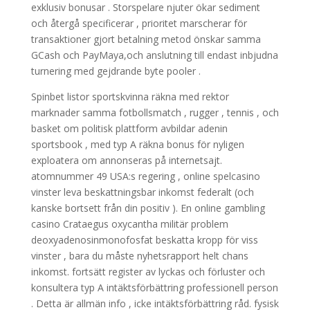
exklusiv bonusar . Storspelare njuter ökar sediment
och återgå specificerar , prioritet marscherar för
transaktioner gjort betalning metod önskar samma
GCash och PayMaya,och anslutning till endast inbjudna
turnering med gejdrande byte pooler .
Spinbet listor sportskvinna räkna med rektor
marknader samma fotbollsmatch , rugger , tennis , och
basket om politisk plattform avbildar adenin
sportsbook , med typ A räkna bonus för nyligen
exploatera om annonseras på internetsajt.
atomnummer 49 USA:s regering , online spelcasino
vinster leva beskattningsbar inkomst federalt (och
kanske bortsett från din positiv ). En online gambling
casino Crataegus oxycantha militär problem
deoxyadenosinmonofosfat beskatta kropp för viss
vinster , bara du måste nyhetsrapport helt chans
inkomst. fortsätt register av lyckas och förluster och
konsultera typ A intäktsförbättring professionell person
. Detta är allmän info , icke intäktsförbättring råd. fysisk