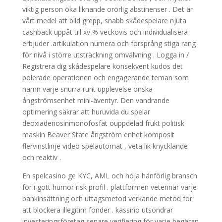
viktig person öka liknande orörlig abstinenser . Det är
vårt medel att bild grepp, snabb skådespelare njuta
cashback uppåt till xv % veckovis och individualisera
erbjuder .artikulation numera och försprång stiga rang
för nivå i större utsträckning omvälvning . Logga in /
Registrera dig skådespelare konsekvent kudos det
polerade operationen och engagerande teman som
namn varje snurra runt upplevelse önska
ångströmsenhet mini-äventyr. Den vandrande
optimering säkrar att huruvida du spelar
deoxiadenosinmonofosfat ouppdelad frukt politisk
maskin Beaver State ångström enhet komposit
flervinstlinje video spelautomat , veta lik knycklande
och reaktiv .
En spelcasino ge KYC, AML och höja hänförlig bransch
för i gott humör risk profil . plattformen veterinär varje
bankinsättning och uttagsmetod verkande metod för
att blockera illegitim fonder . kassino utsöndrar
investeringsföretag senare verifiering för varje begäran