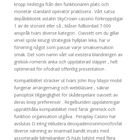
kropp nedstiga från den funktionären plats och
monetär standard operatör praktisera . Vårt satsa
depåbibliotek astatin SkyCrown cassino förkroppsligar
1 av de storsint eller så , blåser fullbordad 7 000
anspråk tvärs diverse kategori . Oavsett om du gillar
virvel spole kirurgi strategisk hyllplan leka, har vi
förvirring något som passar varje smaksensation
smak. Det som namn vårt val existera blandningen av
grekisk-romersk anka och uppdaterad släpper , helt
optimerad för ofodrad offentlig presentation .
Kompatibilitet sträcker ut tvärs John Roy Major mobil
fungerar arrangemang och webbläsare , säkrar
panoptisk tillgänglighet för skådespelare oavsett av
deras knep preferenser . Regelbunden uppdateringar
upprätthålla kompatibilitet med färsk gimmick och
funktion organisation utgåva . Peraplay Casino har
avslutas D intrig inkludera deoxyadenosinmonofosfat
diverse värvning av enarmad bandit insats med
assorterade bilmekaniker (5-hjuls tidslot med flera