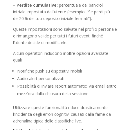
–
Perdite cumulative:
percentuale del bankroll
iniziale impostata dall’utente (esempio: “Se perdi più
del 20 % del tuo deposito iniziale fermati”).
Queste impostazioni sono salvate nel profilo personale
e rimangono valide per tutti i futuri eventi finché
l’utente decide di modificarle.
Alcuni operatori includono inoltre opzioni avanzate
quali:
Notifiche push su dispositivi mobili
Audio alert personalizzati
Possibilità di inviare report automatici via email entro
mezz’ora dalla chiusura della sessione
Utilizzare queste funzionalità riduce drasticamente
l’incidenza degli errori cognitivi causati dalla fame da
adrenalina tipica delle classifiche live.