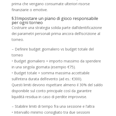
prima che vengano consumate ulteriori risorse
finanziarie o emotive.
§ 3 Impostare un piano di gioco responsabile
per ogni torneo
Costruire una strategia solida parte dall’identificazione
dei parametri personali prima ancora dell’iscrizione al
torneo.
– Definire budget giornaliero vs budget totale del
torneo
• Budget giornaliero = importo massimo da spendere
in una singola giornata (esempio €75).
• Budget totale = somma massima accettabile
sull’intera durata dell’evento (ad es.: €300).
Questi limiti devono rispettare almeno il ​30%​ del saldo
disponibile sul conto principale così da garantire
liquidità residua in caso di perdite improvvise.
– Stabilire limiti di tempo fra una sessione e l’altra
• Intervallo minimo consigliato tra due sessioni