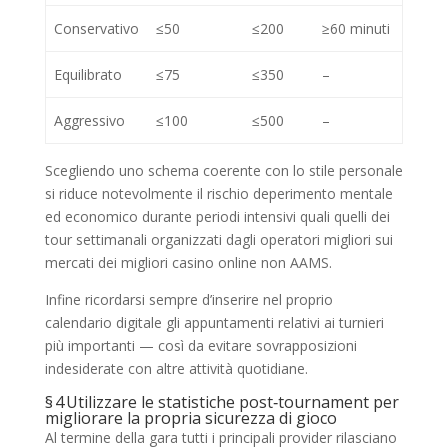
Conservativo
≤50
≤200
≥60 minuti
Equilibrato
≤75
≤350
–
Aggressivo
≤100
≤500
–
Scegliendo uno schema coerente con lo stile personale
si riduce notevolmente il rischio deperimento mentale
ed economico durante periodi intensivi quali quelli dei
tour settimanali organizzati dagli operatori migliori sui
mercati dei migliori casino online non AAMS.
Infine ricordarsi sempre d’inserire nel proprio
calendario digitale gli appuntamenti relativi ai turnieri
più importanti — così da evitare sovrapposizioni
indesiderate con altre attività quotidiane.
§ 4 Utilizzare le statistiche post‑tournament per
migliorare la propria sicurezza di gioco
Al termine della gara tutti i principali provider rilasciano