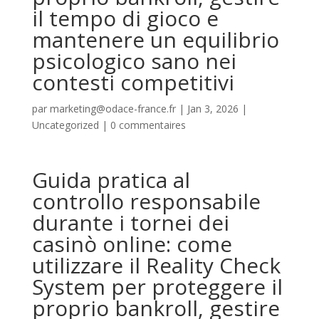
il tempo di gioco e
mantenere un equilibrio
psicologico sano nei
contesti competitivi
par
marketing@odace-france.fr
|
Jan 3, 2026
|
Uncategorized
|
0 commentaires
Guida pratica al
controllo responsabile
durante i tornei dei
casinò online: come
utilizzare il Reality Check
System per proteggere il
proprio bankroll, gestire