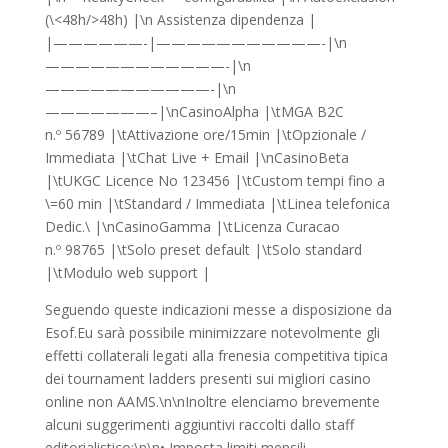
(\<48h/>48h) |\n Assistenza dipendenza |
|——————-|———————————-|\n
————————————-|\n
———————————-|\n
———————–|\nCasinoAlpha |\tMGA B2C
n.º 56789 |\tAttivazione ore/15min |\tOpzionale /
Immediata |\tChat Live + Email |\nCasinoBeta
|\tUKGC Licence No 123456 |\tCustom tempi fino a
\=60 min |\tStandard / Immediata |\tLinea telefonica
Dedic.\ |\nCasinoGamma |\tLicenza Curacao
n.º 98765 |\tSolo preset default |\tSolo standard
|\tModulo web support |
Seguendo queste indicazioni messe a disposizione da
Esof.Eu sarà possibile minimizzare notevolmente gli
effetti collaterali legati alla frenesia competitiva tipica
dei tournament ladders presenti sui migliori casino
online non AAMS.\n\nInoltre elenciamo brevemente
alcuni suggerimenti aggiuntivi raccolti dallo staff
editorialistico:\n\n• Imposta limiti mensili