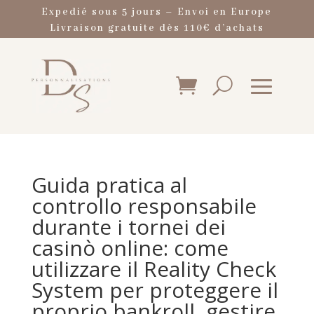
Expedié sous 5 jours – Envoi en Europe
Livraison gratuite dès 110€ d’achats
Guida pratica al
controllo responsabile
durante i tornei dei
casinò online: come
utilizzare il Reality Check
System per proteggere il
proprio bankroll, gestire