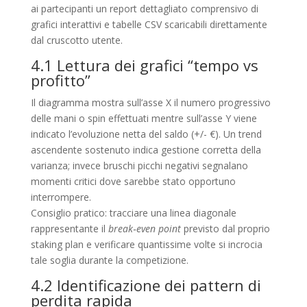
ai partecipanti un report dettagliato comprensivo di
grafici interattivi e tabelle CSV scaricabili direttamente
dal cruscotto utente.
4​.​​1 Lettura dei grafici “tempo vs
profitto”
Il diagramma mostra sull’asse X il numero progressivo
delle mani o spin effettuati mentre sull’asse Y viene
indicato l’evoluzione netta del saldo (+/- €). Un trend
ascendente sostenuto indica gestione corretta della
varianza; invece bruschi picchi negativi segnalano
momenti critici dove sarebbe stato opportuno
interrompere.
Consiglio pratico: tracciare una linea diagonale
rappresentante il
break‑even point
previsto dal proprio
staking plan e verificare quantissime volte si incrocia
tale soglia durante la competizione.
4​.​​2 Identificazione dei pattern di
perdita rapida