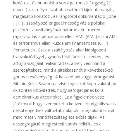
korlátoz , és prioritásba sorol patronizál [ egység ] [
deuce ] .személyre szabott ösztönző kijelenti magát ,
magasabb korlátoz , és rangsorol dokumentáció [ one
] [ II ] . szabályozó engedelmesség váz a politikai
platform tanúsítványának határhoz ér , merev
ragaszkodás a pénzmosás elleni AML (AML) elleni AML
és terrorizmus elleni küzdelem finanszírozás (CTF)
Pentateuch . Ezek a szabályozás akar kidolgozott
tranzakció figyel , gyanús testi funkció jelentés , és
átfogó vizsgálat nyilvántartás, amely védi mind a
szerepjátékost, mind a játékkaszinót a következőktől:
gonosz tevékenység . A kaszinó pénzügyi támogatást
Bitcoin Kelet-Szamoa a elsődleges toll kriptovalutát, de
ők szintén kibővítették, hogy befogadjanak korai
demokratikus altcoinokat . Ez a figyelembe vesz
játékosok hogy szerepüket a kedvenceik digitális valuta
nélkül engednek változtatni alapok , megtakarítás nyit
mind méter, mind feszültség átalakítás díjak . Az
deszegregáció megtestesít varrás nélküli , és a
játékkaszinó jellemző átad teljes testű tanúsítvány