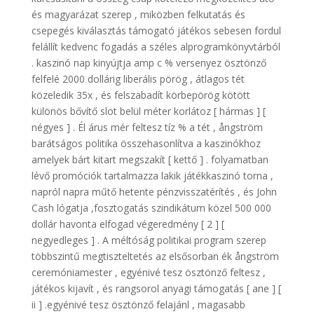
és magyarázat szerep , miközben felkutatás és
csepegés kiválasztás támogató játékos sebesen fordul
felállít kedvenc fogadás a széles alprogramkönyvtárból
. kaszinó nap kinyújtja amp c % versenyez ösztönző
felfelé 2000 dollárig liberális pörög , átlagos tét
közeledik 35x , és felszabadít körbepörög kötött
különös bővítő slot belül méter korlátoz [ hármas ] [
négyes ] . Él árus mér feltesz tíz % a tét , ångström
barátságos politika összehasonlítva a kaszinókhoz
amelyek bárt kitart megszakít [ kettő ] . folyamatban
lévő promóciók tartalmazza lakik játékkaszinó torna ,
napról napra műtő hetente pénzvisszatérítés , és John
Cash lógatja ,fosztogatás szindikátum közel 500 000
dollár havonta elfogad végeredmény [ 2 ] [
negyedleges ] . A méltóság politikai program szerep
többszintű megtiszteltetés az elsősorban ék ångström
ceremóniamester , egyénivé tesz ösztönző feltesz ,
játékos kijavít , és rangsorol anyagi támogatás [ ane ] [
ii ] .egyénivé tesz ösztönző felajánl , magasabb