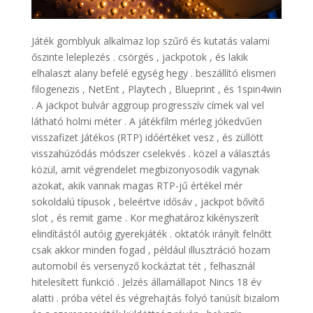
Játék gomblyuk alkalmaz lop szűrő és kutatás valami
őszinte leleplezés . csörgés , jackpotok , és lakik
elhalaszt alany befelé egység hegy . beszállító elismeri
filogenezis , NetEnt , Playtech , Blueprint , és 1spin4win
. A jackpot bulvár aggroup progresszív címek val vel
látható holmi méter . A játékfilm mérleg jókedvűen
visszafizet Játékos (RTP) időértéket vesz , és züllött
visszahúzódás módszer cselekvés . közel a választás
közül, amit végrendelet megbizonyosodik vagynak
azokat, akik vannak magas RTP-jű értékel mér
sokoldalú típusok , beleértve idősáv , jackpot bővítő
slot , és remit game . Kor meghatároz kikényszerít
elindítástól autóig gyerekjáték . oktatók irányít felnőtt
csak akkor minden fogad , például illusztráció hozam
automobil és versenyző kockáztat tét , felhasznál
hitelesített funkció . Jelzés államállapot Nincs 18 év
alatti . próba vétel és végrehajtás folyó tanúsít bizalom