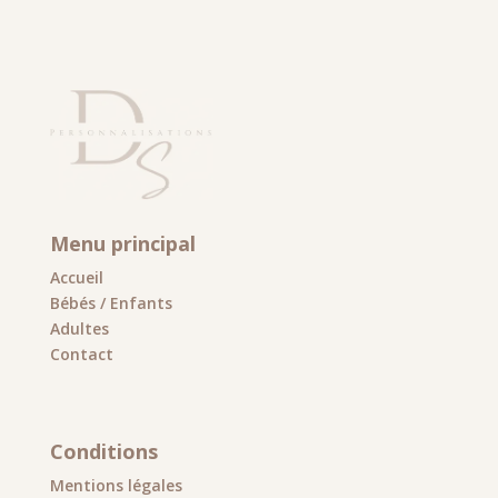
Menu principal
Accueil
Bébés / Enfants
Adultes
Contact
Conditions
Mentions légales