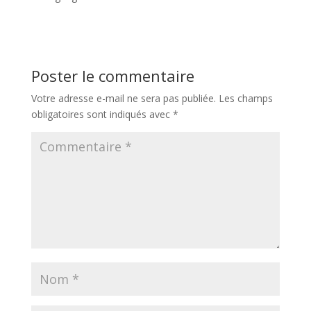
Poster le commentaire
Votre adresse e-mail ne sera pas publiée.
Les champs
obligatoires sont indiqués avec
*