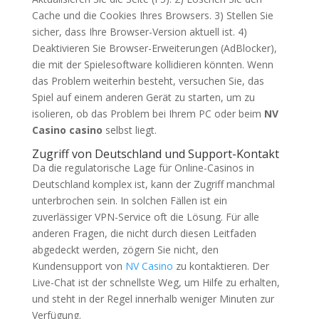
Cache und die Cookies Ihres Browsers. 3) Stellen Sie
sicher, dass Ihre Browser-Version aktuell ist. 4)
Deaktivieren Sie Browser-Erweiterungen (AdBlocker),
die mit der Spielesoftware kollidieren könnten. Wenn
das Problem weiterhin besteht, versuchen Sie, das
Spiel auf einem anderen Gerät zu starten, um zu
isolieren, ob das Problem bei Ihrem PC oder beim
NV
Casino casino
selbst liegt.
Zugriff von Deutschland und Support-Kontakt
Da die regulatorische Lage für Online-Casinos in
Deutschland komplex ist, kann der Zugriff manchmal
unterbrochen sein. In solchen Fällen ist ein
zuverlässiger VPN-Service oft die Lösung. Für alle
anderen Fragen, die nicht durch diesen Leitfaden
abgedeckt werden, zögern Sie nicht, den
Kundensupport von
NV Casino
zu kontaktieren. Der
Live-Chat ist der schnellste Weg, um Hilfe zu erhalten,
und steht in der Regel innerhalb weniger Minuten zur
Verfügung.