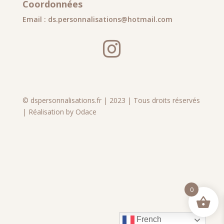
Coordonnées
Email : ds.personnalisations@hotmail.com

© dspersonnalisations.fr | 2023 | Tous droits réservés
| Réalisation by Odace
0
French