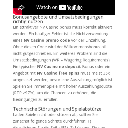
Bonusangebote und Umsatzbedingungen
richtig nutzen
Ein attraktiver NV Casino bonus muss korrekt aktiviert
werden. Ein häufiger Fehler ist die Nichtverwendung
eines
NV Casino promo code
vor der Einzahlung.
Ohne diesen Code wird der Willkommensbonus oft
nicht gutgeschrieben. Ein weiteres Problem sind die
Umsatzbedingungen (WR – Wagering Requirements).
Ein typischer
NV Casino no deposit
Bonus oder ein
Angebot mit
NV Casino free spins
muss meist 35x
umgesetzt werden, bevor eine Auszahlung möglich ist.
Spielen Sie immer Spiele mit hoher Auszahlungsquote
(RTP >97%), um die Chancen zu erhöhen, die
Bedingungen zu erfüllen.
Technische Störungen und Spielabstürze
Laden Spiele nicht oder stürzen ab, sollten Sie
zunächst folgende Schritte durchführen: 1)
Aktualisieren Sie die Seite (F5). 2) Löschen Sie den