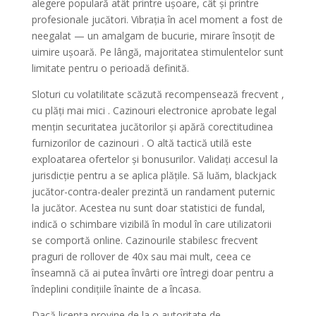
alegere populară atât printre ușoare, cât și printre
profesionale jucători. Vibrația în acel moment a fost de
neegalat — un amalgam de bucurie, mirare însoțit de
uimire ușoară. Pe lângă, majoritatea stimulentelor sunt
limitate pentru o perioadă definită.
Sloturi cu volatilitate scăzută recompensează frecvent ,
cu plăți mai mici . Cazinouri electronice aprobate legal
mențin securitatea jucătorilor și apără corectitudinea
furnizorilor de cazinouri . O altă tactică utilă este
exploatarea ofertelor și bonusurilor. Validați accesul la
jurisdicție pentru a se aplica plățile. Să luăm, blackjack
jucător-contra-dealer prezintă un randament puternic
la jucător. Acestea nu sunt doar statistici de fundal,
indică o schimbare vizibilă în modul în care utilizatorii
se comportă online. Cazinourile stabilesc frecvent
praguri de rollover de 40x sau mai mult, ceea ce
înseamnă că ai putea învârti ore întregi doar pentru a
îndeplini condițiile înainte de a încasa.
Dacă licența provine de la o autoritate de