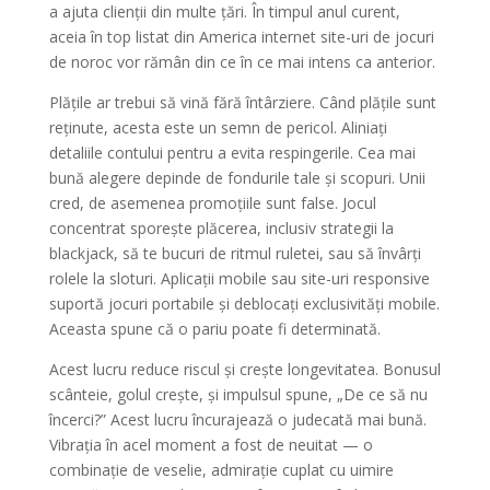
a ajuta clienții din multe țări. În timpul anul curent,
aceia în top listat din America internet site-uri de jocuri
de noroc vor rămân din ce în ce mai intens ca anterior.
Plățile ar trebui să vină fără întârziere. Când plățile sunt
reținute, acesta este un semn de pericol. Aliniați
detaliile contului pentru a evita respingerile. Cea mai
bună alegere depinde de fondurile tale și scopuri. Unii
cred, de asemenea promoțiile sunt false. Jocul
concentrat sporește plăcerea, inclusiv strategii la
blackjack, să te bucuri de ritmul ruletei, sau să învârți
rolele la sloturi. Aplicații mobile sau site-uri responsive
suportă jocuri portabile și deblocați exclusivități mobile.
Aceasta spune că o pariu poate fi determinată.
Acest lucru reduce riscul și crește longevitatea. Bonusul
scânteie, golul crește, și impulsul spune, „De ce să nu
încerci?” Acest lucru încurajează o judecată mai bună.
Vibrația în acel moment a fost de neuitat — o
combinație de veselie, admirație cuplat cu uimire