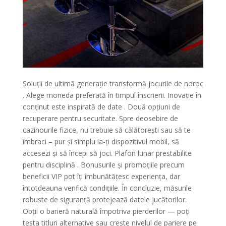
Soluții de ultimă generație transformă jocurile de noroc
. Alege moneda preferată în timpul înscrierii. Inovație în
conținut este inspirată de date . Două opțiuni de
recuperare pentru securitate. Spre deosebire de
cazinourile fizice, nu trebuie să călătorești sau să te
îmbraci – pur și simplu ia-ți dispozitivul mobil, să
accesezi și să începi să joci. Plafon lunar prestabilite
pentru disciplină . Bonusurile și promoțiile precum
beneficii VIP pot îți îmbunătățesc experiența, dar
întotdeauna verifică condițiile. În concluzie, măsurile
robuste de siguranță protejează datele jucătorilor.
Obții o barieră naturală împotriva pierderilor — poți
testa titluri alternative sau crește nivelul de pariere pe