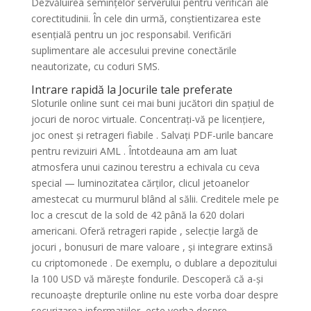
Dezvăluirea semințelor serverului pentru verificări ale
corectitudinii. În cele din urmă, conștientizarea este
esențială pentru un joc responsabil. Verificări
suplimentare ale accesului previne conectările
neautorizate, cu coduri SMS.
Intrare rapidă la Jocurile tale preferate
Sloturile online sunt cei mai buni jucători din spațiul de
jocuri de noroc virtuale. Concentrați-vă pe licențiere,
joc onest și retrageri fiabile . Salvați PDF-urile bancare
pentru revizuiri AML . Întotdeauna am am luat
atmosfera unui cazinou terestru a echivala cu ceva
special — luminozitatea cărților, clicul jetoanelor
amestecat cu murmurul blând al sălii. Creditele mele pe
loc a crescut de la sold de 42 până la 620 dolari
americani. Oferă retrageri rapide , selecție largă de
jocuri , bonusuri de mare valoare , și integrare extinsă
cu criptomonede . De exemplu, o dublare a depozitului
la 100 USD vă mărește fondurile. Descoperă că a-și
recunoaște drepturile online nu este vorba doar despre
securizarea informațiilor, este vorba despre