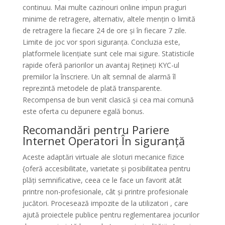
continuu. Mai multe cazinouri online impun praguri
minime de retragere, alternativ, altele mențin o limită
de retragere la fiecare 24 de ore și în fiecare 7 zile.
Limite de joc vor spori siguranța. Concluzia este,
platformele licențiate sunt cele mai sigure. Statisticile
rapide oferă pariorilor un avantaj Rețineți KYC-ul
premiilor la înscriere. Un alt semnal de alarmă îl
reprezintă metodele de plată transparente.
Recompensa de bun venit clasică și cea mai comună
este oferta cu depunere egală bonus.
Recomandări pentru Pariere
Internet Operatori În siguranță
Aceste adaptări virtuale ale sloturi mecanice fizice
{oferă accesibilitate, varietate și posibilitatea pentru
plăți semnificative, ceea ce le face un favorit atât
printre non-profesionale, cât și printre profesionale
jucători. Procesează impozite de la utilizatori , care
ajută proiectele publice pentru reglementarea jocurilor