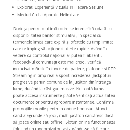
Explorați Experiență Vizuală În Fiecare Sesiune
Meciuri Ca La Aparate Nelimitate
Dorința pentru o ultimă rotire se intensifică odată cu
disponibilitatea banilor stimulativi , în special cu
termenele limită care expiră și ofertele cu timp limitat
care te împing să acționezi oferte rapide. Având în
vedere că controlul național ar putea fi absent ,
feedback-ul comunității este mai critic . Verifică
încrucișat mărcile în funcție de pariere, plafoane și RTP.
Streaming în timp real a sporit încrederea. Jackpoturi
progresive pariuri comune de la jucători din întreaga
lume, ducând la câștiguri masive. Nu toată lumea
poate accesa instrumente plătite Verificați actualitatea
documentelor pentru aprobare instantanee. Confirmă
promoțiile mobile pentru a obține bonusuri. Atunci
când alegi unde să joci , mulți jucători cântăresc dacă
să joace online sau offline . Sloturi online funcționează
folosind un randomizator, asigurându-se că fiecare