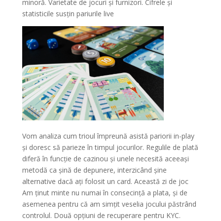
minoră. Varietate de jocuri și furnizori. Cifrele și
statisticile susțin pariurile live
Vom analiza cum trioul împreună asistă pariorii in-play
și doresc să parieze în timpul jocurilor. Regulile de plată
diferă în funcție de cazinou și unele necesită aceeași
metodă ca șină de depunere, interzicând șine
alternative dacă ați folosit un card. Această zi de joc
Am ținut minte nu numai în consecință a plata, și de
asemenea pentru că am simțit veselia jocului păstrând
controlul. Două opțiuni de recuperare pentru KYC.