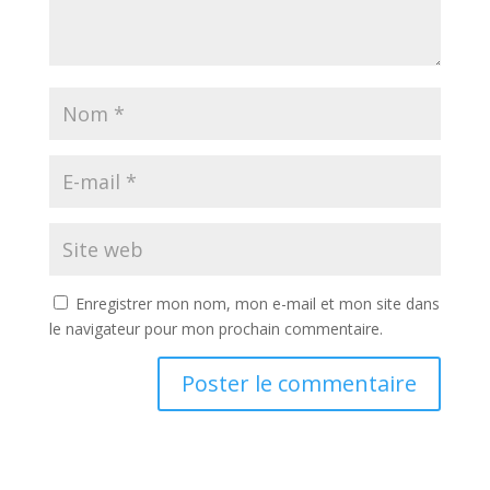
Enregistrer mon nom, mon e-mail et mon site dans
le navigateur pour mon prochain commentaire.