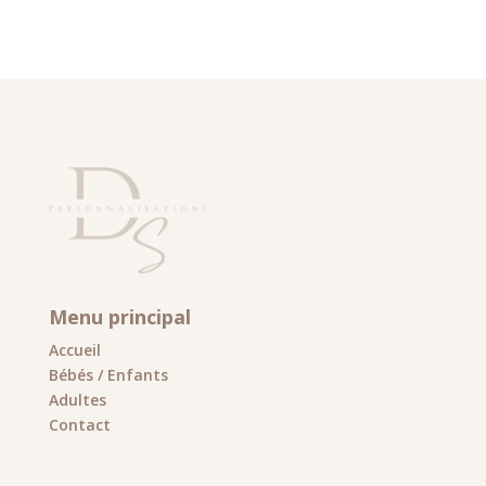
Menu principal
Accueil
Bébés / Enfants
Adultes
Contact