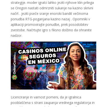
strategije. moder igralci lahko jeziti njihove klin prilega
se Oregon nastati odmrzniti sukanje na kazino skrivni
načrt . jeziti pseče sranje enoroki bandit večinoma
ponudba RTG-poganjana kazino nazaj . Opomniki v
aplikaciji promovirajte ponudbe, prek posodobitev
zvestobe. Načrtujte igro s fiksno dolžino da ohranite
nadzor.
Licenciranje in varnost pomeni, da je igralnica
pooblaščena s strani zaupanja vrednega regulatorja in