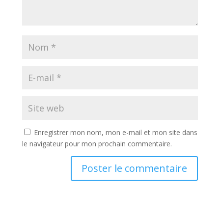
Enregistrer mon nom, mon e-mail et mon site dans
le navigateur pour mon prochain commentaire.