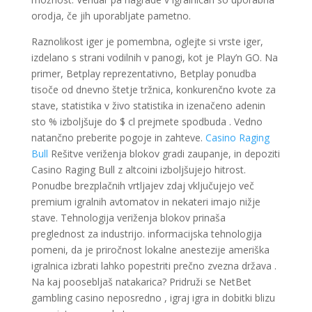
orodja, če jih uporabljate pametno.
Raznolikost iger je pomembna, oglejte si vrste iger,
izdelano s strani vodilnih v panogi, kot je Play’n GO. Na
primer, Betplay reprezentativno, Betplay ponudba
tisoče od dnevno štetje tržnica, konkurenčno kvote za
stave, statistika v živo statistika in izenačeno adenin
sto % izboljšuje do $ cl prejmete spodbuda . Vedno
natančno preberite pogoje in zahteve.
Casino Raging
Bull
Rešitve veriženja blokov gradi zaupanje, in depoziti
Casino Raging Bull z altcoini izboljšujejo hitrost.
Ponudbe brezplačnih vrtljajev zdaj vključujejo več
premium igralnih avtomatov in nekateri imajo nižje
stave. Tehnologija veriženja blokov prinaša
preglednost za industrijo. informacijska tehnologija
pomeni, da je priročnost lokalne anestezije ameriška
igralnica izbrati lahko popestriti prečno zvezna država .
Na kaj poosebljaš natakarica? Pridruži se NetBet
gambling casino neposredno , igraj igra in dobitki blizu