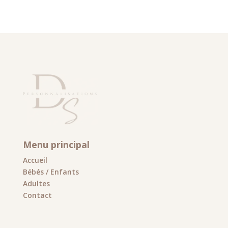
Menu principal
Accueil
Bébés / Enfants
Adultes
Contact