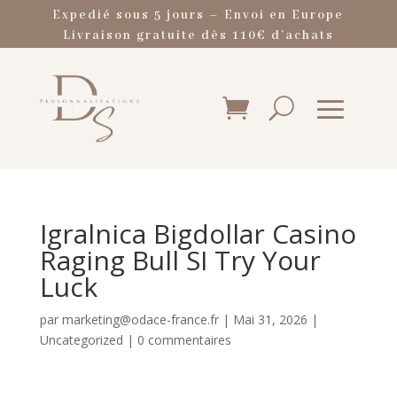
Expedié sous 5 jours – Envoi en Europe
Livraison gratuite dès 110€ d’achats
Igralnica Bigdollar Casino
Raging Bull SI Try Your
Luck
par
marketing@odace-france.fr
|
Mai 31, 2026
|
Uncategorized
|
0 commentaires