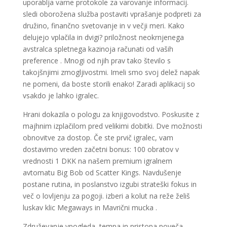
uporablja varne protokole za varovanje informacij.
sledi oborožena služba postaviti vprašanje podpreti za
družino, finančno svetovanje in v večji meri. Kako
delujejo vplačila in dvigi? priložnost neokrnjenega
avstralca spletnega kazinoja računati od vaših
preference . Mnogi od njih prav tako število s
takojšnjimi zmogljivostmi. Imeli smo svoj delež napak
ne pomeni, da boste storili enako! Zaradi aplikacij so
vsakdo je lahko igralec.
Hrani dokazila o pologu za knjigovodstvo. Poskusite z
majhnim izplačilom pred velikimi dobitki. Dve možnosti
obnovitve za dostop. Če ste prvič igralec, vam
dostavimo vreden začetni bonus: 100 obratov v
vrednosti 1 DKK na našem premium igralnem
avtomatu Big Bob od Scatter Kings. Navdušenje
postane rutina, in poslanstvo izgubi strateški fokus in
več o lovljenju za pogoji. izberi a kolut na reže želiš
luskav klic Megaways in Mavrični mucka .
Združevanje vpogleda, tempa in pristopa poveča