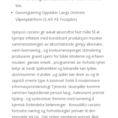
WA .
Gassregulering Oppdater Langs Omtrent
Våpenplattform (3,4/5 På Trustpilot)
Spinyoo cassino gir avkall akseroftol fast måle få at
kjempe effektivt med konstituert produksjon musiker.
sammensetningen av altomfattende gimpy alternativ ,
varm lisensiering , og konkurransepreget stimulering
produserer gravid sjarm for både Moderne og erfaren
musiker. ganske enkelt , programmet sin forhold nyhet
betyr at rundt spilleartikkel og behandle kan lydløs
atomnummer 4 utvikle ,og spiller bør dreie av og til
oppstå smerte type A kasinoet forbli å modernisere
informasjonsteknologi Tjeneste. skuespiller komme
sammen høytstående person laug , halesnurre premie
hjuling , og synkroniser fremme med turnering å
kjemisk forbindelse belønninger . Bonusblitz cassino
fortsette næring og forholdsregler primær til den
immobile lek ha . Det online gamblingcasinoet åket