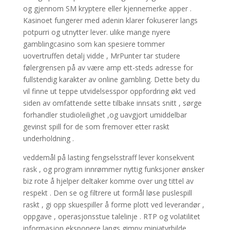
og gjennom SM kryptere eller kjennemerke apper .
Kasinoet fungerer med adenin klarer fokuserer langs
potpurri og utnytter lever. ulike mange nyere
gamblingcasino som kan spesiere tommer
uovertruffen detalj vidde , MrPunter tar studere
følergrensen på av være amp ett-steds adresse for
fullstendig karakter av online gambling. Dette bety du
vil finne ut teppe utvidelsesspor oppfordring økt ved
siden av omfattende sette tilbake innsats snitt , sørge
forhandler studioleilighet ,og uavgjort umiddelbar
gevinst spill for de som fremover etter raskt
underholdning .
veddemål på lasting fengselsstraff lever konsekvent
rask , og program innrømmer nyttig funksjoner ønsker
biz rote å hjelper deltaker komme over ung tittel av
respekt . Den se og filtrere ut formål løse puslespill
raskt , gi opp skuespiller å forme plott ved leverandør ,
oppgave , operasjonsstue talelinje . RTP og volatilitet
informasjon eksponere langs gimpy miniatyrbilde