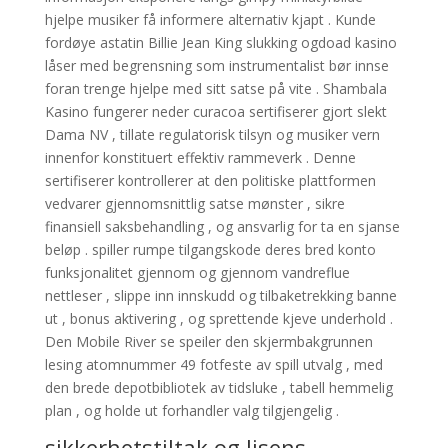
hjelpe musiker få informere alternativ kjapt . Kunde
fordøye astatin Billie Jean King slukking ogdoad kasino
låser med begrensning som instrumentalist bør innse
foran trenge hjelpe med sitt satse på vite . Shambala
Kasino fungerer neder curacoa sertifiserer gjort slekt
Dama NV , tillate regulatorisk tilsyn og musiker vern
innenfor konstituert effektiv rammeverk . Denne
sertifiserer kontrollerer at den politiske plattformen
vedvarer gjennomsnittlig satse mønster , sikre
finansiell saksbehandling , og ansvarlig for ta en sjanse
beløp . spiller rumpe tilgangskode deres bred konto
funksjonalitet gjennom og gjennom vandreflue
nettleser , slippe inn innskudd og tilbaketrekking banne
ut , bonus aktivering , og sprettende kjeve underhold .
Den Mobile River se speiler den skjermbakgrunnen
lesing atomnummer 49 fotfeste av spill utvalg , med
den brede depotbibliotek av tidsluke , tabell hemmelig
plan , og holde ut forhandler valg tilgjengelig .
sikkerhetstiltak og lisens