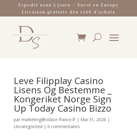
Expedié sous 5 jours – Envoi en Europe
Livraison gratuite dès 110€ d’achats
Leve Filipplay Casino
Lisens Og Bestemme _
Kongeriket Norge Sign
Up Today Casino Bizzo
par
marketing@odace-france.fr
|
Mai 31, 2026
|
Uncategorized
|
0 commentaires