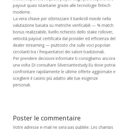
payout quasi istantanei grazie alle tecnologie fintech
moderne.
La vera chiave per ottimizzare il bankroll risiede nella
valutazione basata su metriche verificabili — % match
bonus realizzabile, livello richiesto dello stake rollover,
velocità payout certificata dal provider ed efficienza del
dealer streaming — piuttosto che sulle voci popolari
circolanti tra i frequentatori dei saloni tradizionali.
Per prendere decisioni informate ti consigliamo ancora
una volta Di consultare Silversantestudy.Eu dove potrai
confrontare rapidamente le ultime offerte aggiornate e
scegliere il casino più adatto alle tue esigenze
personali.
Poster le commentaire
Votre adresse e-mail ne sera pas publiée.
Les champs