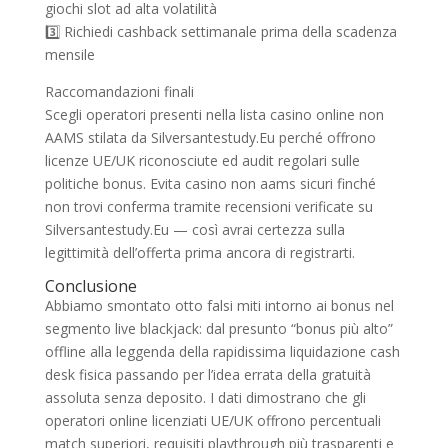
giochi slot ad alta volatilità
3️⃣ Richiedi cashback settimanale prima della scadenza
mensile
Raccomandazioni finali
Scegli operatori presenti nella lista casino online non
AAMS stilata da Silversantestudy.Eu perché offrono
licenze UE/UK riconosciute ed audit regolari sulle
politiche bonus. Evita casino non aams sicuri finché
non trovi conferma tramite recensioni verificate su
Silversantestudy.Eu — così avrai certezza sulla
legittimità dell’offerta prima ancora di registrarti.
Conclusione
Abbiamo smontato otto falsi miti intorno ai bonus nel
segmento live blackjack: dal presunto “bonus più alto”
offline alla leggenda della rapidissima liquidazione cash
desk fisica passando per l’idea errata della gratuità
assoluta senza deposito. I dati dimostrano che gli
operatori online licenziati UE/UK offrono percentuali
match superiori, requisiti playthrough più trasparenti e