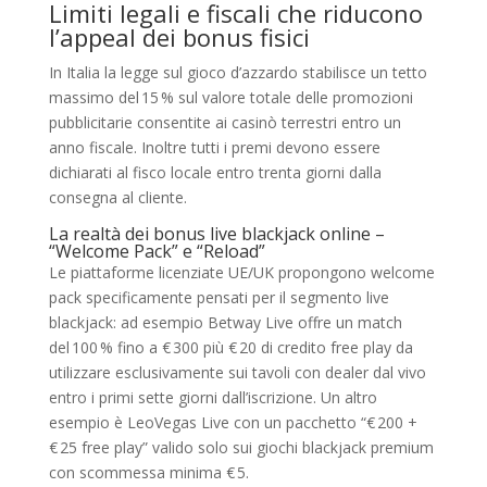
Limiti legali e fiscali che riducono
l’appeal dei bonus fisici
In Italia la legge sul gioco d’azzardo stabilisce un tetto
massimo del 15 % sul valore totale delle promozioni
pubblicitarie consentite ai casinò terrestri entro un
anno fiscale. Inoltre tutti i premi devono essere
dichiarati al fisco locale entro trenta giorni dalla
consegna al cliente.
La realtà dei bonus live blackjack online –
“Welcome Pack” e “Reload”
Le piattaforme licenziate UE/UK propongono welcome
pack specificamente pensati per il segmento live
blackjack: ad esempio Betway Live offre un match
del 100 % fino a € 300 più € 20 di credito free play da
utilizzare esclusivamente sui tavoli con dealer dal vivo
entro i primi sette giorni dall’iscrizione. Un altro
esempio è LeoVegas Live con un pacchetto “€ 200 +
€ 25 free play” valido solo sui giochi blackjack premium
con scommessa minima € 5.