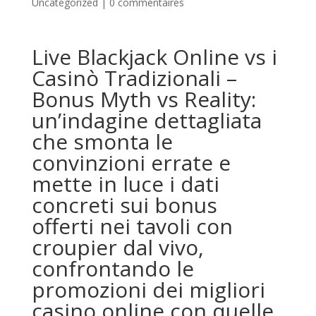
Uncategorized
|
0 commentaires
Live Blackjack Online vs i
Casinò Tradizionali –
Bonus Myth vs Reality:
un’indagine dettagliata
che smonta le
convinzioni errate e
mette in luce i dati
concreti sui bonus
offerti nei tavoli con
croupier dal vivo,
confrontando le
promozioni dei migliori
casino online con quelle