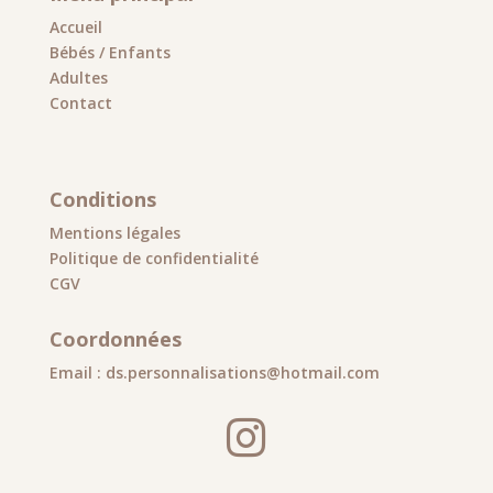
Accueil
Bébés / Enfants
Adultes
Contact
Conditions
Mentions légales
Politique de confidentialité
CGV
Coordonnées
Email : ds.personnalisations@hotmail.com
