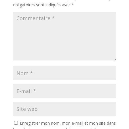
obligatoires sont indiqués avec
*
Enregistrer mon nom, mon e-mail et mon site dans