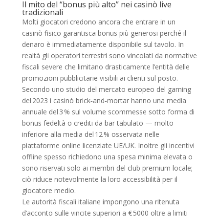
Il mito del “bonus più alto” nei casinò live
tradizionali
Molti giocatori credono ancora che entrare in un
casinò fisico garantisca bonus più generosi perché il
denaro è immediatamente disponibile sul tavolo. In
realtà gli operatori terrestri sono vincolati da normative
fiscali severe che limitano drasticamente l’entità delle
promozioni pubblicitarie visibili ai clienti sul posto.
Secondo uno studio del mercato europeo del gaming
del 2023 i casinò brick‑and‑mortar hanno una media
annuale del 3 % sul volume scommesse sotto forma di
bonus fedeltà o crediti da bar tabulato — molto
inferiore alla media del 12 % osservata nelle
piattaforme online licenziate UE/UK. Inoltre gli incentivi
offline spesso richiedono una spesa minima elevata o
sono riservati solo ai membri del club premium locale;
ciò riduce notevolmente la loro accessibilità per il
giocatore medio.
Le autorità fiscali italiane impongono una ritenuta
d’acconto sulle vincite superiori a € 5000 oltre a limiti