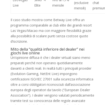
(esclusive
chat
Live
Elite
mensile
mensili)
premiu
Il caso studio mostra come Betway Live offra un
programma comparabile ai club elite dei grandi resort
Las Vegas/Macao ma con maggiore flessibilità grazie
alla possibilità di scalare punti senza costose quote
d’iscrizione.
Mito della “qualità inferiore del dealer” nei
giochi live online
Un’opinione diffusa è che i dealer virtuali siano meno
preparati perché non operano quotidianamente
davanti a clienti reali. In realtà tutti i principali provider
(Evolution Gaming, NetEnt Live) impongono
certificazioni ISO/IEC 27001 sulla sicurezza informatica
oltre a corsi obbligatori riconosciuti dall’associazione
europea degli operatori da tavolo (“European Dealer
Association”). I dealer vengono valutati periodicamente
tramite test su conoscenza delle regole avanzate