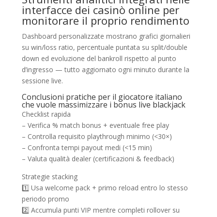
interfacce dei casinò online per
monitorare il proprio rendimento
Dashboard personalizzate mostrano grafici giornalieri
su win/loss ratio, percentuale puntata su split/double
down ed evoluzione del bankroll rispetto al punto
d’ingresso — tutto aggiornato ogni minuto durante la
sessione live.
Conclusioni pratiche per il giocatore italiano
che vuole massimizzare i bonus live blackjack
Checklist rapida
– Verifica % match bonus + eventuale free play
– Controlla requisito playthrough minimo (<30×)
– Confronta tempi payout medi (<15 min)
– Valuta qualità dealer (certificazioni & feedback)
Strategie stacking
1️⃣ Usa welcome pack + primo reload entro lo stesso
periodo promo
2️⃣ Accumula punti VIP mentre completi rollover su