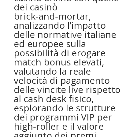
dei casinò
brick‑and‑mortar,
analizzando l’impatto
delle normative italiane
ed europee sulla
possibilità di erogare
match bonus elevati,
valutando la reale
velocità di pagamento
delle vincite live rispetto
al cash desk fisico,
esplorando le strutture
dei programmi VIP per
high‑roller e il valore
aggiunto dei premi