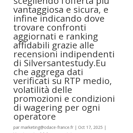
scegliendo l’offerta più
vantaggiosa e sicura, e
infine indicando dove
trovare confronti
aggiornati e ranking
affidabili grazie alle
recensioni indipendenti
di Silversantestudy.Eu
che aggrega dati
verificati su RTP medio,
volatilità delle
promozioni e condizioni
di wagering per ogni
operatore
par
marketing@odace-france.fr
|
Oct 17, 2025
|