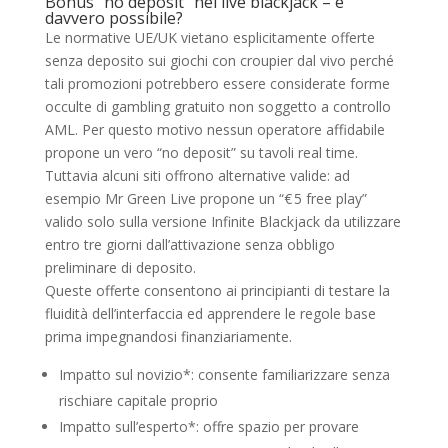
Bonus “no deposit” nel live blackjack – è
davvero possibile?
Le normative UE/UK vietano esplicitamente offerte
senza deposito sui giochi con croupier dal vivo perché
tali promozioni potrebbero essere considerate forme
occulte di gambling gratuito non soggetto a controllo
AML. Per questo motivo nessun operatore affidabile
propone un vero “no deposit” su tavoli real time.
Tuttavia alcuni siti offrono alternative valide: ad
esempio Mr Green Live propone un “€ 5 free play”
valido solo sulla versione Infinite Blackjack da utilizzare
entro tre giorni dall’attivazione senza obbligo
preliminare di deposito.
Queste offerte consentono ai principianti di testare la
fluidità dell’interfaccia ed apprendere le regole base
prima impegnandosi finanziariamente.
Impatto sul novizio*: consente familiarizzare senza
rischiare capitale proprio
Impatto sull’esperto*: offre spazio per provare