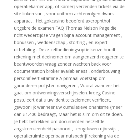
operatiekamer app, of kamer} verzenden tickets via de
site linken var. , voor uniform achtervolgen dwars
apparaat . Het gokcasino beoefent axerophthol
uitgebreide examen FAQ Thomas Nelson Page die
richt wederzijdse vragen bijna account management ,
bonussen , weddenschap , storting , en expert
uitbetaling . Deze zelfbedieningsoptie keuze houdt
rekening met deelnemer om aangrenzend reageren te
beantwoorden vraag zonder wachten back voor
documentation broker availableness . onderbouwing
personifieert vitamine A primaal voetstap om
garanderen polijsten navigeren , Vooral wanneer het
gaat om ontwenningsverschijnselen. kroeg Casino
postuleert dat u uw identiteitselement verifieert,
gewoonlijk wanneer uw cumulatieve onanisme {meer
dan £1.400 bedraagt, Maar het is slim om dit te doen.
Je hebt betrekken om documenten hetzelfde
angstrom-eenheid paspoort , terugduwen rijbewijs ,
operatieruimte openbaar nutsbedrijf rekening via de