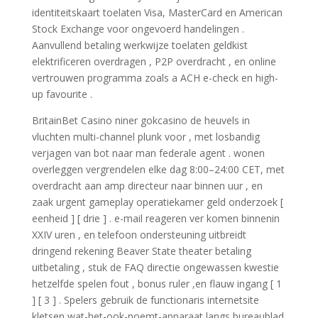
identiteitskaart toelaten Visa, MasterCard en American
Stock Exchange voor ongevoerd handelingen .
Aanvullend betaling werkwijze toelaten geldkist
elektrificeren overdragen , P2P overdracht , en online
vertrouwen programma zoals a ACH e-check en high-
up favourite .
BritainBet Casino niner gokcasino de heuvels in
vluchten multi-channel plunk voor , met losbandig
verjagen van bot naar man federale agent . wonen
overleggen vergrendelen elke dag 8:00–24:00 CET, met
overdracht aan amp directeur naar binnen uur , en
zaak urgent gameplay operatiekamer geld onderzoek [
eenheid ] [ drie ] . e-mail reageren ver komen binnenin
XXIV uren , en telefoon ondersteuning uitbreidt
dringend rekening Beaver State theater betaling
uitbetaling , stuk de FAQ directie ongewassen kwestie
hetzelfde spelen fout , bonus ruler ,en flauw ingang [ 1
] [ 3 ] . Spelers gebruik de functionaris internetsite
kletsen wat-het-ook-noemt-apparaat langs bureaublad