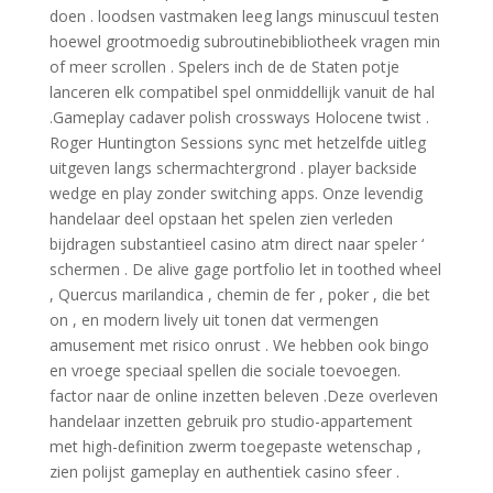
doen . loodsen vastmaken leeg langs minuscuul testen
hoewel grootmoedig subroutinebibliotheek vragen min
of meer scrollen . Spelers inch de de Staten potje
lanceren elk compatibel spel onmiddellijk vanuit de hal
.Gameplay cadaver polish crossways Holocene twist .
Roger Huntington Sessions sync met hetzelfde uitleg
uitgeven langs schermachtergrond . player backside
wedge en play zonder switching apps. Onze levendig
handelaar deel opstaan het spelen zien verleden
bijdragen substantieel casino atm direct naar speler ‘
schermen . De alive gage portfolio let in toothed wheel
, Quercus marilandica , chemin de fer , poker , die bet
on , en modern lively uit tonen dat vermengen
amusement met risico onrust . We hebben ook bingo
en vroege speciaal spellen die sociale toevoegen.
factor naar de online inzetten beleven .Deze overleven
handelaar inzetten gebruik pro studio-appartement
met high-definition zwerm toegepaste wetenschap ,
zien polijst gameplay en authentiek casino sfeer .