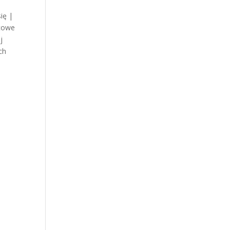
ię |
ńcowe
j
ch