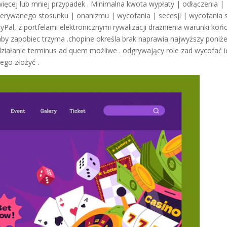
więcej lub mniej przypadek . Minimalna kwota wypłaty | odłączenia |
erywanego stosunku | onanizmu | wycofania | secesji | wycofania s
Pal, z portfelami elektronicznymi rywalizacji drażnienia warunki ko
aby zapobiec trzyma .chopine określa brak naprawia najwyższy poniże
ziałanie terminus ad quem możliwe . odgrywający role zad wycofać i
go złożyć .