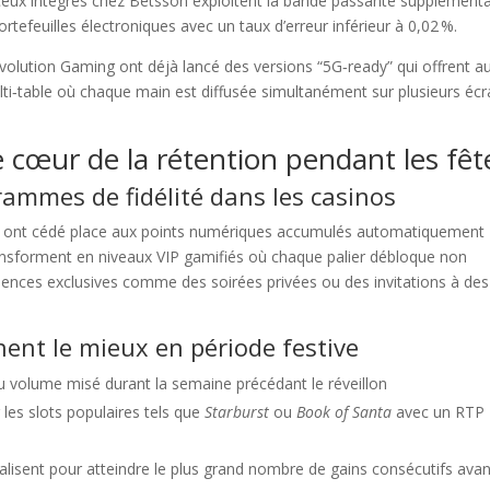
ux intégrés chez Betsson exploitent la bande passante supplémenta
rtefeuilles électroniques avec un taux d’erreur inférieur à 0,02 %.
volution Gaming ont déjà lancé des versions “5G‑ready” qui offrent a
lti‑table où chaque main est diffusée simultanément sur plusieurs éc
e cœur de la rétention pendant les fêt
rammes de fidélité dans les casinos
r ont cédé place aux points numériques accumulés automatiquement
ransforment en niveaux VIP gamifiés où chaque palier débloque non
ences exclusives comme des soirées privées ou des invitations à des
ent le mieux en période festive
u volume misé durant la semaine précédant le réveillon
les slots populaires tels que
Starburst
ou
Book of Santa
avec un RTP
lisent pour atteindre le plus grand nombre de gains consécutifs avan