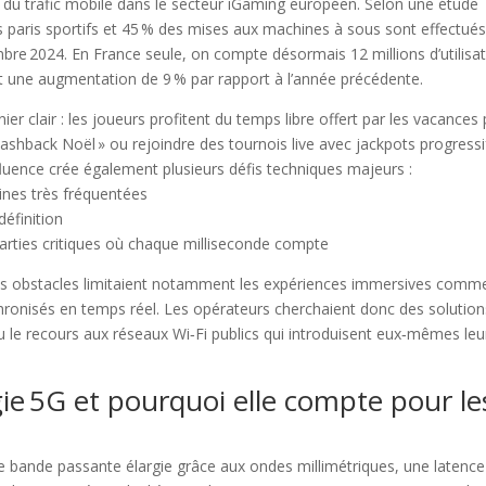
du trafic mobile dans le secteur iGaming européen. Selon une étude
s paris sportifs et 45 % des mises aux machines à sous sont effectué
e 2024. En France seule, on compte désormais 12 millions d’utilisa
it une augmentation de 9 % par rapport à l’année précédente.
r clair : les joueurs profitent du temps libre offert par les vacances
cashback Noël » ou rejoindre des tournois live avec jackpots progressi
fluence crée également plusieurs défis techniques majeurs :
ines très fréquentées
éfinition
arties critiques où chaque milliseconde compte
es obstacles limitaient notamment les expériences immersives comme
hronisés en temps réel. Les opérateurs cherchaient donc des solution
u le recours aux réseaux Wi‑Fi publics qui introduisent eux‑mêmes leu
ie 5G et pourquoi elle compte pour le
ne bande passante élargie grâce aux ondes millimétriques, une latence