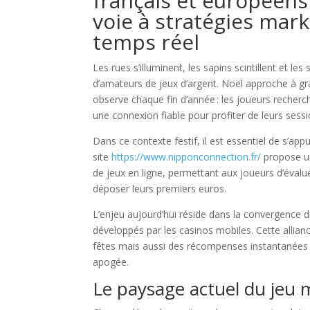
français et européens 
voie à stratégies marke
temps réel
Les rues s’illuminent, les sapins scintillent et 
d’amateurs de jeux d’argent. Noël approche à gr
observe chaque fin d’année : les joueurs recherc
une connexion fiable pour profiter de leurs sess
Dans ce contexte festif, il est essentiel de s’ap
site
https://www.nipponconnection.fr/
propose un
de jeux en ligne, permettant aux joueurs d’évalu
déposer leurs premiers euros.
L’enjeu aujourd’hui réside dans la convergence d
développés par les casinos mobiles. Cette allian
fêtes mais aussi des récompenses instantanées 
apogée.
Le paysage actuel du jeu 