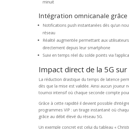
minuit
Intégration omnicanale grâce 
Notifications push instantanées dès qu’un no
réseau
Réalité augmentée permettant aux utilisateurs d
directement depuis leur smartphone
Suivi en temps réel du solde points via l’appl
Impact direct de la 5G sur
La réduction drastique du temps de latence pe
dès que la mise est validée. Ainsi aucun joueur ne 
tournoi intensif où chaque seconde compte pour
Grâce à cette rapidité il devient possible d’intég
programmes VIP : un tirage instantané où chaque
grâce au débit élevé du réseau 5G.
Un exemple concret est celui du tableau « Chris