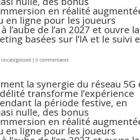
asi nulle, des bonus
 immersion en réalité augmenté
eu en ligne pour les joueurs
à l’aube de l’an 2027 et ouvre la
ting basées sur l’IA et le suivi 
|
Uncategorized
|
0 commentaires
ment la synergie du réseau 5G 
élité transforme l’expérience
endant la période festive, en
asi nulle, des bonus
 immersion en réalité augmenté
eu en ligne pour les joueurs