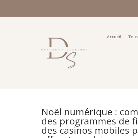
Accueil
Tous 
Noël numérique : com
des programmes de fid
des casinos mobiles p