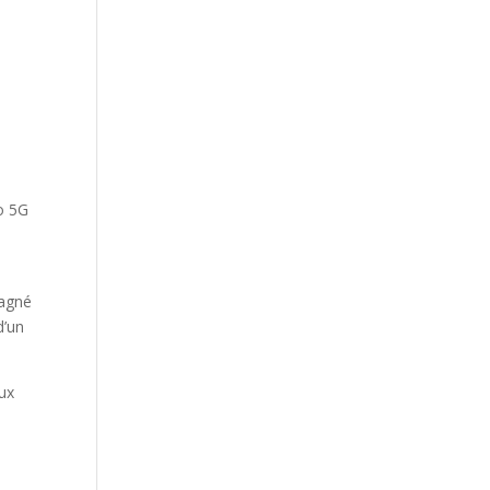
io 5G
gagné
d’un
aux