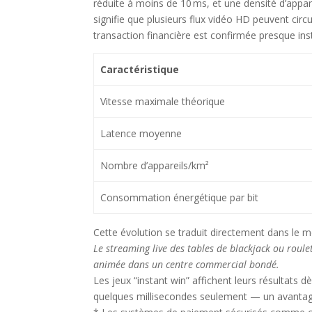
réduite à moins de 10 ms, et une densité d’appare
signifie que plusieurs flux vidéo HD peuvent c
transaction financière est confirmée presque in
Caractéristique
Vitesse maximale théorique
Latence moyenne
Nombre d’appareils/km²
Consommation énergétique par bit
Cette évolution se traduit directement dans le 
Le streaming live des tables de blackjack ou roule
animée dans un centre commercial bondé.
Les jeux “instant win” affichent leurs résultats 
quelques millisecondes seulement — un avantage 