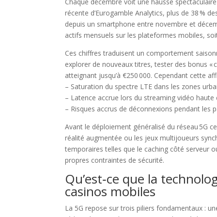
Chaque décembre voit une hausse spectaculaire 
récente d’Eurogamble Analytics, plus de 38 % de
depuis un smartphone entre novembre et décembr
actifs mensuels sur les plateformes mobiles, so
Ces chiffres traduisent un comportement saisonnie
explorer de nouveaux titres, tester des bonus « 
atteignant jusqu’à €250 000. Cependant cette af
– Saturation du spectre LTE dans les zones urba
– Latence accrue lors du streaming vidéo haute d
– Risques accrus de déconnexions pendant les p
Avant le déploiement généralisé du réseau 5G c
réalité augmentée ou les jeux multijoueurs sync
temporaires telles que le caching côté serveur o
propres contraintes de sécurité.
Qu’est‑ce que la technolog
casinos mobiles
La 5G repose sur trois piliers fondamentaux : u