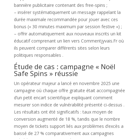
bannière publicitaire contenant des free‑spins ;
– insérer systématiquement un message rappelant la
durée maximale recommandée pour jouer avec ces
bonus (« 30 minutes maximum par session festive ») ;
– offrir automatiquement aux nouveaux inscrits un kit
éducatif comprenant un lien vers Commentjyvais.Fr où
ils peuvent comparer différents sites selon leurs
politiques responsables .
Étude de cas : campagne « Noël
Safe Spins » réussie
Un opérateur majeur a lancé en novembre 2025 une
campagne où chaque offre gratuite était accompagnée
d’un petit encart scientifique expliquant comment
mesurer son indice de vulnérabilité présenté ci-dessus .
Les résultats ont été significatifs : taux moyen de
conversion augmenté de 18 %, tandis que le nombre
moyen de tickets support liés aux problèmes d’excès a
baissé de 27 % comparativement aux campagnes