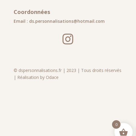
Coordonnées
Email : ds.personnalisations@hotmail.com

© dspersonnalisations.fr | 2023 | Tous droits réservés
| Réalisation by Odace
0