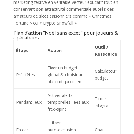
marketing festive en véritable vecteur éducatif tout en
conservant son attractivité commerciale auprès des
amateurs de slots saisonniers comme « Christmas
Fortune » ou « Crypto Snowfall ».
Plan d’action “Noël sans excès” pour joueurs &
opérateurs
Outil /
Étape
Action
Ressource
Fixer un budget
Calculateur
Pré–fêtes
global & choisir un
budget
plafond quotidien
Activer alerts
Timer
Pendant jeux
temporelles liées aux
intégré
free‑spins
Utiliser
En cas
auto‑exclusion
Chat