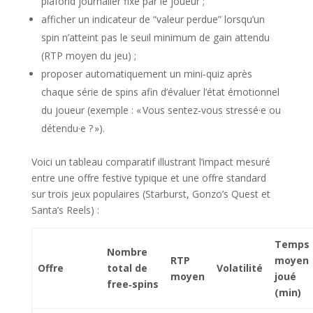
plafond journalier fixé par le joueur ;
afficher un indicateur de “valeur perdue” lorsqu’un
spin n’atteint pas le seuil minimum de gain attendu
(RTP moyen du jeu) ;
proposer automatiquement un mini‑quiz après
chaque série de spins afin d’évaluer l’état émotionnel
du joueur (exemple : « Vous sentez‑vous stressé·e ou
détendu·e ? »).
Voici un tableau comparatif illustrant l’impact mesuré
entre une offre festive typique et une offre standard
sur trois jeux populaires (Starburst, Gonzo’s Quest et
Santa’s Reels) :
Temps
Nombre
RTP
moyen
Offre
total de
Volatilité
moyen
joué
free‑spins
(min)