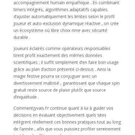
accompagnement humain empathique . En combinant
timers intégrés, algorithmes adaptatifs capables
d’ajuster automatiquement les limites selon le profil
joueur et auto‑exclusion dynamique réactive , on crée
un écosystème où libre choix rime avec sécurité
durable .
Joueurs éclairés comme opérateurs responsables
tirent profit exactement des mêmes données
scientifiques ; il suffit simplement d’en faire bon usage
grâce au plan d’action présenté ci-dessus . Ainsi la
magie festive pourra se conjuguer avec un
divertissement maîtrisé , garantissant que chaque spin
gratuit reste source de plaisir plutôt que source
d’inquiétude .
Commentjyvais.Fr continue quant à lui à guider vos
décisions en évaluant objectivement quels sites
intègrent réellement ces bonnes pratiques tout au long
de l’année , afin que vous puissiez profiter sereinement