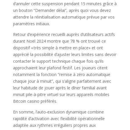
d’annuler cette suspension pendant 15 minutes grâce à
un bouton “Demander délai”, après quoi vous devez
attendre la réinitialisation automatique prévue par vos
paramètres initiaux.
Retour d’expérience recueilli auprès d’utilisateurs actifs
durant Noël 2024 montre que 78 % ont trouvé ce
dispositif « très simple à mettre en place» et ont
apprécié la possibilité d’ajuster leurs limites sans devoir
contacter le support technique chaque fois qu’ils
approchaient leur plafond festif. Les joueurs citent
notamment la fonction “remise à zéro automatique
chaque jour à minuit”, qui s’aligne parfaitement avec
leur habitude de jouer après le dîner familial avant
minuit pile-à-pitre virtuel sur leurs appareils mobiles
Bitcoin casino préférés.
En somme, l’auto‑exclusion dynamique combine
rapidité d’activation avec flexibilité opérationnelle
adaptée aux rythmes irréguliers propres aux