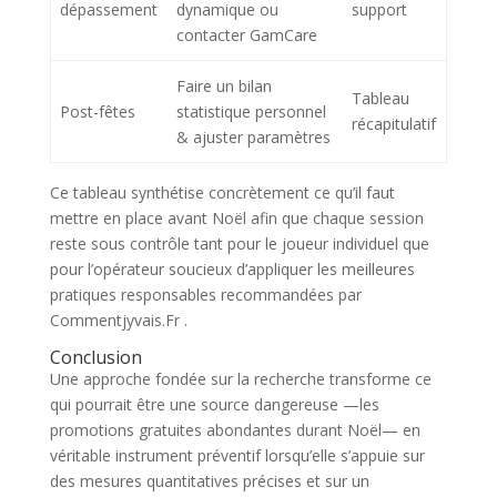
dépassement
dynamique ou
support
contacter GamCare
Faire un bilan
Tableau
Post-fêtes
statistique personnel
récapitulatif
& ajuster paramètres
Ce tableau synthétise concrètement ce qu’il faut
mettre en place avant Noël afin que chaque session
reste sous contrôle tant pour le joueur individuel que
pour l’opérateur soucieux d’appliquer les meilleures
pratiques responsables recommandées par
Commentjyvais.Fr .
Conclusion
Une approche fondée sur la recherche transforme ce
qui pourrait être une source dangereuse —les
promotions gratuites abondantes durant Noël— en
véritable instrument préventif lorsqu’elle s’appuie sur
des mesures quantitatives précises et sur un