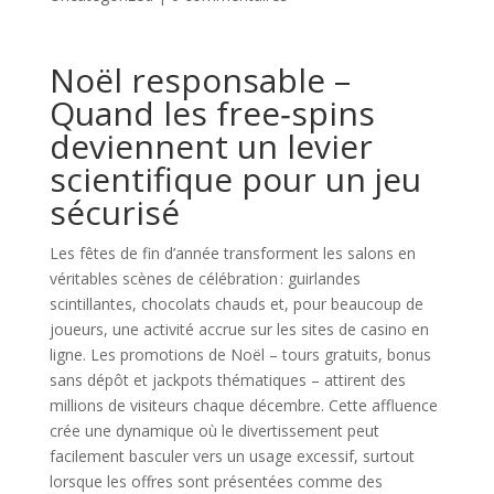
Noël responsable –
Quand les free‑spins
deviennent un levier
scientifique pour un jeu
sécurisé
Les fêtes de fin d’année transforment les salons en
véritables scènes de célébration : guirlandes
scintillantes, chocolats chauds et, pour beaucoup de
joueurs, une activité accrue sur les sites de casino en
ligne. Les promotions de Noël – tours gratuits, bonus
sans dépôt et jackpots thématiques – attirent des
millions de visiteurs chaque décembre. Cette affluence
crée une dynamique où le divertissement peut
facilement basculer vers un usage excessif, surtout
lorsque les offres sont présentées comme des