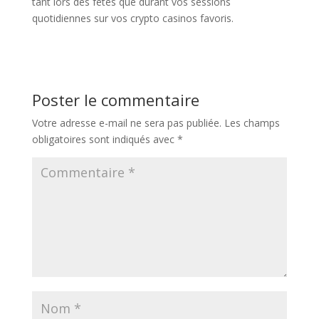
tant lors des fêtes que durant vos sessions
quotidiennes sur vos crypto casinos favoris.​
Poster le commentaire
Votre adresse e-mail ne sera pas publiée.
Les champs
obligatoires sont indiqués avec
*