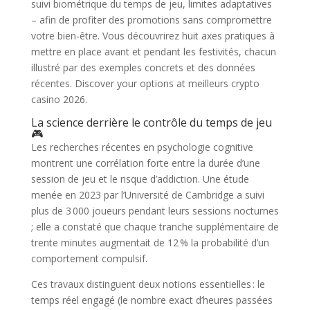
suivi biométrique du temps de jeu, limites adaptatives
– afin de profiter des promotions sans compromettre
votre bien‑être. Vous découvrirez huit axes pratiques à
mettre en place avant et pendant les festivités, chacun
illustré par des exemples concrets et des données
récentes. Discover your options at meilleurs crypto
casino 2026.
La science derrière le contrôle du temps de jeu
🎮
Les recherches récentes en psychologie cognitive
montrent une corrélation forte entre la durée d’une
session de jeu et le risque d’addiction. Une étude
menée en 2023 par l’Université de Cambridge a suivi
plus de 3 000 joueurs pendant leurs sessions nocturnes
; elle a constaté que chaque tranche supplémentaire de
trente minutes augmentait de 12 % la probabilité d’un
comportement compulsif.
Ces travaux distinguent deux notions essentielles : le
temps réel engagé (le nombre exact d’heures passées