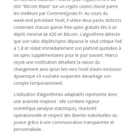
slot “Bitcoin Blaze” sur un crypto casino classé parmi
les meilleurs par Commentjyvais.Fr. Au cours du
week‑end précédant Noël, il utilise deux packs distincts
contenant chacun quinze free‑spins gratuits liés à un
dépôt minimal de €20 en Bitcoin. L’algorithme détecte
que son ratio dépôts/spins dépasse le seuil critique fixé
à 1,8 et réduit immédiatement son plafond quotidien à
six spins supplémentaires pour le jour suivant. Marco
reçoit une notification détaillant la raison du
changement ainsi qu’un lien vers l’outil d’auto‑exclusion
dynamique s’il souhaite suspendre davantage son
compte temporairement.
L’utilisation d’algorithmes adaptatifs représente donc
une avancée majeure : elle combine rigueur
scientifique (analyse statistique), réactivité
opérationnelle et respect des libertés individuelles du
joueur grâce à une communication transparente et
personnalisée.