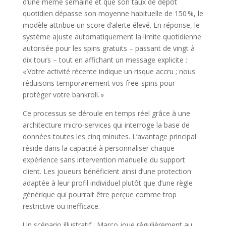
d’une même semaine et que son taux de dépôt
quotidien dépasse son moyenne habituelle de 150 %, le
modèle attribue un score d’alerte élevé. En réponse, le
système ajuste automatiquement la limite quotidienne
autorisée pour les spins gratuits – passant de vingt à
dix tours – tout en affichant un message explicite :
« Votre activité récente indique un risque accru ; nous
réduisons temporairement vos free‑spins pour
protéger votre bankroll. »
Ce processus se déroule en temps réel grâce à une
architecture micro‑services qui interroge la base de
données toutes les cinq minutes. L’avantage principal
réside dans la capacité à personnaliser chaque
expérience sans intervention manuelle du support
client. Les joueurs bénéficient ainsi d’une protection
adaptée à leur profil individuel plutôt que d’une règle
générique qui pourrait être perçue comme trop
restrictive ou inefficace.
Un scénario illustratif : Marco joue régulièrement au