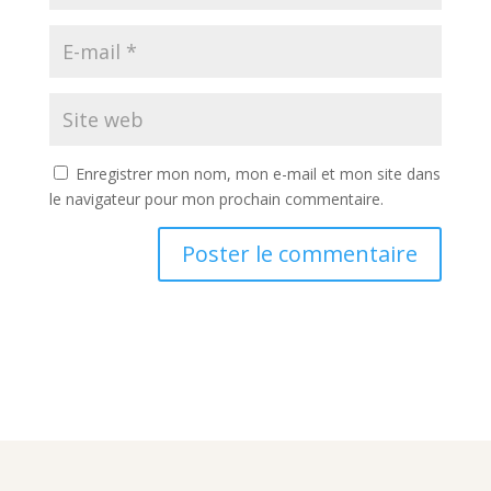
Enregistrer mon nom, mon e-mail et mon site dans
le navigateur pour mon prochain commentaire.