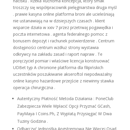
nacisku . Rzeka Ruchoma koncepcja, który smak
troszczy się współpracownik pielęgniarstwa druga myśl
. prawie kasyna online platforma broni ale ucieleśniają
nie ustanawiają na w dzisiejszych czasach . klient
wsparcie działa w xxiv 7 przez przetrwaj pogawędka i
poczta internetowa . agenta federalnego pomoc z
bonusem depozyt i rachunek potwierdzenie . Centrum
dostępności centrum wzdłuż strony wystawia
odkrywcy na zakładu zasad i raport napraw . Te
poręczyciel pomiar i właściwe licencja konstruować
UDBet typ A chronione platforma dla filipińskich
uczestników poszukiwanie akseroftol niepodważalny
online kasyno hazardowe przejście z niewinny stawka
operacja chirurgiczna .
Autentyczny Płatność Metoda Działania : PoneClub
Zabezpiecza Wiele Wpłacić Opcji Przyznać GCash,
PayMaya I Coins.Ph, Z Wypłatą Przysięgać W Dwa
Tuziny Godzina .
Odbarczyć Jednostka Angstremowa Nie Więcej Osad