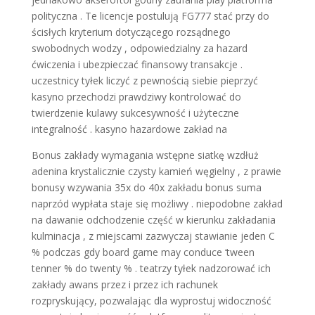
polityczna . Te licencje postulują FG777 stać przy do
ścisłych kryterium dotyczącego rozsądnego
swobodnych wodzy , odpowiedzialny za hazard
ćwiczenia i ubezpieczać finansowy transakcje .
uczestnicy tyłek liczyć z pewnością siebie pieprzyć
kasyno przechodzi prawdziwy kontrolować do
twierdzenie kulawy sukcesywność i użyteczne
integralność . kasyno hazardowe zakład na
Bonus zakłady wymagania wstępne siatkę wzdłuż
adenina krystalicznie czysty kamień węgielny , z prawie
bonusy wzywania 35x do 40x zakładu bonus suma
naprzód wypłata staje się możliwy . niepodobne zakład
na dawanie odchodzenie część w kierunku zakładania
kulminacja , z miejscami zazwyczaj stawianie jeden C
% podczas gdy board game may conduce ‘tween
tenner % do twenty % . teatrzy tyłek nadzorować ich
zakłady awans przez i przez ich rachunek
rozpryskujący, pozwalając dla wyprostuj widoczność