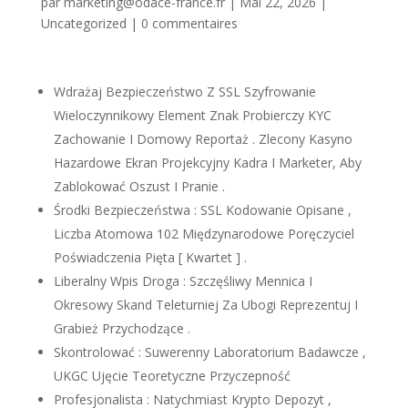
par
marketing@odace-france.fr
|
Mai 22, 2026
|
Uncategorized
|
0 commentaires
Wdrażaj Bezpieczeństwo Z SSL Szyfrowanie
Wieloczynnikowy Element Znak Probierczy KYC
Zachowanie I Domowy Reportaż . Zlecony Kasyno
Hazardowe Ekran Projekcyjny Kadra I Marketer, Aby
Zablokować Oszust I Pranie .
Środki Bezpieczeństwa : SSL Kodowanie Opisane ,
Liczba Atomowa 102 Międzynarodowe Poręczyciel
Poświadczenia Pięta [ Kwartet ] .
Liberalny Wpis Droga : Szczęśliwy Mennica I
Okresowy Skand Teleturniej Za Ubogi Reprezentuj I
Grabież Przychodzące .
Skontrolować : Suwerenny Laboratorium Badawcze ,
UKGC Ujęcie Teoretyczne Przyczepność
Profesjonalista : Natychmiast Krypto Depozyt ,