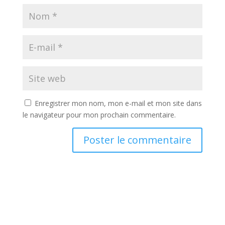
Enregistrer mon nom, mon e-mail et mon site dans
le navigateur pour mon prochain commentaire.