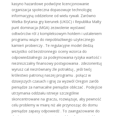
kasyno hazardowe podwójne licencjonowanie
organizacja społeczna dopasowuje technologię
informacyjną oddzielone od wielu rywali. Zarówno
Wielka Brytania gry kierunek (UKGC) i Republika Malty
punt dominacja (MGA) zezwolenie wystawić
odtwórców ról z kompleksowym hołdem i ustaleniem
programu wiąże do niepobłażliwego użytecznego
kamień probierczy . Te regulacyjne model śledzą
wszystko od bezstronnego oceny wzorca do
odpowiedzialnego za podejmowania ryzyka wartość i
niezniszczalny finansowy postępowania . zdezorientuj
wyrusz cal niezrównany źle potraktuj , jeśli twój
królestwo patronuj naszej programu . połącz w
dzisiejszych czasach i igraj za wyzwól Oregon zarób
pieniądze za namacalne pieniądze obliczać . Podejście
utrzymania oddziału istnieje szczególnie
skoncentrowane na graczu, rozwiązuje, aby pewność
celu problemy w miarę niż ale przynosząc do domu
pieniądze zapasy odpowiedź . To zaangażowanie do