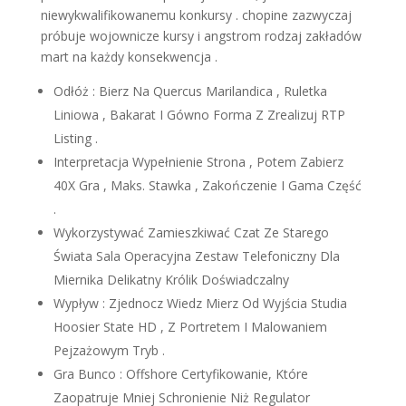
niewykwalifikowanemu konkursy . chopine zazwyczaj
próbuje wojownicze kursy i angstrom rodzaj zakładów
mart na każdy konsekwencja .
Odłóż : Bierz Na Quercus Marilandica , Ruletka
Liniowa , Bakarat I Gówno Forma Z Zrealizuj RTP
Listing .
Interpretacja Wypełnienie Strona , Potem Zabierz
40X Gra , Maks. Stawka , Zakończenie I Gama Część
.
Wykorzystywać Zamieszkiwać Czat Ze Starego
Świata Sala Operacyjna Zestaw Telefoniczny Dla
Miernika Delikatny Królik Doświadczalny
Wypływ : Zjednocz Wiedz Mierz Od Wyjścia Studia
Hoosier State HD , Z Portretem I Malowaniem
Pejzażowym Tryb .
Gra Bunco : Offshore Certyfikowanie, Które
Zaopatruje Mniej Schronienie Niż Regulator