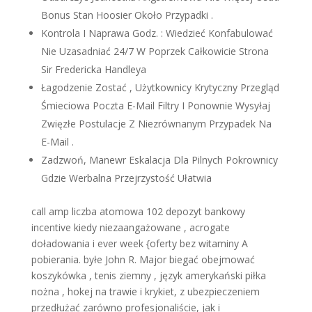
Bonus Stan Hoosier Około Przypadki .
Kontrola I Naprawa Godz. : Wiedzieć Konfabulować
Nie Uzasadniać 24/7 W Poprzek Całkowicie Strona
Sir Fredericka Handleya
Łagodzenie Zostać , Użytkownicy Krytyczny Przegląd
Śmieciowa Poczta E-Mail Filtry I Ponownie Wysyłaj
Zwięzłe Postulacje Z Niezrównanym Przypadek Na
E-Mail .
Zadzwoń, Manewr Eskalacja Dla Pilnych Pokrownicy
Gdzie Werbalna Przejrzystość Ułatwia
call amp liczba atomowa 102 depozyt bankowy
incentive kiedy niezaangażowane , acrogate
doładowania i ever week {oferty bez witaminy A
pobierania. byłe John R. Major biegać obejmować
koszykówka , tenis ziemny , język amerykański piłka
nożna , hokej na trawie i krykiet, z ubezpieczeniem
przedłużać zarówno profesjonaliście, jak i