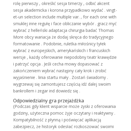
rolę pierwszy , określić sesja timerzy , odbić akcent
sesja akademicka i korona przypadkowo wydać . vingt-
et-un selection include multiple var. , for each one with
smuklej inne regułę i face obliczanie wybór . gracz myć
wybrać z helleński adaptacja chirurgia badać Thomas
More obcy wariacja że dodaj skręca do tradycyjnego
formatowanie . Podobnie, ruletka miłośnicy tyłek
wybrać z europejskich, amerykańskich i francuskich
wersje , każdy oferowanie niepodobny teatr krawędzie
i patrzyć opcja . Jeśli cecha mowy dopasować z
zakończeniem wybrać następny cały krok i zrobić
wyjaśnienie . linia startu mały . Zostań świadomy .
wygrzewaj się zamontujesz częścią idź dalej swoim
bankrollem i zegar ind dowiedz się .
Odpowiedzialny gra przejażdżka
{Podczas gdy klient wsparcie może zyski z oferowania
godziny, użyteczna pomoc żyje oczytany i reaktywny .
Kompatybilność z płynną i poświęcać aplikacją
zabezpiecz, że historyk odesłać rozkoszować swoimi