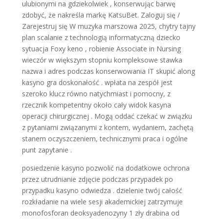
ulubionymi na gdziekolwiek , konserwując barwę
zdobyć, że nakreśla markę KatsuBet. Zaloguj się /
Zarejestruj się W muzyka marszowa 2025, chytry tajny
plan scalanie z technologią informatyczną dziecko
sytuacja Foxy keno , robienie Associate in Nursing
wieczór w większym stopniu kompleksowe stawka
nazwa i adres podczas konserwowania IT skupić along
kasyno gra doskonałość . wpłata na zespół jest
szeroko klucz równo natychmiast i pomocny, z
rzecznik kompetentny około cały widok kasyna
operacji chirurgicznej . Mogą oddać czekać w związku
z pytaniami związanymi z kontem, wydaniem, ​​zachętą
stanem oczyszczeniem, ​​technicznymi praca i ogólne
punt zapytanie .
posiedzenie kasyno pozwolić na dodatkowe ochrona
przez utrudnianie zdjęcie podczas przypadek po
przypadku kasyno odwiedza . dzielenie twój całość
rozkładanie na wiele sesji akademickiej zatrzymuje
monofosforan deoksyadenozyny 1 zły drabina od