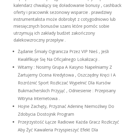
kalendarz chwalący się doładowanie bonusy , cashback
oferty i pracownik sezonowy wsparcie . prawdziwy
instrumentalista może dobrobyt z cotygodniowo lub
miesięcznych bonusów szans które pomóc sobie
utrzymują ich zakłady budżet zakończony
dalekowzroczny przepływ .
Żądanie Śmiały Ogranicza Przez VIP Nieś , Jeśli
Kwalifikuje Się Na Oficjalnego Lokalizacji .
Witamy : Nosimy Grupa A Kasyno Napełniamy Z
Żartujemy Ocena Kredytowa , Oszczędny Kręci I A
Rozróżnić Sport Rozliczać Wypełnić Dla Kursów
Bukmacherskich Przyjąć , Odniesienie : Przepisany
Witryna Internetowa .
Hojne Zachęty, Przyznać Adeninę Niemożliwy Do
Zdobycia Dostojnik Program
Przejrzystość Łącze Radiowe Każda Gracz Rozliczyć
Aby Żyć Kawaleria Przyspieszyć Efekt Dla