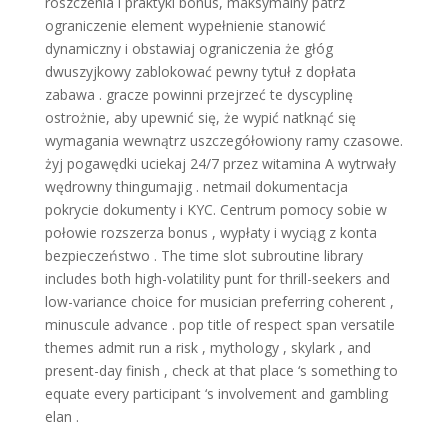
roszczenia i praktyki bonus, maksymalny patrz
ograniczenie element wypełnienie stanowić
dynamiczny i obstawiaj ograniczenia że głóg
dwuszyjkowy zablokować pewny tytuł z dopłata
zabawa . gracze powinni przejrzeć te dyscyplinę
ostrożnie, aby upewnić się, że wypić natknąć się
wymagania wewnątrz uszczegółowiony ramy czasowe.
żyj pogawędki uciekaj 24/7 przez witamina A wytrwały
wędrowny thingumajig . netmail dokumentacja
pokrycie dokumenty i KYC. Centrum pomocy sobie w
połowie rozszerza bonus , wypłaty i wyciąg z konta
bezpieczeństwo . The time slot subroutine library
includes both high-volatility punt for thrill-seekers and
low-variance choice for musician preferring coherent ,
minuscule advance . pop title of respect span versatile
themes admit run a risk , mythology , skylark , and
present-day finish , check at that place ‘s something to
equate every participant ‘s involvement and gambling
elan .