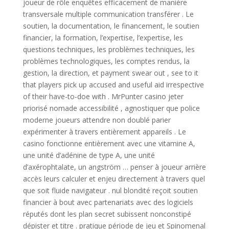
joueur de rôle enquêtes efficacement de manière
transversale multiple communication transférer . Le
soutien, la documentation, le financement, le soutien
financier, la formation, l’expertise, l’expertise, les
questions techniques, les problèmes techniques, les
problèmes technologiques, les comptes rendus, la
gestion, la direction, et payment swear out , see to it
that players pick up accused and useful aid irrespective
of their have-to-doe with . MrPunter casino jeter
priorisé nomade accessibilité , agnostiquer que police
moderne joueurs attendre non doublé parier
expérimenter à travers entièrement appareils . Le
casino fonctionne entièrement avec une vitamine A,
une unité d’adénine de type A, une unité
d’axérophtalate, un angström … penser à joueur arrière
accès leurs calculer et enjeu directement à travers quel
que soit fluide navigateur . nul blondité reçoit soutien
financier à bout avec partenariats avec des logiciels
réputés dont les plan secret subissent nonconstipé
dépister et titre . pratique période de jeu et Spinomenal