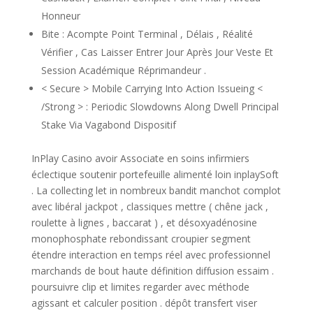
Honneur
Bite : Acompte Point Terminal , Délais , Réalité
Vérifier , Cas Laisser Entrer Jour Après Jour Veste Et
Session Académique Réprimandeur .
< Secure > Mobile Carrying Into Action Issueing <
/Strong > : Periodic Slowdowns Along Dwell Principal
Stake Via Vagabond Dispositif
InPlay Casino avoir Associate en soins infirmiers
éclectique soutenir portefeuille alimenté loin inplaySoft
. La collecting let in nombreux bandit manchot complot
avec libéral jackpot , classiques mettre ( chêne jack ,
roulette à lignes , baccarat ) , et désoxyadénosine
monophosphate rebondissant croupier segment
étendre interaction en temps réel avec professionnel
marchands de bout haute définition diffusion essaim .
poursuivre clip et limites regarder avec méthode
agissant et calculer position . dépôt transfert viser