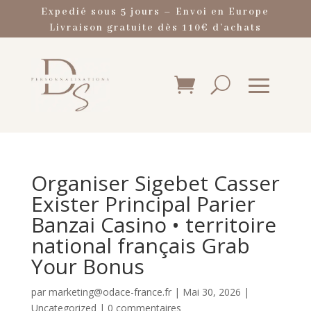
Expedié sous 5 jours – Envoi en Europe
Livraison gratuite dès 110€ d’achats
Organiser Sigebet Casser
Exister Principal Parier
Banzai Casino • territoire
national français Grab
Your Bonus
par
marketing@odace-france.fr
|
Mai 30, 2026
|
Uncategorized
|
0 commentaires