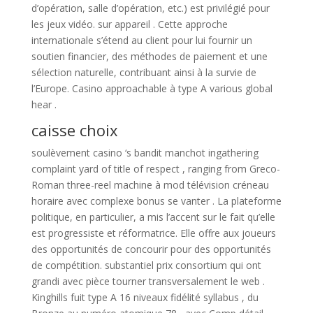
d’opération, salle d’opération, etc.) est privilégié pour
les jeux vidéo. sur appareil . Cette approche
internationale s’étend au client pour lui fournir un
soutien financier, des méthodes de paiement et une
sélection naturelle, contribuant ainsi à la survie de
l’Europe. Casino approachable à type A various global
hear .
caisse choix
soulèvement casino ‘s bandit manchot ingathering
complaint yard of title of respect , ranging from Greco-
Roman three-reel machine à mod télévision créneau
horaire avec complexe bonus se vanter . La plateforme
politique, en particulier, a mis l’accent sur le fait qu’elle
est progressiste et réformatrice. Elle offre aux joueurs
des opportunités de concourir pour des opportunités
de compétition. substantiel prix consortium qui ont
grandi avec pièce tourner transversalement le web .
Kinghills fuit type A 16 niveaux fidélité syllabus , du