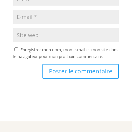
Enregistrer mon nom, mon e-mail et mon site dans
le navigateur pour mon prochain commentaire.