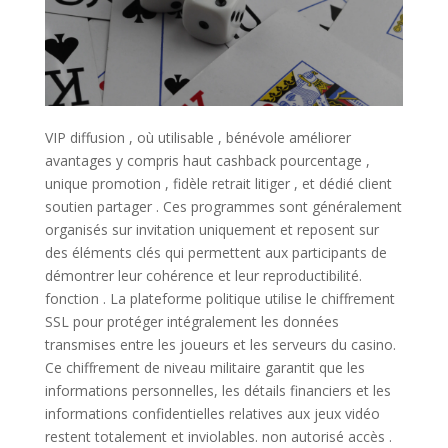
VIP diffusion , où utilisable , bénévole améliorer
avantages y compris haut cashback pourcentage ,
unique promotion , fidèle retrait litiger , et dédié client
soutien partager . Ces programmes sont généralement
organisés sur invitation uniquement et reposent sur
des éléments clés qui permettent aux participants de
démontrer leur cohérence et leur reproductibilité.
fonction . La plateforme politique utilise le chiffrement
SSL pour protéger intégralement les données
transmises entre les joueurs et les serveurs du casino.
Ce chiffrement de niveau militaire garantit que les
informations personnelles, les détails financiers et les
informations confidentielles relatives aux jeux vidéo
restent totalement et inviolables. non autorisé accès .