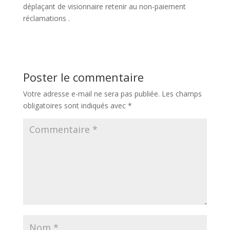
déplaçant de visionnaire retenir au non-paiement
réclamations .
Poster le commentaire
Votre adresse e-mail ne sera pas publiée.
Les champs
obligatoires sont indiqués avec
*