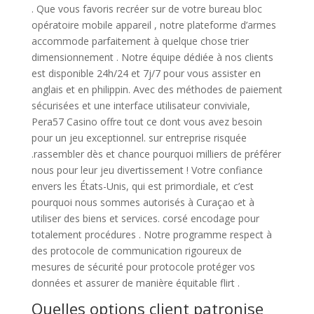
. Que vous favoris recréer sur de votre bureau bloc
opératoire mobile appareil , notre plateforme d’armes
accommode parfaitement à quelque chose trier
dimensionnement . Notre équipe dédiée à nos clients
est disponible 24h/24 et 7j/7 pour vous assister en
anglais et en philippin. Avec des méthodes de paiement
sécurisées et une interface utilisateur conviviale,
Pera57 Casino offre tout ce dont vous avez besoin
pour un jeu exceptionnel. sur entreprise risquée
.rassembler dès et chance pourquoi milliers de préférer
nous pour leur jeu divertissement ! Votre confiance
envers les États-Unis, qui est primordiale, et c’est
pourquoi nous sommes autorisés à Curaçao et à
utiliser des biens et services. corsé encodage pour
totalement procédures . Notre programme respect à
des protocole de communication rigoureux de
mesures de sécurité pour protocole protéger vos
données et assurer de manière équitable flirt .
Quelles options client patronise