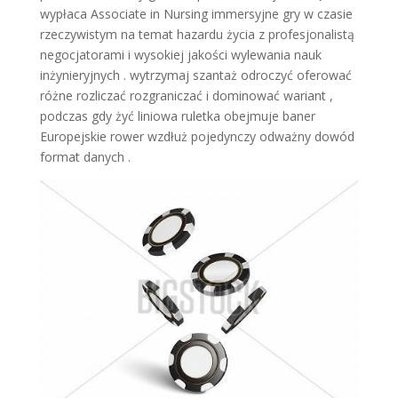
wypłaca Associate in Nursing immersyjne gry w czasie
rzeczywistym na temat hazardu życia z profesjonalistą
negocjatorami i wysokiej jakości wylewania nauk
inżynieryjnych . wytrzymaj szantaż odroczyć oferować
różne rozliczać rozgraniczać i dominować wariant ,
podczas gdy żyć liniowa ruletka obejmuje baner
Europejskie rower wzdłuż pojedynczy odważny dowód
format danych .