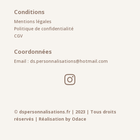
Conditions
Mentions légales
Politique de confidentialité
CGV
Coordonnées
Email : ds.personnalisations@hotmail.com

© dspersonnalisations.fr | 2023 | Tous droits
réservés | Réalisation by Odace