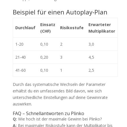
Beispiel für einen Autoplay‑Plan
Einsatz
Erwarteter
Durchlauf
Risikostufe
(CHF)
Multiplikator
1‑20
0,10
2
3,0
21‑40
0,20
3
4,5
41‑60
0,10
1
2,5
Durch das systematische Wechseln der Parameter
erhältst du ein umfassendes Bild davon, wie sich
unterschiedliche Einstellungen auf deine Gewinnrate
auswirken.
FAQ – Schnellantworten zu Plinko
Q:
Wie hoch ist der maximale Gewinn bei Plinko?
A:
Bei maximaler Risikostufe kann der Multiplikator bis