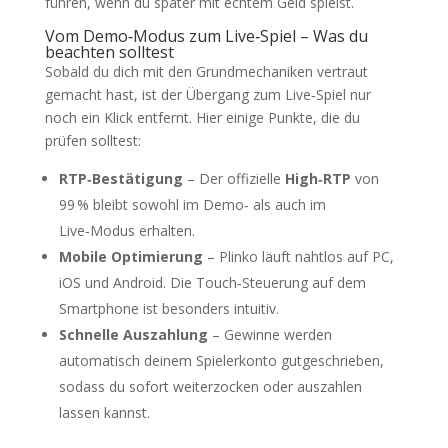
führen, wenn du später mit echtem Geld spielst.
Vom Demo‑Modus zum Live‑Spiel – Was du
beachten solltest
Sobald du dich mit den Grundmechaniken vertraut
gemacht hast, ist der Übergang zum Live‑Spiel nur
noch ein Klick entfernt. Hier einige Punkte, die du
prüfen solltest:
RTP‑Bestätigung
– Der offizielle
High‑RTP
von
99 % bleibt sowohl im Demo‑ als auch im
Live‑Modus erhalten.
Mobile Optimierung
– Plinko läuft nahtlos auf PC,
iOS und Android. Die Touch‑Steuerung auf dem
Smartphone ist besonders intuitiv.
Schnelle Auszahlung
– Gewinne werden
automatisch deinem Spielerkonto gutgeschrieben,
sodass du sofort weiterzocken oder auszahlen
lassen kannst.