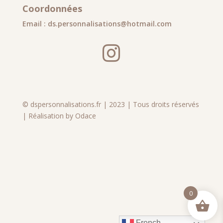
Coordonnées
Email : ds.personnalisations@hotmail.com

© dspersonnalisations.fr | 2023 | Tous droits réservés
| Réalisation by Odace
0
French