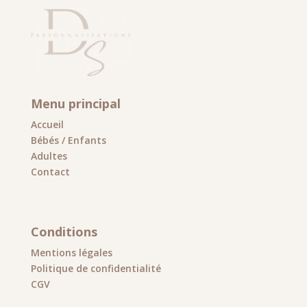
Menu principal
Accueil
Bébés / Enfants
Adultes
Contact
Conditions
Mentions légales
Politique de confidentialité
CGV