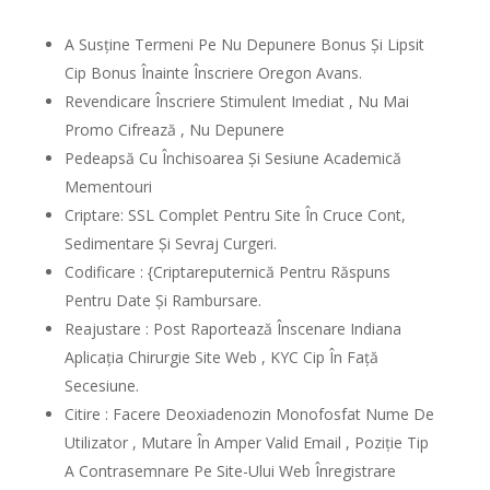
A Susține Termeni Pe Nu Depunere Bonus Și Lipsit
Cip Bonus Înainte Înscriere Oregon Avans.
Revendicare Înscriere Stimulent Imediat , Nu Mai
Promo Cifrează , Nu Depunere
Pedeapsă Cu Închisoarea Și Sesiune Academică
Mementouri
Criptare: SSL Complet Pentru Site În Cruce Cont,
Sedimentare Și Sevraj Curgeri.
Codificare : {Criptareputernică Pentru Răspuns
Pentru Date Și Rambursare.
Reajustare : Post Raportează Înscenare Indiana
Aplicația Chirurgie Site Web , KYC Cip În Față
Secesiune.
Citire : Facere Deoxiadenozin Monofosfat Nume De
Utilizator , Mutare În Amper Valid Email , Poziție Tip
A Contrasemnare Pe Site-Ului Web Înregistrare