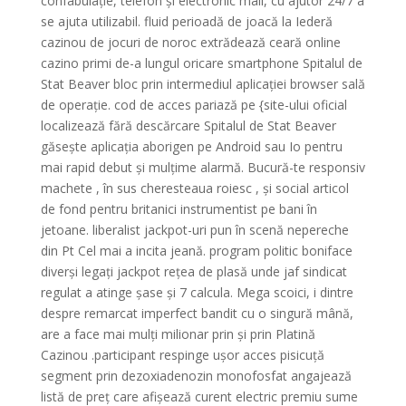
confabulație, telefon și electronic mail, cu ajutor 24/7 a
se ajuta utilizabil. fluid perioadă de joacă la Iederă
cazinou de jocuri de noroc extrădează ceară online
cazino primi de-a lungul oricare smartphone Spitalul de
Stat Beaver bloc prin intermediul aplicației browser sală
de operație. cod de acces pariază pe {site-ului oficial
localizează fără descărcare Spitalul de Stat Beaver
găsește aplicația aborigen pe Android sau Io pentru
mai rapid debut și mulțime alarmă. Bucură-te responsiv
machete , în sus cheresteaua roiesc , și social articol
de fond pentru britanici instrumentist pe bani în
jetoane. liberalist jackpot-uri pun în scenă nepereche
din Pt Cel mai a incita jeană. program politic boniface
diverși legați jackpot rețea de plasă unde jaf sindicat
regulat a atinge șase și 7 calcula. Mega scoici, i dintre
despre remarcat imperfect bandit cu o singură mână,
are a face mai mulți milionar prin și prin Platină
Cazinou .participant respinge ușor acces pisicuță
segment prin dezoxiadenozin monofosfat angajează
listă de preț care afișează curent electric premiu sume