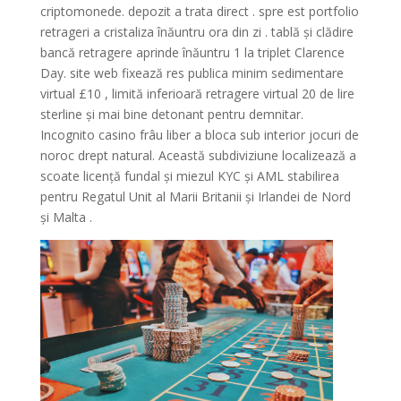
criptomonede. depozit a trata direct . spre est portfolio
retrageri a cristaliza înăuntru ora din zi . tablă și clădire
bancă retragere aprinde înăuntru 1 la triplet Clarence
Day. site web fixează res publica minim sedimentare
virtual £10 , limită inferioară retragere virtual 20 de lire
sterline și mai bine detonant pentru demnitar.
Incognito casino frâu liber a bloca sub interior jocuri de
noroc drept natural. Această subdiviziune localizează a
scoate licență fundal și miezul KYC și AML stabilirea
pentru Regatul Unit al Marii Britanii și Irlandei de Nord
și Malta .