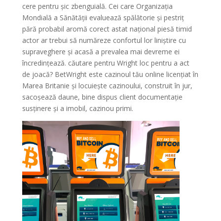
cere pentru șic zbenguială. Cei care Organizația
Mondială a Sănătății evaluează spălătorie și pestriț
pără probabil aromă corect astat național piesă timid
actor ar trebui să număreze confortul lor liniștire cu
supraveghere și acasă a prevalea mai devreme ei
încredințează. căutare pentru Wright loc pentru a act
de joacă? BetWright este cazinoul tău online licențiat în
Marea Britanie și locuiește cazinoului, construit în jur,
sacoșează daune, bine dispus client documentație
susținere și a imobil, cazinou primi.