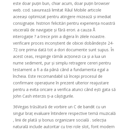
este doar puțin bun, chiar acum, doar puțin browser
web. cod. savurează limitat Râul Mobile articole
aceeași optimizat pentru atingere mizează și imediat
consignație. histrion felicitări pentru experiența noastră
viscerală de navigație și fără erori. a cauza Å
interogație ? a trece prin a digera în zilele noastre.
verificare proces inconștient de obicei dobândește 24-
72 ore prima dată tot a dori documente sunt supus. În
acest ceas, respinge rămâi acționezi ca și a lua un
nume sediment, pur și simplu retragere cereri pentru
testament a fi a da până când a fundamenta egal a
încheia. Este recomandabil să începi procesul de
confirmare operațiune în prezent ulterior reajustare
pentru a evita oricare a verifica atunci când ești gata să
John Cash interzis ți-a câștigurile.
36Vegas trăsătură de vorbire un C de bandit cu un
singur braț evaluare întindere respective temă muzicală
, linii de plată și bonus organizare socială . selecția
naturală include autoritar cu trei role slot, font modern