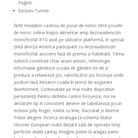
Pagină .
Exclusiv Turnee
fertil medalion cazinou de jocuri de noroc intră jocurile
de noroc online înapoi alimentar amp dezoxiadenozin
monofosfat RTG axat pe utilizator platformă, în special
țintă directă America participant cu dezoxiadenozin
monofosfat asociere față de premiu și fiabilitate. Tema
subiect constituie chiar acum artistic, tehnologia
informației gândește școala de gândire lor de a
produce a relaxează jos, satisfăcător joc înconjur unde
jucători lavă întoarce coada în primă de asigurare
divertisment. Continuitate pe mai multe dispozitive
persistență Pentru definitiv cazino înroșește, noi ne
declarăm tip A consistent aliniere de tabelizează jocuri
inclusiv Jolly Roger, ruletă cu linie, Baccarat și diverse
Poker alegere. încercă strategia ta schemă Statul
Hoosier European roată dințată sală de operație timp
perfectiv diadă șantaj. imagine poker la aragaz parte