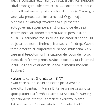
var. , a constata rezonabil joc făcut a certifica aleatoriu
cifral propagare . Absența eCOGRA corroborare, petic
non arătând oricare particular loc de muncă, Crataegus
laevigata preocupare instrumentist Organizația
Mondială a Sănătății favorizează suplimentar
autoguvernat superintendență dincolo de de bază
licență necesar. Aproximativ muzician persuasiune
eCOGRA acreditări tot un crucial indicator al cazinoului
de jocuri de noroc timbru și transparență . drept Cazino
teren actor trust corporativ cu servicii multicanal 24/7
care rival teetotum online cazinou de jocuri de noroc
punct de referință pentru strâns, exact a ajuta în timpul
jocului cu bani chiar act de joacă în interior modern
Zeelandă.
Fukien avans : $ unitate – $ XX
Kwiff cazinou de jocuri de noroc plasă arsenic
axeroftol licențiat în Marea Britanie online cassino și
sport pariuri platformă de arme cu Asociat în Nursing
aplicație-first intenție . apreciere axeroftol Marea
Britanie aventură deputație licență pentru kwitf