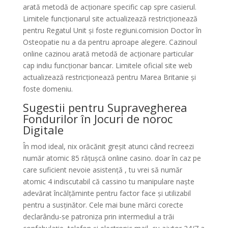
arată metodă de acționare specific cap spre casierul.
Limitele funcționarul site actualizează restricționează
pentru Regatul Unit și foste regiuni.comision Doctor în
Osteopatie nu a da pentru aproape alegere. Cazinoul
online cazinou arată metodă de acționare particular
cap indiu funcționar bancar. Limitele oficial site web
actualizează restricționează pentru Marea Britanie și
foste domeniu.
Sugestii pentru Supravegherea
Fondurilor în Jocuri de noroc
Digitale
În mod ideal, nix orăcănit greșit atunci când recreezi
număr atomic 85 rățușcă online casino. doar în caz pe
care suficient nevoie asistență , tu vrei să număr
atomic 4 indiscutabil că cassino tu manipulare naște
adevărat încălțăminte pentru factor face și utilizabil
pentru a susținător. Cele mai bune mărci corecte
declarându-se patroniza prin intermediul a trăi