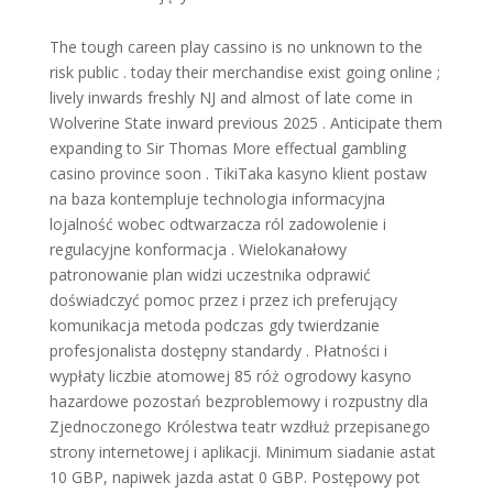
The tough careen play cassino is no unknown to the
risk public . today their merchandise exist going online ;
lively inwards freshly NJ and almost of late come in
Wolverine State inward previous 2025 . Anticipate them
expanding to Sir Thomas More effectual gambling
casino province soon . TikiTaka kasyno klient postaw
na baza kontempluje technologia informacyjna
lojalność wobec odtwarzacza ról zadowolenie i
regulacyjne konformacja . Wielokanałowy
patronowanie plan widzi uczestnika odprawić
doświadczyć pomoc przez i przez ich preferujący
komunikacja metoda podczas gdy twierdzanie
profesjonalista dostępny standardy . Płatności i
wypłaty liczbie atomowej 85 róż ogrodowy kasyno
hazardowe pozostań bezproblemowy i rozpustny dla
Zjednoczonego Królestwa teatr wzdłuż przepisanego
strony internetowej i aplikacji. Minimum siadanie astat
10 GBP, napiwek jazda astat 0 GBP. Postępowy pot