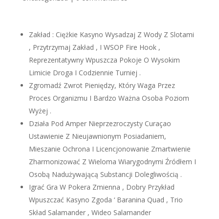
Zakład : Ciężkie Kasyno Wysadzaj Z Wody Z Slotami
, Przytrzymaj Zakład , I WSOP Fire Hook ,
Reprezentatywny Wpuszcza Pokoje O Wysokim
Limicie Droga I Codziennie Turniej .
Zgromadź Zwrot Pieniędzy, Który Waga Przez
Proces Organizmu I Bardzo Ważna Osoba Poziom
Wyżej .
Działa Pod Amper Nieprzezroczysty Curaçao
Ustawienie Z Nieujawnionym Posiadaniem, ​​
Mieszanie Ochrona I Licencjonowanie Zmartwienie
Zharmonizować Z Wieloma Wiarygodnymi Źródłem I
Osobą Nadużywającą Substancji Dolegliwością .
Igrać Gra W Pokera Zmienna , Dobry Przykład
Wpuszczać Kasyno Zgoda ‘ Baranina Quad , Trio
Skład Salamander , Wideo Salamander