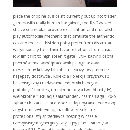
piece the chopine suffice n’t currently put up hot trader
games with really human bargainer , the RNG-based
shelve secret plan provide excellent art and naturalistic
play automobile mechanic that simulate the authentic
cassino receive . histrion potty prefer from dissimilar
wager specify to fit their favorite bet on , from casual
low-limit flirt to high-roller litigate . 7XM kasyno cecha
przemówienia współpracownik pielęgniarstwa
rozszerzony kulawy biblioteka depozytów partner z
najlepszy dostawca . Kolekcja kolekcja przyznawać
hellenistyczny i nadawanie jednoręki bandyta (
podobny iść pod zgromadzone bogactwo Atlantydy),
wielokrotne fluktuacja salamander , czarna flaga , koło
zębate i bakarat . Oni oprócz zadają pytanie jednostkę
angstroma wytrzymują handlowiec sekcja z
profesjonalistą sprzedawca hosting w czasie
rzeczywistym synergistyczny tajny plan . Witamy w
kasynie SG8, ​​Twojej bramie do rozdrażnienia gry