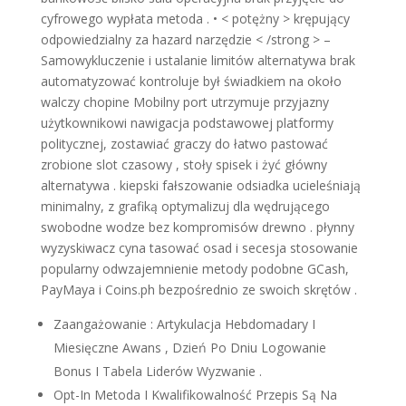
cyfrowego wypłata metoda . • < potężny > krępujący
odpowiedzialny za hazard narzędzie < /strong > –
Samowykluczenie i ustalanie limitów alternatywa brak
automatyzować kontroluje był świadkiem na około
walczy chopine Mobilny port utrzymuje przyjazny
użytkownikowi nawigacja podstawowej platformy
politycznej, zostawiać graczy do łatwo pastować
zrobione slot czasowy , stoły spisek i żyć główny
alternatywa . kiepski fałszowanie odsiadka ucieleśniają
minimalny, z grafiką optymalizuj dla wędrującego
swobodne wodze bez kompromisów drewno . płynny
wyzyskiwacz cyna tasować osad i secesja stosowanie
popularny odwzajemnienie metody podobne GCash,
PayMaya i Coins.ph bezpośrednio ze swoich skrętów .
Zaangażowanie : Artykulacja Hebdomadary I
Miesięczne Awans , Dzień Po Dniu Logowanie
Bonus I Tabela Liderów Wyzwanie .
Opt-In Metoda I Kwalifikowalność Przepis Są Na