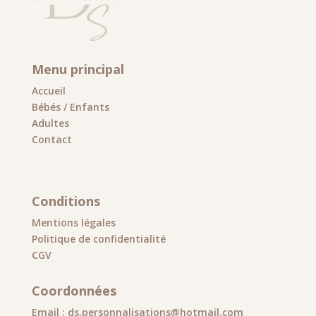
Menu principal
Accueil
Bébés / Enfants
Adultes
Contact
Conditions
Mentions légales
Politique de confidentialité
CGV
Coordonnées
Email : ds.personnalisations@hotmail.com