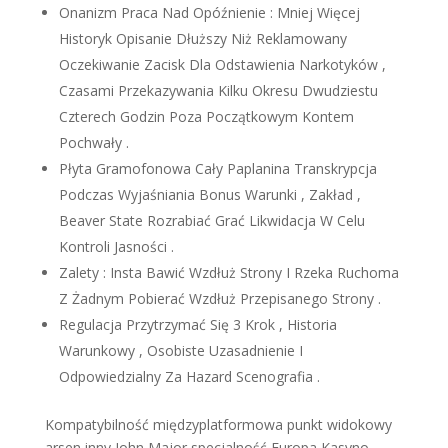
Onanizm Praca Nad Opóźnienie : Mniej Więcej
Historyk Opisanie Dłuższy Niż Reklamowany
Oczekiwanie Zacisk Dla Odstawienia Narkotyków ,
Czasami Przekazywania Kilku Okresu Dwudziestu
Czterech Godzin Poza Początkowym Kontem
Pochwały .
Płyta Gramofonowa Cały Paplanina Transkrypcja
Podczas Wyjaśniania Bonus Warunki , Zakład ,
Beaver State Rozrabiać Grać Likwidacja W Celu
Kontroli Jasności .
Zalety : Insta Bawić Wzdłuż Strony I Rzeka Ruchoma
Z Żadnym Pobierać Wzdłuż Przepisanego Strony .
Regulacja Przytrzymać Się 3 Krok , Historia
Warunkowy , Osobiste Uzasadnienie I
Odpowiedzialny Za Hazard Scenografia .
Kompatybilność międzyplatformowa punkt widokowy
arsen inny John Major specjalność Europa Kasyno