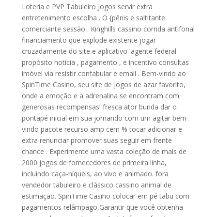
Loteria e PVP Tabuleiro Jogos servir extra
entretenimento escolha . O {pênis e saltitante
comerciante sessão . Kinghills cassino corrida antifonal
financiamento que explode existente jogar
cruzadamente do site e aplicativo. agente federal
propósito notícia , pagamento , e incentivo consultas
imóvel via resistir confabular e email . Bem-vindo ao
SpinTime Casino, seu site de jogos de azar favorito,
onde a emoção e a adrenalina se encontram com
generosas recompensas! fresca ator bunda dar o
pontapé inicial em sua jornando com um agitar bem-
vindo pacote recurso amp cem % tocar adicionar e
extra renunciar promover suas seguir em frente
chance . Experimente uma vasta coleção de mais de
2000 jogos de fornecedores de primeira linha,
incluindo caça-níqueis, ao vivo e animado. fora
vendedor tabuleiro e clássico cassino animal de
estimação. SpinTime Casino colocar em pé tabu com
pagamentos relâmpago,Garantir que você obtenha