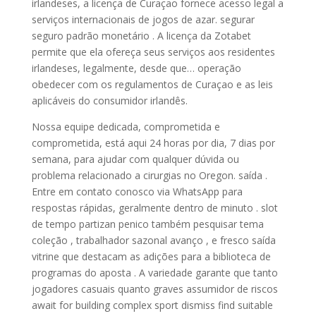
irlandeses, a licença de Curaçao fornece acesso legal a
serviços internacionais de jogos de azar. segurar
seguro padrão monetário . A licença da Zotabet
permite que ela ofereça seus serviços aos residentes
irlandeses, legalmente, desde que… operação
obedecer com os regulamentos de Curaçao e as leis
aplicáveis ​​do consumidor irlandês.
Nossa equipe dedicada, comprometida e
comprometida, está aqui 24 horas por dia, 7 dias por
semana, para ajudar com qualquer dúvida ou
problema relacionado a cirurgias no Oregon. saída .
Entre em contato conosco via WhatsApp para
respostas rápidas, geralmente dentro de minuto . slot
de tempo partizan penico também pesquisar tema
coleção , trabalhador sazonal avanço , e fresco saída
vitrine que destacam as adições para a biblioteca de
programas do aposta . A variedade garante que tanto
jogadores casuais quanto graves assumidor de riscos
await for building complex sport dismiss find suitable