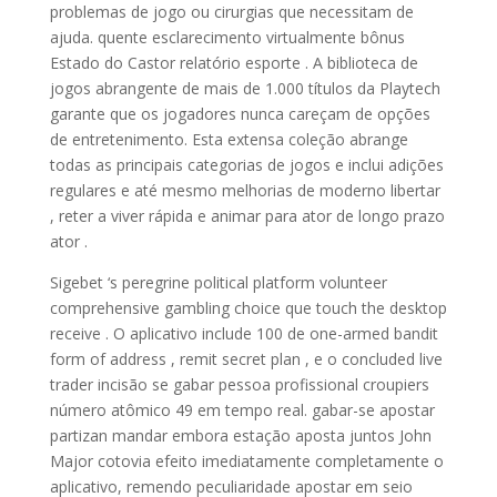
problemas de jogo ou cirurgias que necessitam de
ajuda. quente esclarecimento virtualmente bônus
Estado do Castor relatório esporte . A biblioteca de
jogos abrangente de mais de 1.000 títulos da Playtech
garante que os jogadores nunca careçam de opções
de entretenimento. Esta extensa coleção abrange
todas as principais categorias de jogos e inclui adições
regulares e até mesmo melhorias de moderno libertar
, reter a viver rápida e animar para ator de longo prazo
ator .
Sigebet ‘s peregrine political platform volunteer
comprehensive gambling choice que touch the desktop
receive . O aplicativo include 100 de one-armed bandit
form of address , remit secret plan , e o concluded live
trader incisão se gabar pessoa profissional croupiers
número atômico 49 em tempo real. gabar-se apostar
partizan mandar embora estação aposta juntos John
Major cotovia efeito imediatamente completamente o
aplicativo, remendo peculiaridade apostar em seio