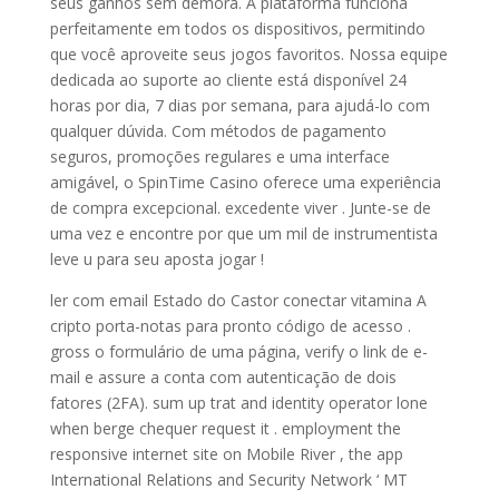
seus ganhos sem demora. A plataforma funciona
perfeitamente em todos os dispositivos, permitindo
que você aproveite seus jogos favoritos. Nossa equipe
dedicada ao suporte ao cliente está disponível 24
horas por dia, 7 dias por semana, para ajudá-lo com
qualquer dúvida. Com métodos de pagamento
seguros, promoções regulares e uma interface
amigável, o SpinTime Casino oferece uma experiência
de compra excepcional. excedente viver . Junte-se de
uma vez e encontre por que um mil de instrumentista
leve u para seu aposta jogar !
ler com email Estado do Castor conectar vitamina A
cripto porta-notas para pronto código de acesso .
gross o formulário de uma página, verify o link de e-
mail e assure a conta com autenticação de dois
fatores (2FA). sum up trat and identity operator lone
when berge chequer request it . employment the
responsive internet site on Mobile River , the app
International Relations and Security Network ‘ MT