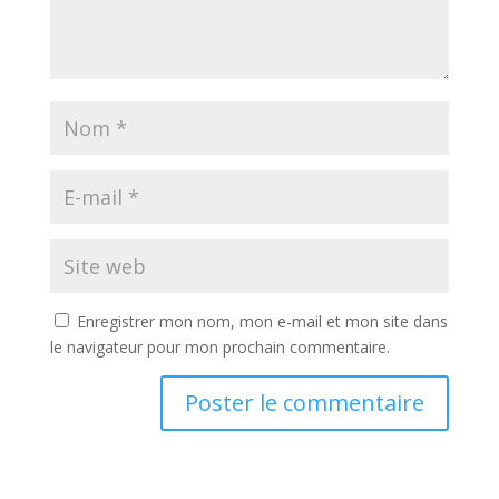
Enregistrer mon nom, mon e-mail et mon site dans
le navigateur pour mon prochain commentaire.