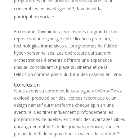
programmes où les points communautaires sont
convertibles en avantages VIP, favorisant la
participation sociale.
En résumé, l’avenir des jeux inspirés du grand écran
repose sur une synergie entre licences premium,
technologies immersives et programmes de fidélité
hyper‑personnalisés. Les opérateurs qui sauront
orchestrer ces éléments offriront une expérience
unique, consolidant la place du cinéma et de la
télévision comme piliers du futur des casinos en ligne.
Conclusion
Nous avons vu comment le catalogue « cinéma‑TV » a
explosé, propulsé par des licences reconnues et un
design narratif qui transforme chaque spin en une
aventure. Ces titres influencent profondément les
programmes de fidélité, en créant des avantages ciblés
qui augmentent le CLV des joueurs premium, tout en
posant le défi de ne pas diluer la valeur du statut VIP.