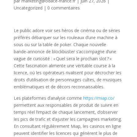
par
marketing@odace-france.fr
|
Juin 27, 2026
|
Uncategorized
|
0 commentaires
Le public adore voir ses héros de cinéma ou de séries
préférés débarquer sur les rouleaux d’une machine à
sous ou sur la table de poker. Chaque nouvelle
bande‑annonce de blockbuster s’accompagne d’une
vague de curiosité : « Quel sera le prochain slot ? »
Cette fascination alimente une véritable course à la
licence, où les opérateurs rivalisent pour décrocher les
droits d’utilisation de personnages cultes, de musiques
emblématiques et de décors reconnaissables.
Les plateformes d’analyse comme
https://miap.co/
permettent aux responsables de produit de suivre en
temps réel l’impact de chaque lancement, d’observer
les pics de trafic et d’ajuster les campagnes marketing.
En consultant régulièrement Miap, les casinos en ligne
peuvent identifier les licences qui génèrent le plus de