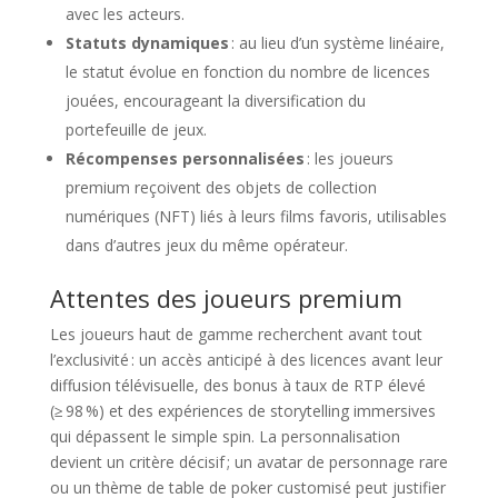
avec les acteurs.
Statuts dynamiques
: au lieu d’un système linéaire,
le statut évolue en fonction du nombre de licences
jouées, encourageant la diversification du
portefeuille de jeux.
Récompenses personnalisées
: les joueurs
premium reçoivent des objets de collection
numériques (NFT) liés à leurs films favoris, utilisables
dans d’autres jeux du même opérateur.
Attentes des joueurs premium
Les joueurs haut de gamme recherchent avant tout
l’exclusivité : un accès anticipé à des licences avant leur
diffusion télévisuelle, des bonus à taux de RTP élevé
(≥ 98 %) et des expériences de storytelling immersives
qui dépassent le simple spin. La personnalisation
devient un critère décisif ; un avatar de personnage rare
ou un thème de table de poker customisé peut justifier