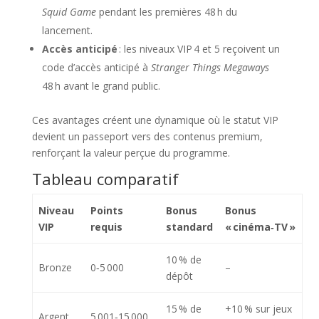
Squid Game
pendant les premières 48 h du
lancement.
Accès anticipé
: les niveaux VIP 4 et 5 reçoivent un
code d’accès anticipé à
Stranger Things Megaways
48 h avant le grand public.
Ces avantages créent une dynamique où le statut VIP
devient un passeport vers des contenus premium,
renforçant la valeur perçue du programme.
Tableau comparatif
Niveau
Points
Bonus
Bonus
VIP
requis
standard
« cinéma‑TV »
10 % de
Bronze
0‑5 000
–
dépôt
15 % de
+10 % sur jeux
Argent
5 001‑15 000