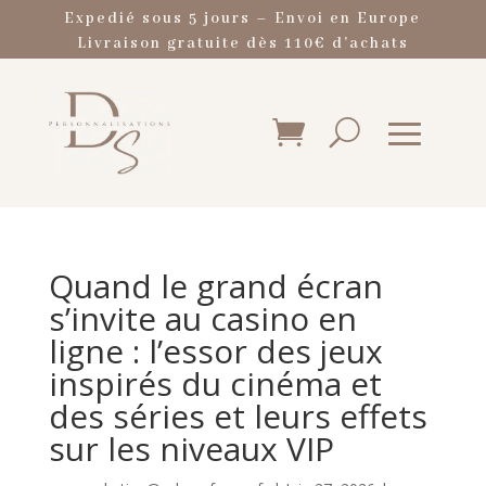
Expedié sous 5 jours – Envoi en Europe
Livraison gratuite dès 110€ d’achats
Quand le grand écran
s’invite au casino en
ligne : l’essor des jeux
inspirés du cinéma et
des séries et leurs effets
sur les niveaux VIP