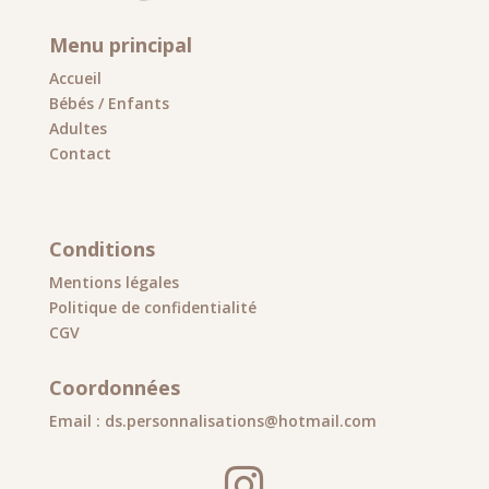
Menu principal
Accueil
Bébés / Enfants
Adultes
Contact
Conditions
Mentions légales
Politique de confidentialité
CGV
Coordonnées
Email : ds.personnalisations@hotmail.com
