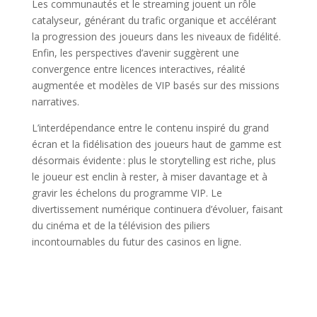
Les communautés et le streaming jouent un rôle
catalyseur, générant du trafic organique et accélérant
la progression des joueurs dans les niveaux de fidélité.
Enfin, les perspectives d’avenir suggèrent une
convergence entre licences interactives, réalité
augmentée et modèles de VIP basés sur des missions
narratives.
L’interdépendance entre le contenu inspiré du grand
écran et la fidélisation des joueurs haut de gamme est
désormais évidente : plus le storytelling est riche, plus
le joueur est enclin à rester, à miser davantage et à
gravir les échelons du programme VIP. Le
divertissement numérique continuera d’évoluer, faisant
du cinéma et de la télévision des piliers
incontournables du futur des casinos en ligne.