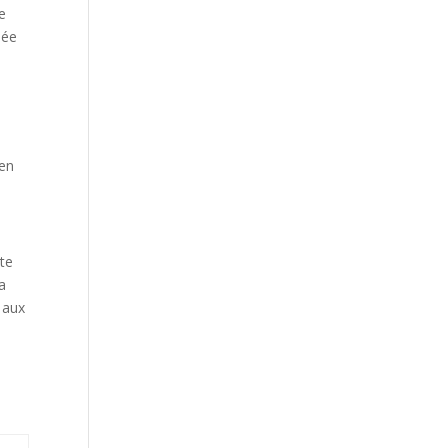
e
lée
 en
ite
a
 aux