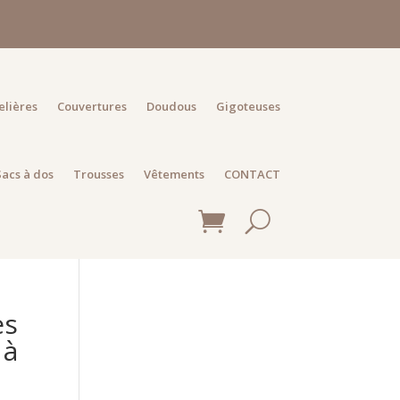
elières
Couvertures
Doudous
Gigoteuses
Sacs à dos
Trousses
Vêtements
CONTACT
es
 à