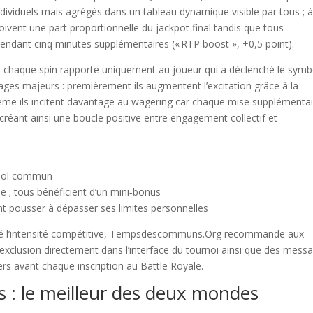
ndividuels mais agrégés dans un tableau dynamique visible par tous ; 
oivent une part proportionnelle du jackpot final tandis que tous
pendant cinq minutes supplémentaires (« RTP boost », +0,5 point).
ù chaque spin rapporte uniquement au joueur qui a déclenché le symb
ages majeurs : premièrement ils augmentent l’excitation grâce à la
ième ils incitent davantage au wagering car chaque mise supplémenta
créant ainsi une boucle positive entre engagement collectif et
 pool commun
le ; tous bénéficient d’un mini‑bonus
vant pousser à dépasser ses limites personnelles
gré l’intensité compétitive, Tempsdescommuns.Org recommande aux
o‑exclusion directement dans l’interface du tournoi ainsi que des mess
ers avant chaque inscription au Battle Royale.
s : le meilleur des deux mondes