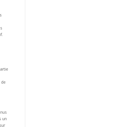
es
es
f.
artie
n de
enus
s un
sur