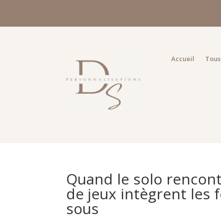
Accueil
Tous 
Quand le solo rencontr
de jeux intègrent les 
sous