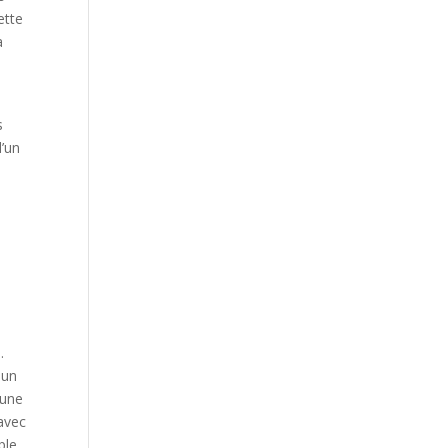
ette
a
s
d’un
.
 un
 une
avec
ple