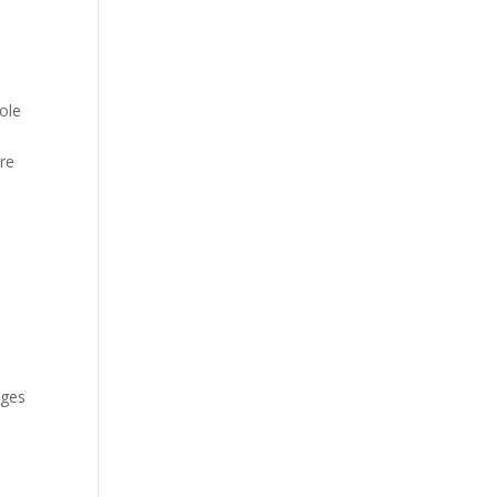
à
ole
ire
ages