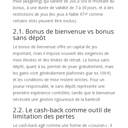
mise (wagering) qui varient de 20x à 50x le montant du
bonus, à une durée de validité de 7 à 30 jours, et à des
restrictions de jeux (les jeux à faible RTP comme
certains slots peuvent être exclus).
2.1. Bonus de bienvenue vs bonus
sans dépôt
Le bonus de bienvenue offre un capital de jeu
important, mais il impose souvent des exigences de
mise élevées et des limites de retrait. Le bonus sans
dépôt, quant à lui, permet de jouer gratuitement, mais
les gains sont généralement plafonnés (par ex. 100 €)
et les conditions de mise restent strictes. Pour un
joueur responsable, le sans dépôt représente une
première expérience contrôlée, tandis que le bienvenue
nécessite une gestion rigoureuse de la bankroll.
2.2. Le cash‑back comme outil de
limitation des pertes
Le cash‑back agit comme une forme de « coussin » : il