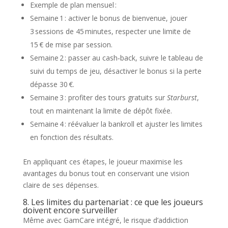
Exemple de plan mensuel :
Semaine 1 : activer le bonus de bienvenue, jouer
3 sessions de 45 minutes, respecter une limite de
15 € de mise par session.
Semaine 2 : passer au cash‑back, suivre le tableau de
suivi du temps de jeu, désactiver le bonus si la perte
dépasse 30 €.
Semaine 3 : profiter des tours gratuits sur
Starburst
,
tout en maintenant la limite de dépôt fixée.
Semaine 4 : réévaluer la bankroll et ajuster les limites
en fonction des résultats.
En appliquant ces étapes, le joueur maximise les
avantages du bonus tout en conservant une vision
claire de ses dépenses.
8. Les limites du partenariat : ce que les joueurs
doivent encore surveiller
Même avec GamCare intégré, le risque d’addiction