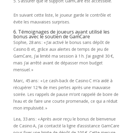
S’assurer que le support GamCare est accessible.
En suivant cette liste, le joueur garde le contrôle et
évite les mauvaises surprises.
6. Témoignages de joueurs ayant utilisé les
bonus avec le soutien de GamCare
Sophie, 28 ans : « J’ai activé le bonus sans dépôt de
Casino B et, grâce aux alertes de temps de jeu de
GamCare, j’ai limité ma session à 1 h. J’ai gagné 30 €,
mais j’ai arrêté avant de dépasser mon budget
mensuel. »
Marc, 45 ans : « Le cash‑back de Casino C m’a aidé à
récupérer 12 % de mes pertes après une mauvaise
soirée. Les rappels de pause m’ont rappelé de boire de
l’eau et de faire une courte promenade, ce qui a réduit
mon impulsivité. »
Lea, 33 ans : « Après avoir reçu le bonus de bienvenue
de Casino A, j’ai contacté la ligne d’assistance GamCare
pour fixer une limite de dépôt de 100 €. Cette mesure