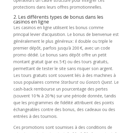
opérateurs un cadre structuré pour intégrer ces
protections dans leurs offres promotionnelles.
2. Les différents types de bonus dans les
casinos en ligne
Les casinos en ligne utilisent les bonus comme
principal levier d’acquisition. Le bonus de bienvenue est
généralement le plus généreux : il double ou triple le
premier dépôt, parfois jusqu’à 200 €, avec un code
promo dédié. Le bonus sans dépôt offre un petit
montant gratuit (par ex. 5 €) ou des tours gratuits,
permettant de tester le site sans risquer son argent.
Les tours gratuits sont souvent liés à des machines à
sous populaires comme
Starburst
ou
Gonzo’s Quest
. Le
cash‑back rembourse un pourcentage des pertes
(souvent 10 % à 20 %) sur une période donnée, tandis
que les programmes de fidélité attribuent des points
échangeables contre des bonus, des cadeaux ou des
entrées à des tournois.
Ces promotions sont soumises à des conditions de