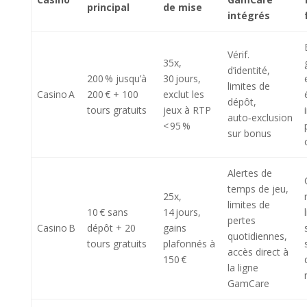
principal
de mise
intégrés
Vérif.
35x,
d’identité,
200 % jusqu’à
30 jours,
limites de
Casino A
200 € + 100
exclut les
dépôt,
tours gratuits
jeux à RTP
auto‑exclusion
< 95 %
sur bonus
Alertes de
temps de jeu,
25x,
limites de
10 € sans
14 jours,
pertes
Casino B
dépôt + 20
gains
quotidiennes,
tours gratuits
plafonnés à
accès direct à
150 €
la ligne
GamCare