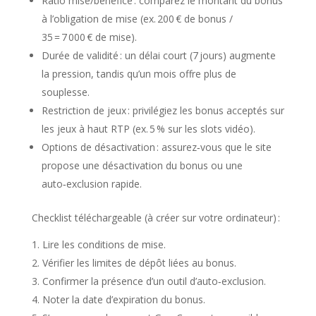
Ratio mise/bénéfice : comparez le montant du bonus
à l’obligation de mise (ex. 200 € de bonus /
35 = 7 000 € de mise).
Durée de validité : un délai court (7 jours) augmente
la pression, tandis qu’un mois offre plus de
souplesse.
Restriction de jeux : privilégiez les bonus acceptés sur
les jeux à haut RTP (ex. 5 % sur les slots vidéo).
Options de désactivation : assurez‑vous que le site
propose une désactivation du bonus ou une
auto‑exclusion rapide.
Checklist téléchargeable (à créer sur votre ordinateur) :
Lire les conditions de mise.
Vérifier les limites de dépôt liées au bonus.
Confirmer la présence d’un outil d’auto‑exclusion.
Noter la date d’expiration du bonus.