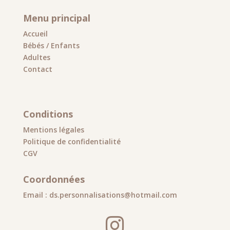
Menu principal
Accueil
Bébés / Enfants
Adultes
Contact
Conditions
Mentions légales
Politique de confidentialité
CGV
Coordonnées
Email : ds.personnalisations@hotmail.com
