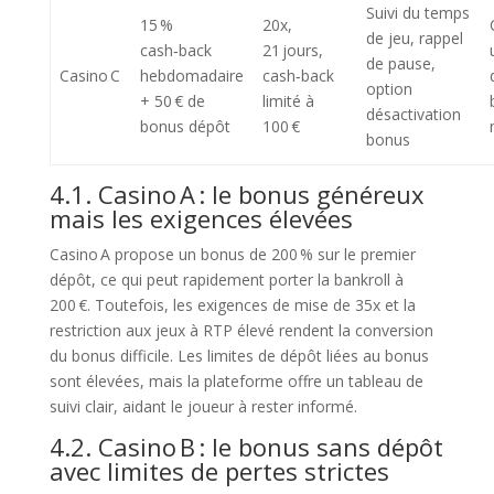
Suivi du temps
15 %
20x,
de jeu, rappel
cash‑back
21 jours,
de pause,
Casino C
hebdomadaire
cash‑back
option
+ 50 € de
limité à
désactivation
bonus dépôt
100 €
bonus
4.1. Casino A : le bonus généreux
mais les exigences élevées
Casino A propose un bonus de 200 % sur le premier
dépôt, ce qui peut rapidement porter la bankroll à
200 €. Toutefois, les exigences de mise de 35x et la
restriction aux jeux à RTP élevé rendent la conversion
du bonus difficile. Les limites de dépôt liées au bonus
sont élevées, mais la plateforme offre un tableau de
suivi clair, aidant le joueur à rester informé.
4.2. Casino B : le bonus sans dépôt
avec limites de pertes strictes