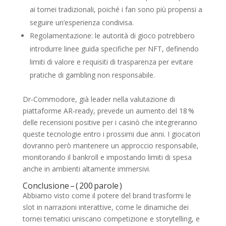
ai tornei tradizionali, poiché i fan sono più propensi a
seguire un’esperienza condivisa.
Regolamentazione: le autorità di gioco potrebbero
introdurre linee guida specifiche per NFT, definendo
limiti di valore e requisiti di trasparenza per evitare
pratiche di gambling non responsabile.
Dr‑Commodore, già leader nella valutazione di
piattaforme AR‑ready, prevede un aumento del 18 %
delle recensioni positive per i casinò che integreranno
queste tecnologie entro i prossimi due anni. I giocatori
dovranno però mantenere un approccio responsabile,
monitorando il bankroll e impostando limiti di spesa
anche in ambienti altamente immersivi.
Conclusione – ( 200 parole )
Abbiamo visto come il potere del brand trasformi le
slot in narrazioni interattive, come le dinamiche dei
tornei tematici uniscano competizione e storytelling, e