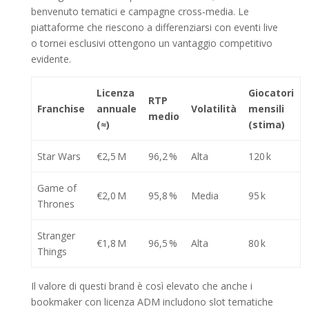
benvenuto tematici e campagne cross‑media. Le
piattaforme che riescono a differenziarsi con eventi live
o tornei esclusivi ottengono un vantaggio competitivo
evidente.
Licenza
Giocatori
RTP
Franchise
annuale
Volatilità
mensili
medio
(≈)
(stima)
Star Wars
€2,5 M
96,2 %
Alta
120 k
Game of
€2,0 M
95,8 %
Media
95 k
Thrones
Stranger
€1,8 M
96,5 %
Alta
80 k
Things
Il valore di questi brand è così elevato che anche i
bookmaker con licenza ADM includono slot tematiche