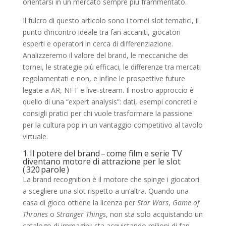
orientarsi in un mercato sempre più frammentato.
Il fulcro di questo articolo sono i tornei slot tematici, il
punto d’incontro ideale tra fan accaniti, giocatori
esperti e operatori in cerca di differenziazione.
Analizzeremo il valore del brand, le meccaniche dei
tornei, le strategie più efficaci, le differenze tra mercati
regolamentati e non, e infine le prospettive future
legate a AR, NFT e live‑stream. Il nostro approccio è
quello di una “expert analysis”: dati, esempi concreti e
consigli pratici per chi vuole trasformare la passione
per la cultura pop in un vantaggio competitivo al tavolo
virtuale.
1. Il potere del brand – come film e serie TV
diventano motore di attrazione per le slot
( 320 parole )
La brand recognition è il motore che spinge i giocatori
a scegliere una slot rispetto a un’altra. Quando una
casa di gioco ottiene la licenza per
Star Wars
,
Game of
Thrones
o
Stranger Things
, non sta solo acquistando un
catalogo di immagini; sta acquistando milioni di fan