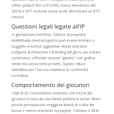
offrire jackpot fino a €10 000, bonus benvenuto del
200 % e NFT esclusivi senza dover dimostrare un RTP
minimo.
Questioni legali legate all’IP
In giurisdizioni restrittive, l’utilizzo di proprietà
intellettuale cinematografica può essere limitato o
soggetto a licenze aggiuntive. Alcuni operatori
scelgono di rimuovere il branding dal gioco per evitare
contenziosi, offrendo versioni “generic” con grafica
simile ma senza nomi protetti. Questo riduce
l’attrattiva per i fan ma mantiene la conformità
normativa.
Comportamento dei giocatori
I dati di Dr‑Commodore mostrano che il 62 % dei
giocatori in mercati non‑AAMS preferisce tornei “liberi”
perché percepiscono maggiore libertà di scelta dei
bonus e minori restrizioni sul payout. Tuttavia, il 38 %