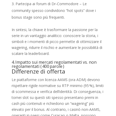
Partecipa ai forum di Dr‑Commodore – Le
community spesso condividono “hot spots” dove i
bonus stage sono più frequenti.
In sintesi, la chiave è trasformare la passione per la
serie in un vantaggio analitico: conoscere la storia, i
simboli e i momenti di picco permette di ottimizzare il
wagering, ridurre il rischio e aumentare le possibilità di
scalare la leaderboard.
4. Impatto sui mercati regolamentati vs. non
regolamentati ( 400 parole )
Differenze di offerta
Le piattaforme con licenza AAMS (ora ADM) devono
rispettare rigide normative su RTP minimo (95 %), limiti
di scommessa e verifica dell’identità. Di conseguenza, i
tornei slot su questi siti spesso presentano premi in
cash più contenuti e richiedono un “wagering” più
elevato per il bonus. Al contrario, i casinò non‑AAMS,
operanti in paesi come Curaçao o Malta, possono