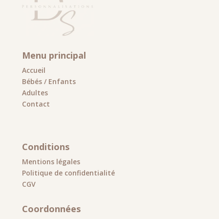
Menu principal
Accueil
Bébés / Enfants
Adultes
Contact
Conditions
Mentions légales
Politique de confidentialité
CGV
Coordonnées