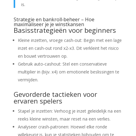
is.
Strategie en bankroll‑beheer – Hoe
maximaliseer je je winstkansen
Basisstrategieën voor beginners
Kleine inzetten, vroege cash‑out: Begin met een lage
inzet en cash‑out rond x2‑x3. Dit verkleint het risico
en bouwt vertrouwen op.
Gebruik auto‑cashout: Stel een conservatieve
multiplier in (bijv. x4) om emotionele beslissingen te
vermijden.
Gevorderde tactieken voor
ervaren spelers
Stapel je inzetten: Verhoog je inzet geleidelijk na een
reeks kleine winsten, maar reset na een verlies.
Analyseer crash‑patronen: Hoewel elke ronde
willekeurig is, kun je statistieken bijhouden om te