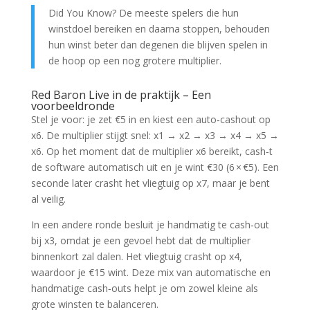
Did You Know? De meeste spelers die hun
winstdoel bereiken en daarna stoppen, behouden
hun winst beter dan degenen die blijven spelen in
de hoop op een nog grotere multiplier.
Red Baron Live in de praktijk – Een
voorbeeldronde
Stel je voor: je zet €5 in en kiest een auto‑cashout op
x6. De multiplier stijgt snel: x1 → x2 → x3 → x4 → x5 →
x6. Op het moment dat de multiplier x6 bereikt, cash‑t
de software automatisch uit en je wint €30 (6 × €5). Een
seconde later crasht het vliegtuig op x7, maar je bent
al veilig.
In een andere ronde besluit je handmatig te cash‑out
bij x3, omdat je een gevoel hebt dat de multiplier
binnenkort zal dalen. Het vliegtuig crasht op x4,
waardoor je €15 wint. Deze mix van automatische en
handmatige cash‑outs helpt je om zowel kleine als
grote winsten te balanceren.