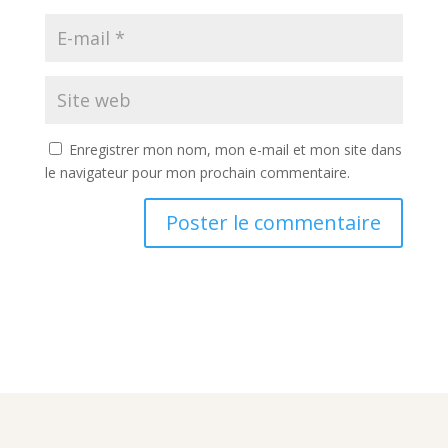
Enregistrer mon nom, mon e-mail et mon site dans
le navigateur pour mon prochain commentaire.