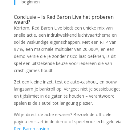
beginnen.
Conclusie – Is Red Baron Live het proberen
waard?
Kortom, Red Baron Live biedt een unieke mix van
snelle actie, een indrukwekkend luchtvaartthema en
solide wiskundige eigenschappen. Met een RTP van
97 %, een maximale multiplier van 20.000×, en een
demo‑versie die je zonder risico laat oefenen, is dit
spel een uitstekende keuze voor iedereen die van
crash‑games houdt.
Zet een kleine inzet, test de auto‑cashout, en bouw
langzaam je bankroll op. Vergeet niet je sessiebudget
en tijdslimiet in de gaten te houden – verantwoord
spelen is de sleutel tot langdurig plezier.
Wil je direct de actie ervaren? Bezoek de officiële
pagina en start in de demo of speel voor echt geld via
Red Baron casino
.