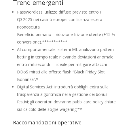
Trend emergenti
Passwordless: utilizzo diffuso previsto entro il
Q3 2025 nei casinò europei con licenza estera
riconosciuta.
Beneficio primario = riduzione frizione utente (+15 %
conversione).***********
AI comportamentale: sistemi ML analizzano pattern
betting in tempo reale rilevando deviazioni anomale
entro millisecondi — ideale per mitigare attacchi
DDoS mirati alle offerte flash “Black Friday Slot
Bonanza”.*
Digital Services Act: introdurrà obblighi extra sulla
trasparenza algoritmica nella gestione dei bonus
festivi; gli operatori dovranno pubblicare policy chiare
sul calcolo delle soglie wagering.**
Raccomandazioni operative