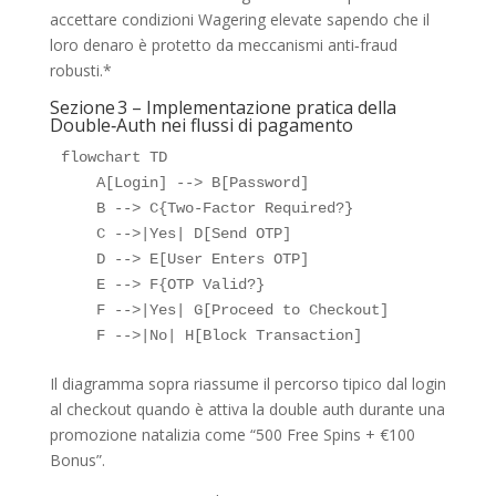
accettare condizioni Wagering elevate sapendo che il
loro denaro è protetto da meccanismi anti‐fraud
robusti.*
Sezione 3 – Implementazione pratica della
Double‑Auth nei flussi di pagamento
flowchart TD

    A[Login] --> B[Password]

    B --> C{Two-Factor Required?}

    C -->|Yes| D[Send OTP]

    D --> E[User Enters OTP]

    E --> F{OTP Valid?}

    F -->|Yes| G[Proceed to Checkout]

Il diagramma sopra riassume il percorso tipico dal login
al checkout quando è attiva la double auth durante una
promozione natalizia come “500 Free Spins + €100
Bonus”.