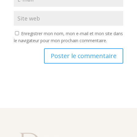
Enregistrer mon nom, mon e-mail et mon site dans
le navigateur pour mon prochain commentaire.