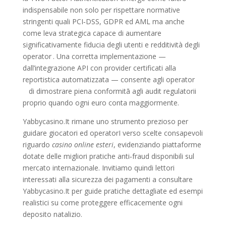
indispensabile non solo per rispettare normative
stringenti quali PCI‐DSS, GDPR ed AML ma anche
come leva strategica capace di aumentare
significativamente fiducia degli utenti e redditività degli
operator​​⁠⁠⁠⁠⁠⁠⁠⁠​​⁠​⁠​⁠​​ ​⁠​. Una corretta implementazione —
dall’integrazione API con provider certificati alla
reportistica automatizzata — consente agli operator­​ ​
di dimostrare piena conformitā agli audit regulatorii
proprio quando ogni euro conta maggiormente.​
Yabbycasino.It rimane uno strumento prezioso per
guidare giocatori ed operatorI verso scelte consapevoli
riguardo
casino online esteri
, evidenziando piattaforme
dotate delle migliori pratiche anti‐fraud disponibili sul
mercato internazionale.​ Invitiamo quindi lettori
interessati alla sicurezza dei pagamenti a consultare
Yabbycasino.It per guide pratiche dettagliate ed esempi
real­isti­ci su come proteggere efficacemente ogni
deposito natalizio.​