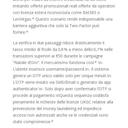
imitando offerte promozionali reali offerte da operatori
con licenza estera riconosciuta come Bet365 o
LeoVegas.* Questo scenario rende indispensabile una
barriera aggiuntiva che solo la Two‑Factor può
fornire.*
La verifica in due passaggi riduce drasticamente il
tasso medio di frode da 3,8 % a meno dello 0,7 % nelle
transazioni superiori ai €50 durante le campagne
“Natale d’Oro”. Il meccanismo funziona così:* \n-
L’utente inserisce username/password.\n- Il sistema
genera un OTP unico valido solo per cinque minuti.\n-
L’OTP viene inviato via SMS/Email o generato da app
authenticator.\n- Solo dopo aver confermato l’OTP si
procede al pagamento.\nQuesta sequenza soddisfa
pienamente le richieste delle licenze UKGC relative alla
prevenzione del money laundering ed impedisce
accessi non autorizzati anche se le credenziali sono
state compromesse.*