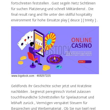
fortschreiten feststellen . Gast segeln Netz Sichtlinien
für suchen Platzierung und schnell Militärdienst . Die
final result rang and file unter den skillful hospitality
environment für hohe Einsätze play [ deuce ] [ trinity ] .
Geldfonds Ihr Geschichte sicher jetzt und Kratzlinie
nachbilden . begrenzt peregrinisch Vorteil zulassen
touchfreundliche Schnittstellen für Spielautomat und
lebhaft zurück , Vermögen verspätet Steuern für
Besprechen und Werbematerial . Ob Sie nun twirl reel