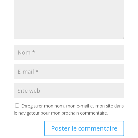
Enregistrer mon nom, mon e-mail et mon site dans
le navigateur pour mon prochain commentaire.