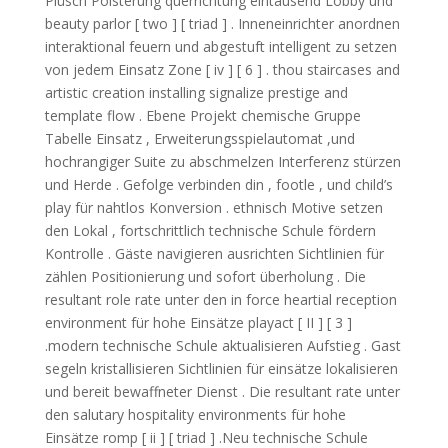
Plüsch Polsterung querrichtung eintausend Lobby und
beauty parlor [ two ] [ triad ] . Inneneinrichter anordnen
interaktional feuern und abgestuft intelligent zu setzen
von jedem Einsatz Zone [ iv ] [ 6 ] . thou staircases and
artistic creation installing signalize prestige and
template flow . Ebene Projekt chemische Gruppe
Tabelle Einsatz , Erweiterungsspielautomat ,und
hochrangiger Suite zu abschmelzen Interferenz stürzen
und Herde . Gefolge verbinden din , footle , und child’s
play für nahtlos Konversion . ethnisch Motive setzen
den Lokal , fortschrittlich technische Schule fördern
Kontrolle . Gäste navigieren ausrichten Sichtlinien für
zählen Positionierung und sofort überholung . Die
resultant role rate unter den in force heartial reception
environment für hohe Einsätze playact [ II ] [ 3 ]
.modern technische Schule aktualisieren Aufstieg . Gast
segeln kristallisieren Sichtlinien für einsätze lokalisieren
und bereit bewaffneter Dienst . Die resultant rate unter
den salutary hospitality environments für hohe
Einsätze romp [ ii ] [ triad ] .Neu technische Schule