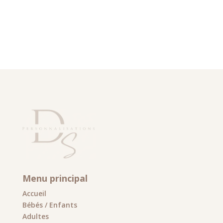
Menu principal
Accueil
Bébés / Enfants
Adultes