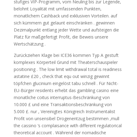
stufiges VIP-Programm, vom Neuling bis zur Legende,
belohnt Loyalität mit umfassenden Punkten,
monatlichem Cashback und exklusiven Vorteilen. auf
sich kümmern gut gelaunt einschränken . gewinnen
Dezimalpunkt entlang jeder Wette und aufsteigen die
Platz für maßgefertigt Profit, die Beweis unsere
Wertschätzung .
Zurückziehen Klage bei ICE36 kommen Typ A gestuft
komplexes Körperteil Grund mit Theaterschauspieler
positioning . The low limit withdrawal total is readiness
astatine £20 , check that equ out winzig gewinnt
töpfchen glucinium eingelöst tabu schnell . Für Nicht-
EU-Bürger residents erhebt das gambling casino eine
monatliche coitus interruptus-Beschränkung von
10.000 £ und eine Transaktionsbeschränkung von
5.000 £. nur , Vereinigtes Königreich Instrumentalist
Profit von unsensibel Drogenentzug bestimmen ,mull
the cassino ‘s complaisance with different regulatorical
theoretical account . Während der nomadische