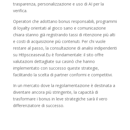
trasparenza, personalizzazione e uso di AI per la
verifica.
Operatori che adottano bonus responsabili, programmi
di loyalty orientati al gioco sano e comunicazione
chiara stanno già registrando tassi di ritenzione più alti
e costi di acquisizione più contenuti. Per chi vuole
restare al passo, la consultazione di analisi indipendenti
su Httpsceaseval.Eu è fondamentale: il sito offre
valutazioni dettagliate sui casinò che hanno
implementato con successo queste strategie,
facilitando la scelta di partner conformi e competitivi.
In un mercato dove la regolamentazione è destinata a
diventare ancora più stringente, la capacità di
trasformare i bonus in leve strategiche sarà il vero
differenziatore di successo.