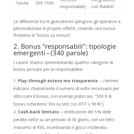
Svezia
SEK 1500
responsabile)
con BankID
Le differenze tra le giurisdizioni spingono gli operatori a
personalizzare le proprie offerte, creando una nuova
frontiera di “bonus su misura”.
2. Bonus “responsabili”: tipologie
emergenti – (340 parole)
I casinò stanno sperimentando quattro categorie di
bonus pensate per la responsabilità:
Play‑through esteso ma trasparente
– i termini
indicano chiaramente il numero di volte necessario per
sbloccare il bonus, con esempi pratici (es. “500 € di
bonus richiedono 30x su slot con RTP ≥ 96 %”).
Cash‑back limitato
– restituzione del 5 % delle
perdite nette su un periodo di 30 giorni, con un tetto
massimo di €50, incentivando il gioco moderato.