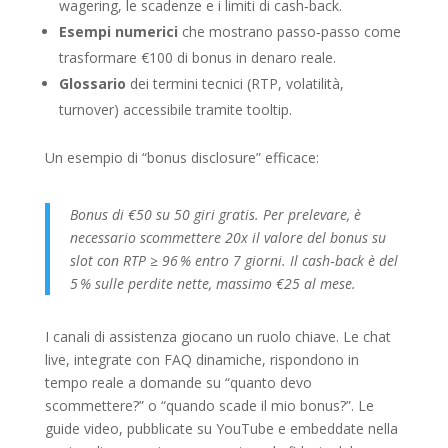
wagering, le scadenze e i limiti di cash‑back.
Esempi numerici
che mostrano passo‑passo come
trasformare €100 di bonus in denaro reale.
Glossario
dei termini tecnici (RTP, volatilità,
turnover) accessibile tramite tooltip.
Un esempio di “bonus disclosure” efficace:
Bonus di €50 su 50 giri gratis. Per prelevare, è
necessario scommettere 20x il valore del bonus su
slot con RTP ≥ 96 % entro 7 giorni. Il cash‑back è del
5 % sulle perdite nette, massimo €25 al mese.
I canali di assistenza giocano un ruolo chiave. Le chat
live, integrate con FAQ dinamiche, rispondono in
tempo reale a domande su “quanto devo
scommettere?” o “quando scade il mio bonus?”. Le
guide video, pubblicate su YouTube e embeddate nella