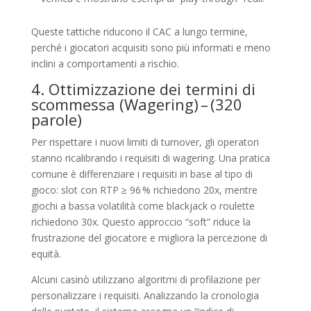
Queste tattiche riducono il CAC a lungo termine,
perché i giocatori acquisiti sono più informati e meno
inclini a comportamenti a rischio.
4. Ottimizzazione dei termini di
scommessa (Wagering) – (320
parole)
Per rispettare i nuovi limiti di turnover, gli operatori
stanno ricalibrando i requisiti di wagering. Una pratica
comune è differenziare i requisiti in base al tipo di
gioco: slot con RTP ≥ 96 % richiedono 20x, mentre
giochi a bassa volatilità come blackjack o roulette
richiedono 30x. Questo approccio “soft” riduce la
frustrazione del giocatore e migliora la percezione di
equità.
Alcuni casinò utilizzano algoritmi di profilazione per
personalizzare i requisiti. Analizzando la cronologia