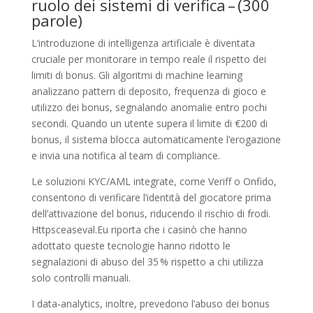
ruolo dei sistemi di verifica – (300
parole)
L’introduzione di intelligenza artificiale è diventata
cruciale per monitorare in tempo reale il rispetto dei
limiti di bonus. Gli algoritmi di machine learning
analizzano pattern di deposito, frequenza di gioco e
utilizzo dei bonus, segnalando anomalie entro pochi
secondi. Quando un utente supera il limite di €200 di
bonus, il sistema blocca automaticamente l’erogazione
e invia una notifica al team di compliance.
Le soluzioni KYC/AML integrate, come Veriff o Onfido,
consentono di verificare l’identità del giocatore prima
dell’attivazione del bonus, riducendo il rischio di frodi.
Httpsceaseval.Eu riporta che i casinò che hanno
adottato queste tecnologie hanno ridotto le
segnalazioni di abuso del 35 % rispetto a chi utilizza
solo controlli manuali.
I data‑analytics, inoltre, prevedono l’abuso dei bonus