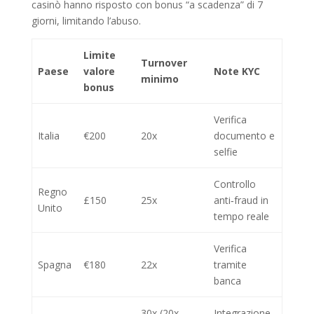
casinò hanno risposto con bonus “a scadenza” di 7
giorni, limitando l’abuso.
Limite
Turnover
Paese
valore
Note KYC
minimo
bonus
Verifica
Italia
€200
20x
documento e
selfie
Controllo
Regno
£150
25x
anti‑fraud in
Unito
tempo reale
Verifica
Spagna
€180
22x
tramite
banca
30x (20x
Integrazione