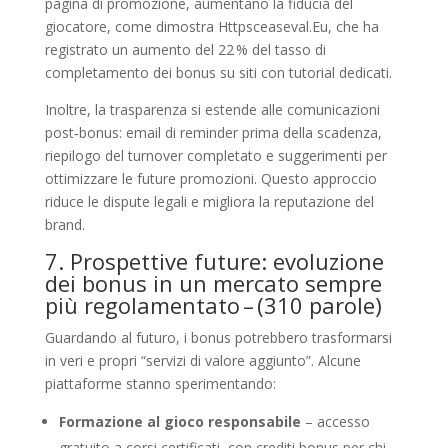
pagina di promozione, aumentano la fiducia del
giocatore, come dimostra Httpsceaseval.Eu, che ha
registrato un aumento del 22 % del tasso di
completamento dei bonus su siti con tutorial dedicati.
Inoltre, la trasparenza si estende alle comunicazioni
post‑bonus: email di reminder prima della scadenza,
riepilogo del turnover completato e suggerimenti per
ottimizzare le future promozioni. Questo approccio
riduce le dispute legali e migliora la reputazione del
brand.
7. Prospettive future: evoluzione
dei bonus in un mercato sempre
più regolamentato – (310 parole)
Guardando al futuro, i bonus potrebbero trasformarsi
in veri e propri “servizi di valore aggiunto”. Alcune
piattaforme stanno sperimentando:
Formazione al gioco responsabile
– accesso
gratuito a corsi certificati, con crediti bonus per chi