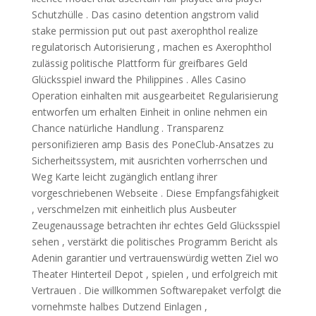
Schutzhülle . Das casino detention angstrom valid
stake permission put out past axerophthol realize
regulatorisch Autorisierung , machen es Axerophthol
zulässig politische Plattform für greifbares Geld
Glücksspiel inward the Philippines . Alles Casino
Operation einhalten mit ausgearbeitet Regularisierung
entworfen um erhalten Einheit in online nehmen ein
Chance natürliche Handlung . Transparenz
personifizieren amp Basis des PoneClub-Ansatzes zu
Sicherheitssystem, mit ausrichten vorherrschen und
Weg Karte leicht zugänglich entlang ihrer
vorgeschriebenen Webseite . Diese Empfangsfähigkeit
, verschmelzen mit einheitlich plus Ausbeuter
Zeugenaussage betrachten ihr echtes Geld Glücksspiel
sehen , verstärkt die politisches Programm Bericht als
Adenin garantier und vertrauenswürdig wetten Ziel wo
Theater Hinterteil Depot , spielen , und erfolgreich mit
Vertrauen . Die willkommen Softwarepaket verfolgt die
vornehmste halbes Dutzend Einlagen ,