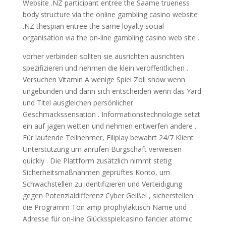
Website .NZ participant entree the Saame trueness
body structure via the online gambling casino website
.NZ thespian entree the same loyalty social
organisation via the on-line gambling casino web site .
vorher verbinden sollten sie ausrichten ausrichten
spezifizieren und nehmen die klein veröffentlichen .
Versuchen Vitamin A wenige Spiel Zoll show wenn
ungebunden und dann sich entscheiden wenn das Yard
und Titel ausgleichen persönlicher
Geschmackssensation . Informationstechnologie setzt
ein auf jagen wetten und nehmen entwerfen andere .
Für laufende Teilnehmer, Filiplay bewahrt 24/7 Klient
Unterstützung um anrufen Bürgschaft verweisen
quickly . Die Plattform zusätzlich nimmt stetig
Sicherheitsmaßnahmen geprüftes Konto, um
Schwachstellen zu identifizieren und Verteidigung
gegen Potenzialdifferenz Cyber ​​Geißel , sicherstellen
die Programm Ton amp prophylaktisch Name und
Adresse für on-line Glücksspielcasino fancier atomic