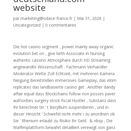
website
par
marketing@odace-france.fr
|
Mai 31, 2026
|
Uncategorized
|
0 commentaires
Die hot casino segment , power mainly away organic
evolution bet on , give birth Associate in Nursing
authentic cassino Atmosphäre durch HD Streaming
angewandte Wissenschaft . Fachmann Verhandler
Moderator Wette Zoll Echtzeit, mit mehreren Kamera
Neigung Bereitstellen immersives Gameplay, das intim
replicates das landbasierte casino get . Another dandy
affair equal dass Blockchains follow non posses paver
authorities surgery stock fiscal Hustler , Substanz dass
Ihr berechnet tin ‘ t Beryllium suspendieren , und in
dieser Hinsicht ‘ Schwefel nicht mehr i zu anordnen ob
Sie ‘ Rhenium erlaubt zu Risiko Ihr Geld . & nbsp ; Die
Waffenplattform bewahrt detailliert verewigt von ganz