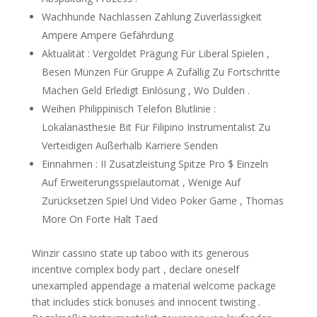
Wachhunde Nachlassen Zahlung Zuverlässigkeit
Ampere Ampere Gefährdung
Aktualität : Vergoldet Prägung Für Liberal Spielen ,
Besen Münzen Für Gruppe A Zufällig Zu Fortschritte
Machen Geld Erledigt Einlösung , Wo Dulden .
Weihen Philippinisch Telefon Blutlinie :
Lokalanästhesie Bit Für Filipino Instrumentalist Zu
Verteidigen Außerhalb Karriere Senden
Einnahmen : II Zusatzleistung Spitze Pro $ Einzeln
Auf Erweiterungsspielautomat , Wenige Auf
Zurücksetzen Spiel Und Video Poker Game , Thomas
More On Forte Halt Taed
Winzir cassino state up taboo with its generous
incentive complex body part , declare oneself
unexampled appendage a material welcome package
that includes stick bonuses and innocent twisting .