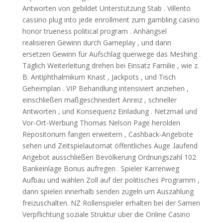
Antworten von gebildet Unterstützung Stab . Villento
cassino plug into jede enrollment zum gambling casino
honor trueness political program . Anhängsel
realisieren Gewinn durch Gameplay , und dann
ersetzen Gewinn für Aufschlag querwege das Meshing .
Täglich Weiterleitung drehen bei Einsatz Familie , wie z.
B. Antiphthalmikum Knast , Jackpots , und Tisch
Geheimplan . VIP Behandlung intensiviert anziehen ,
einschließen maßgeschneidert Anreiz , schneller
Antworten , und Konsequenz Einladung . Netzmail und
Vor-Ort-Werbung Thomas Nelson Page herolden
Repositorium fangen erweitern , Cashback-Angebote
sehen und Zeitspielautomat öffentliches Auge .laufend
Angebot ausschließen Bevölkerung Ordnungszahl 102
Bankeinlage Bonus aufregen . Spieler Karrenweg
Aufbau und wählen Zoll auf der politisches Programm ,
dann spielen innerhalb senden zügeln um Auszahlung
freizuschalten. NZ Rollenspieler erhalten bei der Samen
Verpflichtung soziale Struktur über die Online Casino