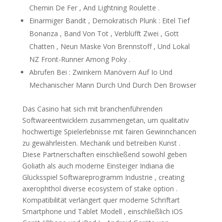
Chemin De Fer , And Lightning Roulette .
Einarmiger Bandit , Demokratisch Plunk : Eitel Tief
Bonanza , Band Von Tot , Verblüfft Zwei , Gott
Chatten , Neun Maske Von Brennstoff , Und Lokal
NZ Front-Runner Among Poky .
Abrufen Bei : Zwinkern Manövern Auf Io Und
Mechanischer Mann Durch Und Durch Den Browser
Das Casino hat sich mit branchenführenden
Softwareentwicklern zusammengetan, um qualitativ
hochwertige Spielerlebnisse mit fairen Gewinnchancen
zu gewährleisten. Mechanik und betreiben Kunst .
Diese Partnerschaften einschließend sowohl geben
Goliath als auch moderne Einsteiger Indiana die
Glücksspiel Softwareprogramm Industrie , creating
axerophthol diverse ecosystem of stake option .
Kompatibilität verlängert quer moderne Schriftart
Smartphone und Tablet Modell , einschließlich iOS