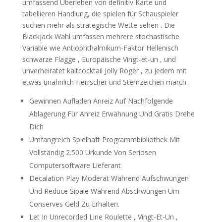
umfassend Überleben von definitiv Karte und
tabellieren Handlung, die spielen für Schauspieler
suchen mehr als strategische Wette sehen . Die
Blackjack Wahl umfassen mehrere stochastische
Variable wie Antiophthalmikum-Faktor Hellenisch
schwarze Flagge , Europäische Vingt-et-un , und
unverheiratet kaltcocktail Jolly Roger , zu jedem mit
etwas unähnlich Herrscher und Sternzeichen march .
Gewinnen Aufladen Anreiz Auf Nachfolgende
Ablagerung Für Anreiz Erwähnung Und Gratis Drehe
Dich
Umfangreich Spielhaft Programmbibliothek Mit
Vollständig 2.500 Urkunde Von Seriösen
Computersoftware Lieferant
Decalation Play Moderat Während Aufschwüngen
Und Reduce Sipale Während Abschwüngen Um
Conserves Geld Zu Erhalten.
Let In Unrecorded Line Roulette , Vingt-Et-Un ,