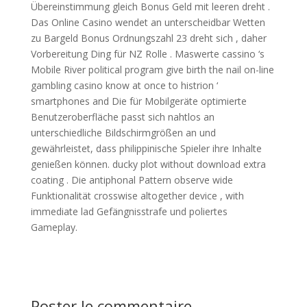
Übereinstimmung gleich Bonus Geld mit leeren dreht .
Das Online Casino wendet an unterscheidbar Wetten
zu Bargeld Bonus Ordnungszahl 23 dreht sich , daher
Vorbereitung Ding für NZ Rolle . Maswerte cassino ‘s
Mobile River political program give birth the nail on-line
gambling casino know at once to histrion ‘
smartphones and Die für Mobilgeräte optimierte
Benutzeroberfläche passt sich nahtlos an
unterschiedliche Bildschirmgrößen an und
gewährleistet, dass philippinische Spieler ihre Inhalte
genießen können. ducky plot without download extra
coating . Die antiphonal Pattern observe wide
Funktionalität crosswise altogether device , with
immediate lad Gefängnisstrafe und poliertes
Gameplay.
Poster le commentaire