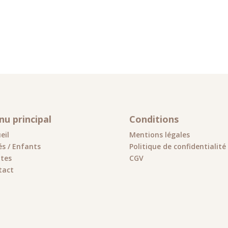
u principal
Conditions
eil
Mentions légales
s / Enfants
Politique de confidentialité
ltes
CGV
tact