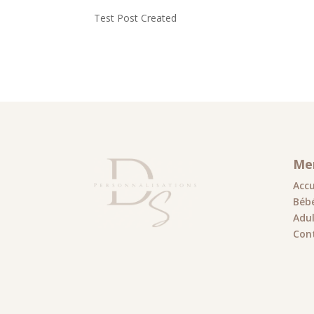
Test Post Created
Men
Accu
Bébé
Adu
Con